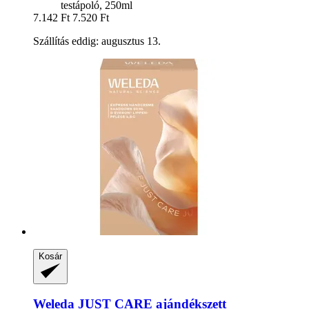
testápoló, 250ml
7.142 Ft
7.520 Ft
Szállítás eddig: augusztus 13.
Kosár
Weleda
JUST CARE ajándékszett