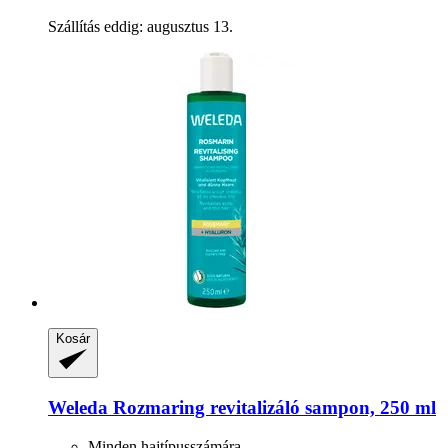
Szállítás eddig: augusztus 13.
Kosár
Weleda
Rozmaring revitalizáló sampon, 250 ml
Minden hajtípusszámára