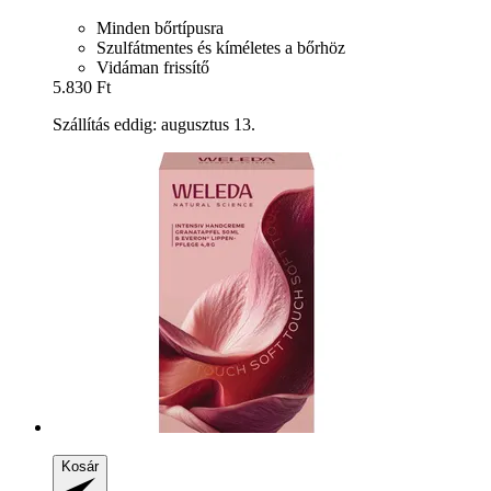
Minden bőrtípusra
Szulfátmentes és kíméletes a bőrhöz
Vidáman frissítő
5.830 Ft
Szállítás eddig: augusztus 13.
Kosár