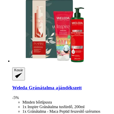
Kosár
Weleda
Gránátalma ajándékszett
-5%
Minden bőrtípusra
1x Inspire Gránátalma tusfürdő, 200ml
1x Gránátalma - Maca Peptid feszesítő szérumos