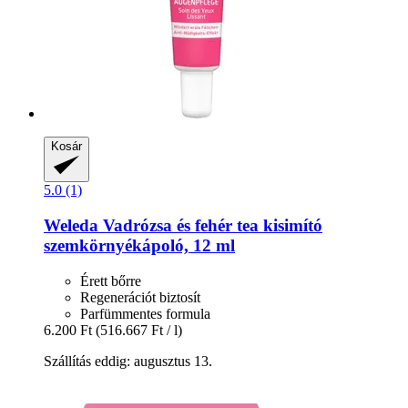
Kosár
5.0 (1)
Weleda
Vadrózsa és fehér tea kisimító
szemkörnyékápoló, 12 ml
Érett bőrre
Regenerációt biztosít
Parfümmentes formula
6.200 Ft
(516.667 Ft / l)
Szállítás eddig: augusztus 13.