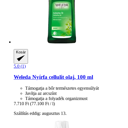
Kosár
5.0 (1)
Weleda
Nyírfa cellulit olaj, 100 ml
Támogatja a bőr természetes egyensúlyát
Javítja az arcszínt
Támogatja a folyadék organizmust
7.710 Ft
(77.100 Ft / l)
Szállítás eddig: augusztus 13.