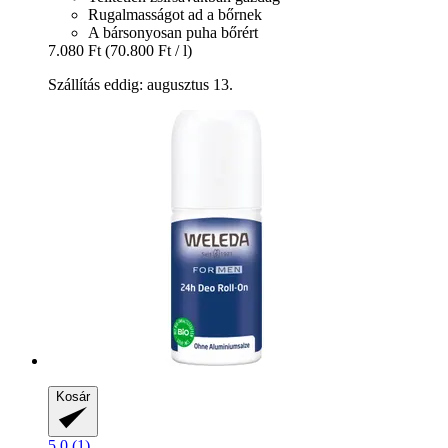
Rugalmasságot ad a bőrnek
A bársonyosan puha bőrért
7.080 Ft
(70.800 Ft / l)
Szállítás eddig: augusztus 13.
Kosár
5.0 (1)