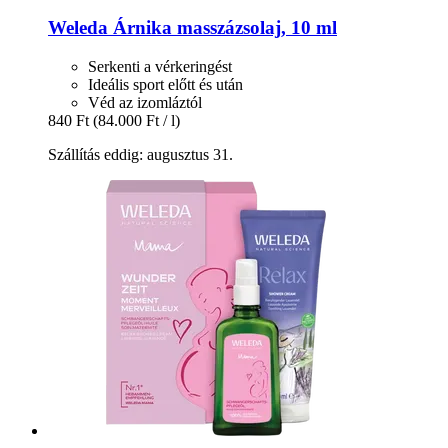
Weleda
Árnika masszázsolaj, 10 ml
Serkenti a vérkeringést
Ideális sport előtt és után
Véd az izomláztól
840 Ft
(84.000 Ft / l)
Szállítás eddig: augusztus 31.