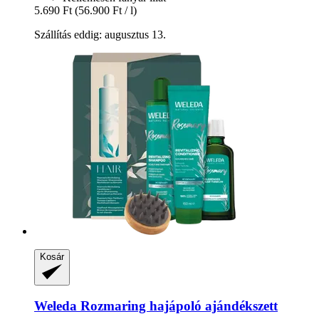
5.690 Ft
(56.900 Ft / l)
Szállítás eddig: augusztus 13.
Kosár
Weleda
Rozmaring hajápoló ajándékszett