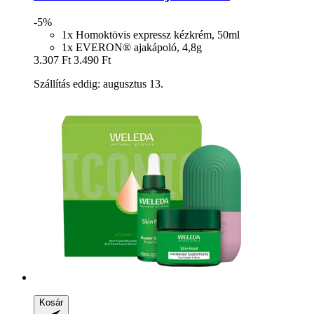
-5%
1x Homoktövis expressz kézkrém, 50ml
1x EVERON® ajakápoló, 4,8g
3.307 Ft
3.490 Ft
Szállítás eddig: augusztus 13.
Kosár