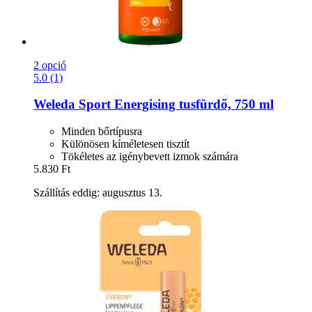
2 opció
5.0 (1)
Weleda
Sport Energising tusfürdő, 750 ml
Minden bőrtípusra
Különösen kíméletesen tisztít
Tökéletes az igénybevett izmok számára
5.830 Ft
Szállítás eddig: augusztus 13.