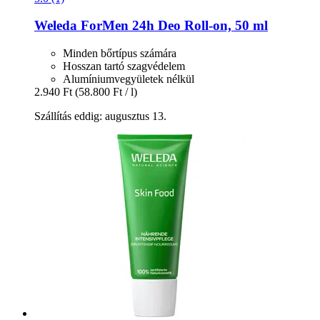
Weleda
ForMen 24h Deo Roll-​on, 50 ml
Minden bőrtípus számára
Hosszan tartó szagvédelem
Alumíniumvegyületek nélkül
2.940 Ft
(58.800 Ft / l)
Szállítás eddig: augusztus 13.