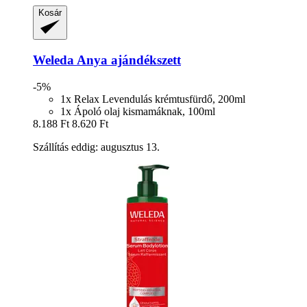
Kosár
Weleda
Anya ajándékszett
-5%
1x Relax Levendulás krémtusfürdő, 200ml
1x Ápoló olaj kismamáknak, 100ml
8.188 Ft
8.620 Ft
Szállítás eddig: augusztus 13.