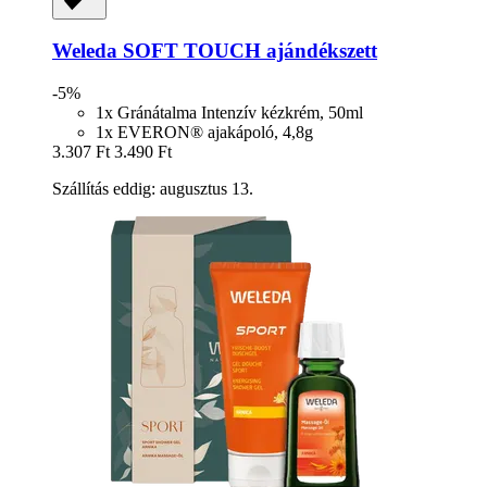
Weleda
SOFT TOUCH ajándékszett
-5%
1x Gránátalma Intenzív kézkrém, 50ml
1x EVERON® ajakápoló, 4,8g
3.307 Ft
3.490 Ft
Szállítás eddig: augusztus 13.