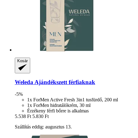
Kosár
Weleda
Ajándékszett férfiaknak
-5%
1x ForMen Active Fresh 3in1 tusfürdő, 200 ml
1x ForMen hidratálókrém, 30 ml
Érzékeny férfi bőrre is alkalmas
5.538 Ft
5.830 Ft
Szállítás eddig: augusztus 13.