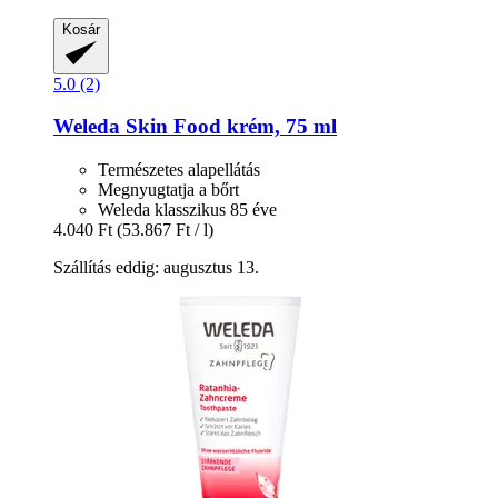
Kosár
5.0 (2)
Weleda
Skin Food krém, 75 ml
Természetes alapellátás
Megnyugtatja a bőrt
Weleda klasszikus 85 éve
4.040 Ft
(53.867 Ft / l)
Szállítás eddig: augusztus 13.