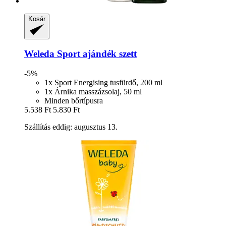
Kosár
Weleda
Sport ajándék szett
-5%
1x Sport Energising tusfürdő, 200 ml
1x Árnika masszázsolaj, 50 ml
Minden bőrtípusra
5.538 Ft
5.830 Ft
Szállítás eddig: augusztus 13.