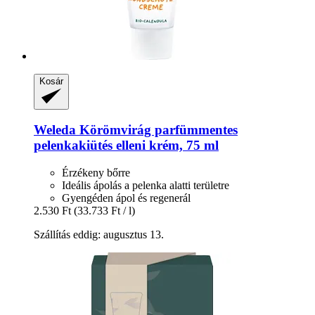
Kosár
Weleda
Körömvirág parfümmentes
pelenkakiütés elleni krém, 75 ml
Érzékeny bőrre
Ideális ápolás a pelenka alatti területre
Gyengéden ápol és regenerál
2.530 Ft
(33.733 Ft / l)
Szállítás eddig: augusztus 13.