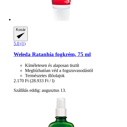
Kosár
5.0 (1)
Weleda
Ratanhia fogkrém, 75 ml
Kíméletesen és alaposan tisztít
Megbízhatóan véd a fogszuvasodástól
Természetes illóolajok
2.170 Ft
(28.933 Ft / l)
Szállítás eddig: augusztus 13.