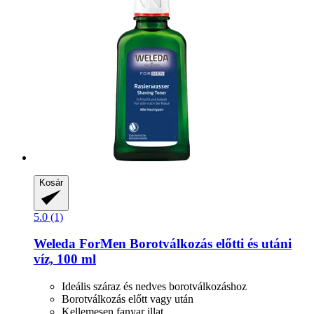
Kosár
5.0 (1)
Weleda
ForMen Borotválkozás előtti és utáni
víz, 100 ml
Ideális száraz és nedves borotválkozáshoz
Borotválkozás előtt vagy után
Kellemesen fanyar illat