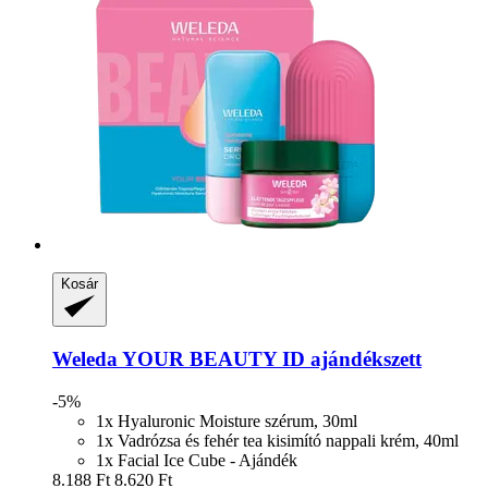
Kosár
Weleda
YOUR BEAUTY ID ajándékszett
-5%
1x Hyaluronic Moisture szérum, 30ml
1x Vadrózsa és fehér tea kisimító nappali krém, 40ml
1x Facial Ice Cube - Ajándék
8.188 Ft
8.620 Ft