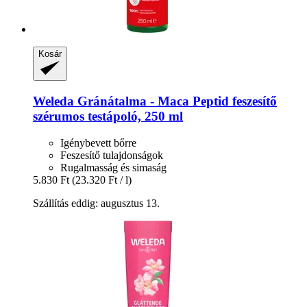
Kosár
Weleda
Gránátalma -​ Maca Peptid feszesítő
szérumos testápoló, 250 ml
Igénybevett bőrre
Feszesítő tulajdonságok
Rugalmasság és simaság
5.830 Ft
(23.320 Ft / l)
Szállítás eddig: augusztus 13.