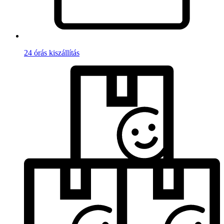
24 órás kiszállítás