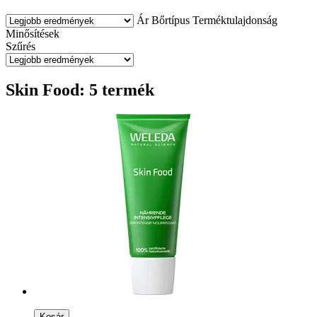
Ár
Bőrtípus
Terméktulajdonság
Minősítések
Szűrés
Skin Food: 5 termék
Kosár