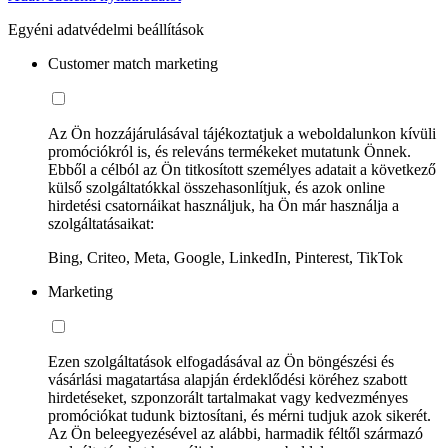
Egyéni adatvédelmi beállítások
Customer match marketing
Az Ön hozzájárulásával tájékoztatjuk a weboldalunkon kívüli
promóciókról is, és releváns termékeket mutatunk Önnek.
Ebből a célból az Ön titkosított személyes adatait a következő
külső szolgáltatókkal összehasonlítjuk, és azok online
hirdetési csatornáikat használjuk, ha Ön már használja a
szolgáltatásaikat:
Bing, Criteo, Meta, Google, LinkedIn, Pinterest, TikTok
Marketing
Ezen szolgáltatások elfogadásával az Ön böngészési és
vásárlási magatartása alapján érdeklődési köréhez szabott
hirdetéseket, szponzorált tartalmakat vagy kedvezményes
promóciókat tudunk biztosítani, és mérni tudjuk azok sikerét.
Az Ön beleegyezésével az alábbi, harmadik féltől származó