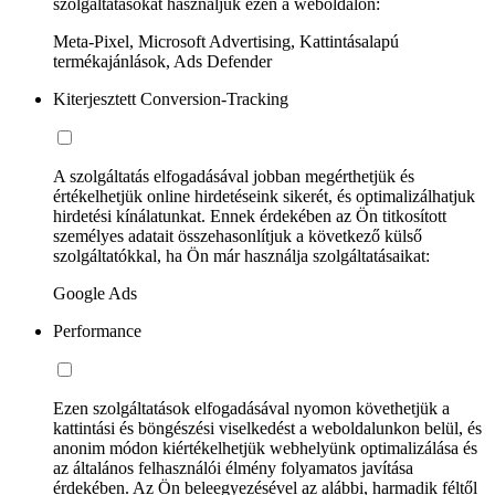
szolgáltatásokat használjuk ezen a weboldalon:
Meta-Pixel, Microsoft Advertising, Kattintásalapú
termékajánlások, Ads Defender
Kiterjesztett Conversion-Tracking
A szolgáltatás elfogadásával jobban megérthetjük és
értékelhetjük online hirdetéseink sikerét, és optimalizálhatjuk
hirdetési kínálatunkat. Ennek érdekében az Ön titkosított
személyes adatait összehasonlítjuk a következő külső
szolgáltatókkal, ha Ön már használja szolgáltatásaikat:
Google Ads
Performance
Ezen szolgáltatások elfogadásával nyomon követhetjük a
kattintási és böngészési viselkedést a weboldalunkon belül, és
anonim módon kiértékelhetjük webhelyünk optimalizálása és
az általános felhasználói élmény folyamatos javítása
érdekében. Az Ön beleegyezésével az alábbi, harmadik féltől