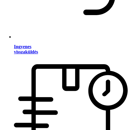
Ingyenes
visszaküldés