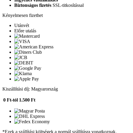
Biztonságos fizetés
SSL-titkosítással
Kényelmesen fizethet
Utánvét
Előre utalás
Kiszállítási díj: Magyarország
0 Ft-tól
1.500 Ft
*Ezek a szállítási költségek a normál szállításra vonatkoznak.