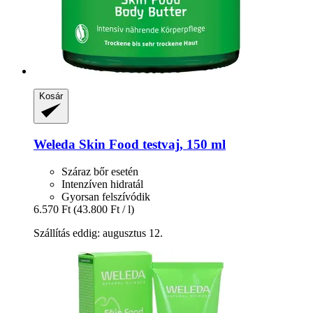
Kosár
Weleda
Skin Food testvaj, 150 ml
Száraz bőr esetén
Intenzíven hidratál
Gyorsan felszívódik
6.570 Ft
(43.800 Ft / l)
Szállítás eddig: augusztus 12.