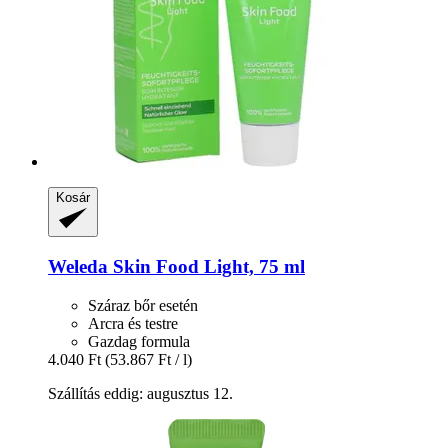
Kosár
Weleda
Skin Food Light, 75 ml
Száraz bőr esetén
Arcra és testre
Gazdag formula
4.040 Ft
(53.867 Ft / l)
Szállítás eddig: augusztus 12.