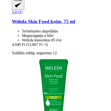
5.0 (2)
Weleda
Skin Food krém, 75 ml
Természetes alapellátás
Megnyugtatja a bőrt
Weleda klasszikus 85 éve
4.040 Ft
(53.867 Ft / l)
Szállítás eddig: augusztus 12.