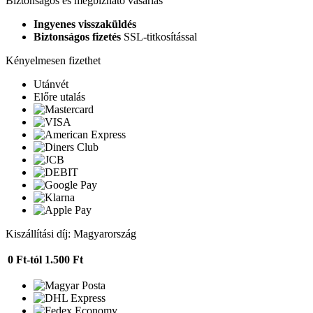
Biztonságos és megbízható vásárlás
Ingyenes visszaküldés
Biztonságos fizetés
SSL-titkosítással
Kényelmesen fizethet
Utánvét
Előre utalás
Kiszállítási díj: Magyarország
0 Ft-tól
1.500 Ft