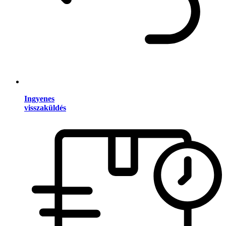
Ingyenes
visszaküldés