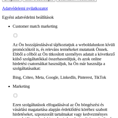
Adatvédelemi nyilatkozatot
Egyéni adatvédelmi beállítások
Customer match marketing
Az Ön hozzájárulásával tájékoztatjuk a weboldalunkon kívüli
promóciókról is, és releváns termékeket mutatunk Önnek.
Ebből a célból az Ön titkosított személyes adatait a következő
külső szolgáltatókkal összehasonlítjuk, és azok online
hirdetési csatornáikat használjuk, ha Ön már használja a
szolgáltatásaikat:
Bing, Criteo, Meta, Google, LinkedIn, Pinterest, TikTok
Marketing
Ezen szolgáltatások elfogadásával az Ön böngészési és
vásárlási magatartása alapján érdeklődési köréhez szabott
hirdetéseket, szponzorált tartalmakat vagy kedvezményes