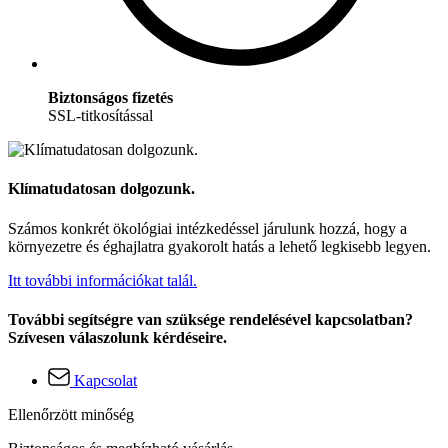
Biztonságos fizetés
SSL-titkosítással
Klímatudatosan dolgozunk.
Számos konkrét ökológiai intézkedéssel járulunk hozzá, hogy a
környezetre és éghajlatra gyakorolt hatás a lehető legkisebb legyen.
Itt további információkat talál.
További segítségre van szüksége rendelésével kapcsolatban?
Szívesen válaszolunk kérdéseire.
Kapcsolat
Ellenőrzött minőség