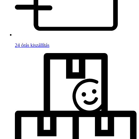
24 órás kiszállítás