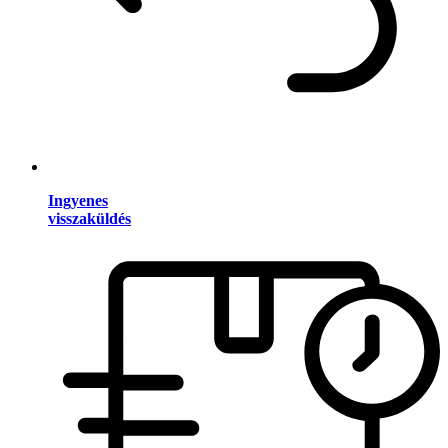
Ingyenes
visszaküldés