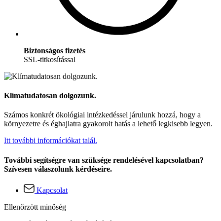
Biztonságos fizetés
SSL-titkosítással
Klímatudatosan dolgozunk.
Számos konkrét ökológiai intézkedéssel járulunk hozzá, hogy a
környezetre és éghajlatra gyakorolt hatás a lehető legkisebb legyen.
Itt további információkat talál.
További segítségre van szüksége rendelésével kapcsolatban?
Szívesen válaszolunk kérdéseire.
Kapcsolat
Ellenőrzött minőség