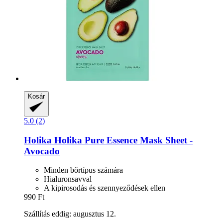
Kosár
5.0 (2)
Holika Holika
Pure Essence Mask Sheet -​
Avocado
Minden bőrtípus számára
Hialuronsavval
A kipirosodás és szennyeződések ellen
990 Ft
Szállítás eddig: augusztus 12.