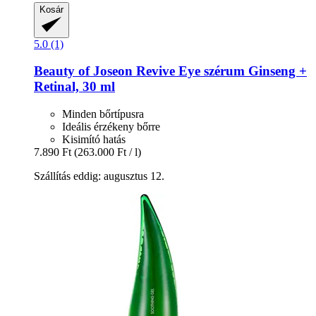
Kosár
5.0 (1)
Beauty of Joseon
Revive Eye szérum Ginseng +
Retinal, 30 ml
Minden bőrtípusra
Ideális érzékeny bőrre
Kisimító hatás
7.890 Ft
(263.000 Ft / l)
Szállítás eddig: augusztus 12.