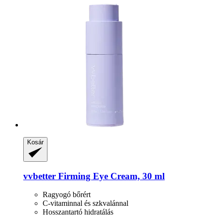
Kosár
vvbetter
Firming Eye Cream, 30 ml
Ragyogó bőrért
C-vitaminnal és szkvalánnal
Hosszantartó hidratálás