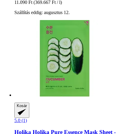
11.090 Ft
(369.667 Ft / l)
Szállítás eddig: augusztus 12.
Kosár
5.0 (1)
Holika Holika
Pure Essence Mask Sheet -​