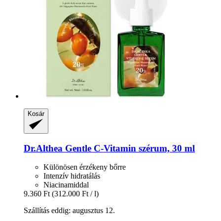
Kosár
Dr.Althea
Gentle C-​Vitamin szérum, 30 ml
Különösen érzékeny bőrre
Intenzív hidratálás
Niacinamiddal
9.360 Ft
(312.000 Ft / l)
Szállítás eddig: augusztus 12.