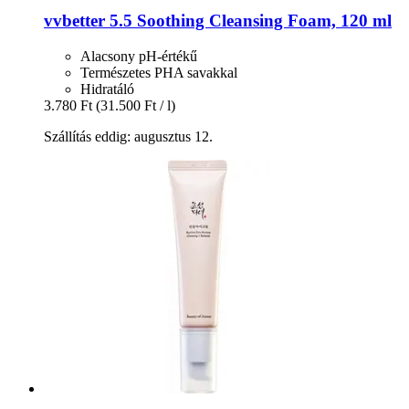
vvbetter
5.5 Soothing Cleansing Foam, 120 ml
Alacsony pH-értékű
Természetes PHA savakkal
Hidratáló
3.780 Ft
(31.500 Ft / l)
Szállítás eddig: augusztus 12.