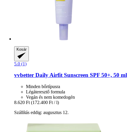
Kosár
5.0 (1)
vvbetter
Daily Airfit Sunscreen SPF 50+, 50 ml
Minden bőrtípusra
Légáteresztő formula
Vegán és nem komedogén
8.620 Ft
(172.400 Ft / l)
Szállítás eddig: augusztus 12.