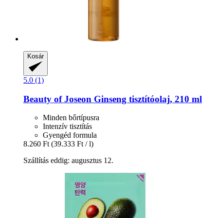
Kosár
5.0 (1)
Beauty of Joseon
Ginseng tisztítóolaj, 210 ml
Minden bőrtípusra
Intenzív tisztítás
Gyengéd formula
8.260 Ft
(39.333 Ft / l)
Szállítás eddig: augusztus 12.