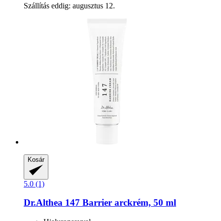
Szállítás eddig: augusztus 12.
Kosár
5.0 (1)
Dr.Althea
147 Barrier arckrém, 50 ml