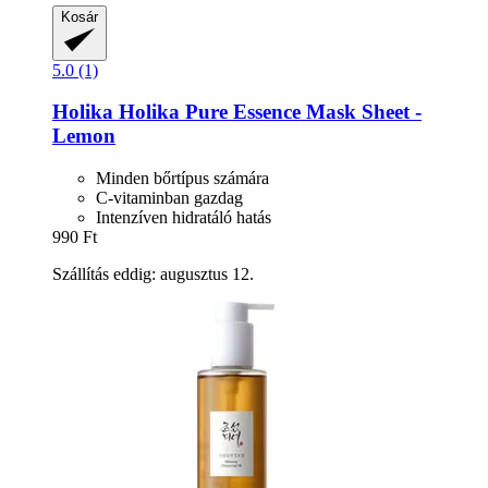
Kosár
5.0 (1)
Holika Holika
Pure Essence Mask Sheet -​
Lemon
Minden bőrtípus számára
C-vitaminban gazdag
Intenzíven hidratáló hatás
990 Ft
Szállítás eddig: augusztus 12.