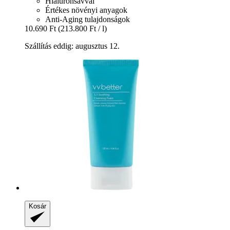
Hialuronsavval
Értékes növényi anyagok
Anti-Aging tulajdonságok
10.690 Ft
(213.800 Ft / l)
Szállítás eddig: augusztus 12.
Kosár