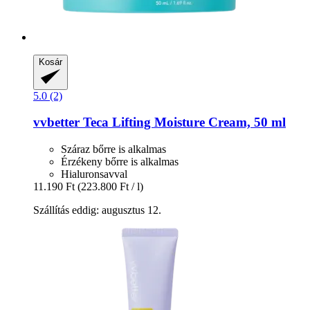
Kosár
5.0 (2)
vvbetter
Teca Lifting Moisture Cream, 50 ml
Száraz bőrre is alkalmas
Érzékeny bőrre is alkalmas
Hialuronsavval
11.190 Ft
(223.800 Ft / l)
Szállítás eddig: augusztus 12.