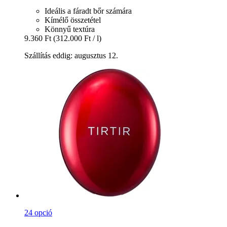
Ideális a fáradt bőr számára
Kímélő összetétel
Könnyű textúra
9.360 Ft
(312.000 Ft / l)
Szállítás eddig: augusztus 12.
24 opció