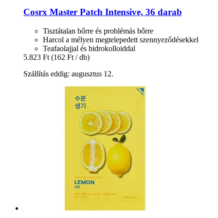
Cosrx
Master Patch Intensive, 36 darab
Tisztátalan bőrre és problémás bőrre
Harcol a mélyen megtelepedett szennyeződésekkel
Teafaolajjal és hidrokolloiddal
5.823 Ft
(162 Ft / db)
Szállítás eddig: augusztus 12.