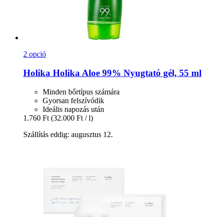
2 opció
Holika Holika
Aloe 99% Nyugtató gél, 55 ml
Minden bőrtípus számára
Gyorsan felszívódik
Ideális napozás után
1.760 Ft
(32.000 Ft / l)
Szállítás eddig: augusztus 12.