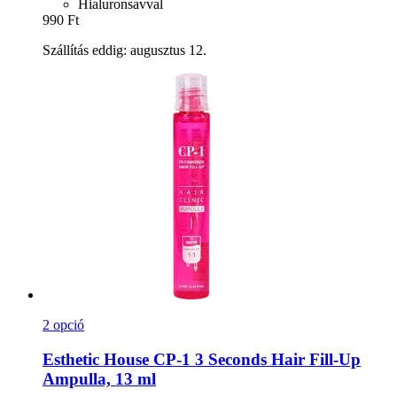
Hialuronsavval
990 Ft
Szállítás eddig: augusztus 12.
2 opció
Esthetic House
CP-​1 3 Seconds Hair Fill-​Up
Ampulla, 13 ml