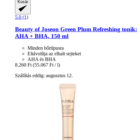
Kosár
5.0 (1)
Beauty of Joseon
Green Plum Refreshing tonik:
AHA + BHA, 150 ml
Minden bőrtípusra
Eltávolítja az elhalt sejteket
AHA és BHA
8.260 Ft
(55.067 Ft / l)
Szállítás eddig: augusztus 12.