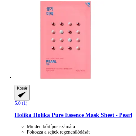
Kosár
5.0 (1)
Holika Holika
Pure Essence Mask Sheet -​ Pearl
Minden bőrtípus számára
Fokozza a sejtek regenerálódását