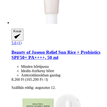
Kosár
5.0 (1)
Beauty of Joseon
Relief Sun Rice + Probiotics
SPF50+ PA++++, 50 ml
Minden bőrtípusra
Ideális érzékeny bőrre
Antioxidánsokban gazdag
8.260 Ft
(165.200 Ft / l)
Szállítás eddig: augusztus 12.