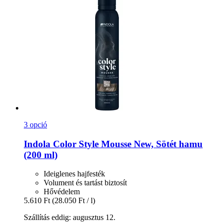
3 opció
Indola
Color Style Mousse New, Sötét hamu
(200 ml)
Ideiglenes hajfesték
Volument és tartást biztosít
Hővédelem
5.610 Ft
(28.050 Ft / l)
Szállítás eddig: augusztus 12.