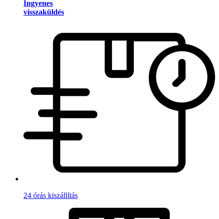
Ingyenes
visszaküldés
24 órás kiszállítás