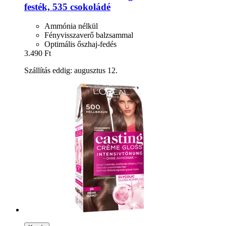
festék, 535 csokoládé
Ammónia nélkül
Fényvisszaverő balzsammal
Optimális őszhaj-fedés
3.490 Ft
Szállítás eddig: augusztus 12.