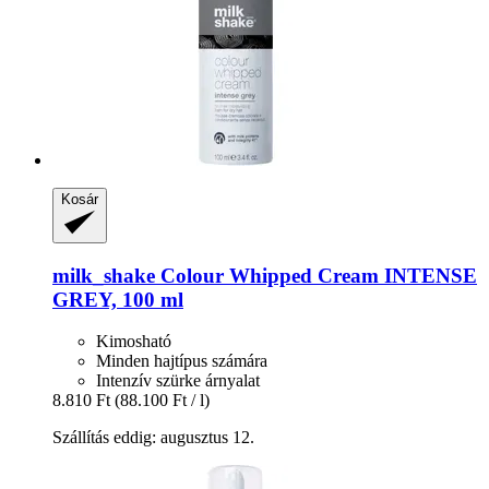
Kosár
milk_shake
Colour Whipped Cream INTENSE
GREY, 100 ml
Kimosható
Minden hajtípus számára
Intenzív szürke árnyalat
8.810 Ft
(88.100 Ft / l)
Szállítás eddig: augusztus 12.