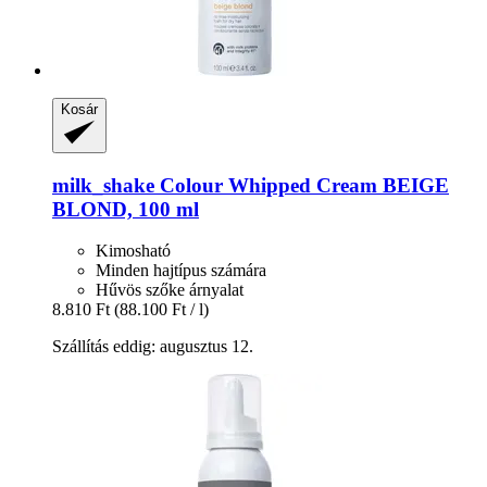
Kosár
milk_shake
Colour Whipped Cream BEIGE
BLOND, 100 ml
Kimosható
Minden hajtípus számára
Hűvös szőke árnyalat
8.810 Ft
(88.100 Ft / l)
Szállítás eddig: augusztus 12.