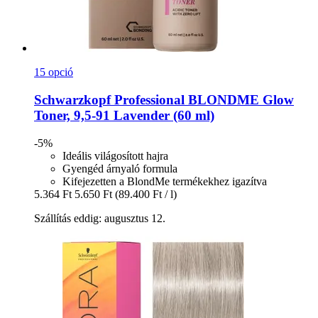
15 opció
Schwarzkopf Professional
BLONDME Glow
Toner, 9,5-​91 Lavender (60 ml)
-5%
Ideális világosított hajra
Gyengéd árnyaló formula
Kifejezetten a BlondMe termékekhez igazítva
5.364 Ft
5.650 Ft
(89.400 Ft / l)
Szállítás eddig: augusztus 12.