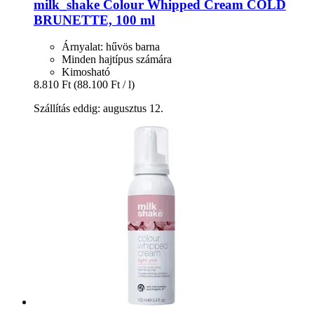
milk_shake
Colour Whipped Cream COLD
BRUNETTE, 100 ml
Árnyalat: hűvös barna
Minden hajtípus számára
Kimosható
8.810 Ft
(88.100 Ft / l)
Szállítás eddig: augusztus 12.