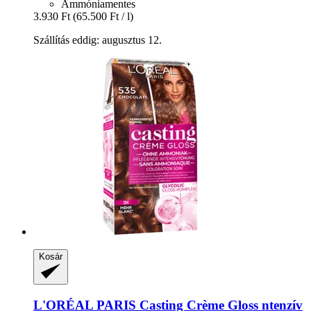
Ammóniamentes
3.930 Ft
(65.500 Ft / l)
Szállítás eddig: augusztus 12.
Kosár
L'ORÉAL PARIS
Casting Crème Gloss ntenzív