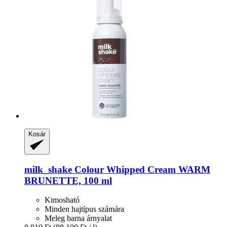
Kosár
milk_shake
Colour Whipped Cream WARM
BRUNETTE, 100 ml
Kimosható
Minden hajtípus számára
Meleg barna árnyalat