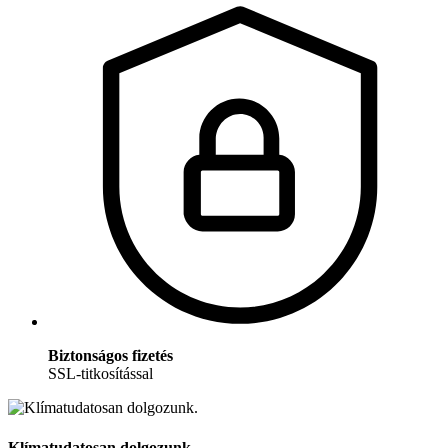
Biztonságos fizetés
SSL-titkosítással
Klímatudatosan dolgozunk.