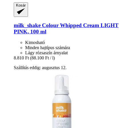
Kosár
milk_shake
Colour Whipped Cream LIGHT
PINK, 100 ml
Kimosható
Minden hajtípus számára
Lágy rózsaszín árnyalat
8.810 Ft
(88.100 Ft / l)
Szállítás eddig: augusztus 12.