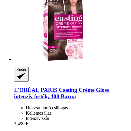
Kosár
L'ORÉAL PARIS
Casting Crème Gloss
intenzív festék, 400 Barna
Hosszan tartó csillogás
Kellemes illat
Intenzív szín
3.490 Ft