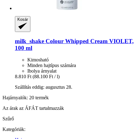
Kosár
milk_shake
Colour Whipped Cream VIOLET,
100 ml
Kimosható
Minden hajtípus számára
Ibolya árnyalat
8.810 Ft
(88.100 Ft / l)
Szállítás eddig: augusztus 28.
Hajárnyalók: 20 termék
Az árak az ÁFÁT tartalmazzák
Szűrő
Kategóriák: