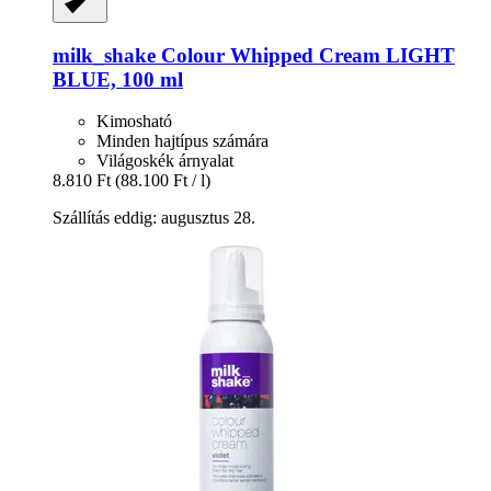
milk_shake
Colour Whipped Cream LIGHT
BLUE, 100 ml
Kimosható
Minden hajtípus számára
Világoskék árnyalat
8.810 Ft
(88.100 Ft / l)
Szállítás eddig: augusztus 28.