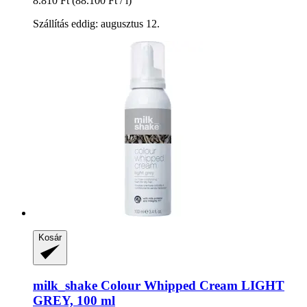
8.810 Ft
(88.100 Ft / l)
Szállítás eddig: augusztus 12.
Kosár
milk_shake
Colour Whipped Cream LIGHT
GREY, 100 ml