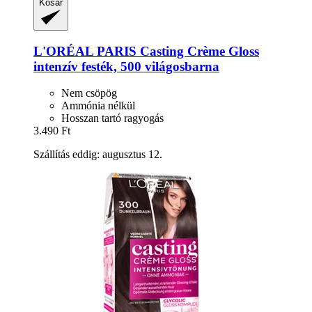
Kosár
L'ORÉAL PARIS
Casting Crème Gloss
intenzív festék, 500 világosbarna
Nem csöpög
Ammónia nélkül
Hosszan tartó ragyogás
3.490 Ft
Szállítás eddig: augusztus 12.