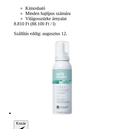
Kimosható
Minden hajtípus számára
Világosszürke árnyalat
8.810 Ft
(88.100 Ft / l)
Szállítás eddig: augusztus 12.
Kosár