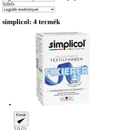
Szűrés
simplicol: 4 termék
Kosár
5.0 (2)