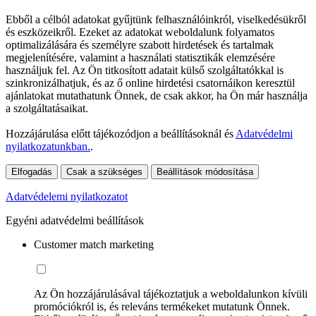
Ebből a célból adatokat gyűjtünk felhasználóinkról, viselkedésükről
és eszközeikről. Ezeket az adatokat weboldalunk folyamatos
optimalizálására és személyre szabott hirdetések és tartalmak
megjelenítésére, valamint a használati statisztikák elemzésére
használjuk fel. Az Ön titkosított adatait külső szolgáltatókkal is
szinkronizálhatjuk, és az ő online hirdetési csatornáikon keresztül
ajánlatokat mutathatunk Önnek, de csak akkor, ha Ön már használja
a szolgáltatásaikat.
Hozzájárulása előtt tájékozódjon a beállításoknál és
Adatvédelmi
nyilatkozatunkban.
.
Elfogadás
Csak a szükséges
Beállítások módosítása
Adatvédelemi nyilatkozatot
Egyéni adatvédelmi beállítások
Customer match marketing
Az Ön hozzájárulásával tájékoztatjuk a weboldalunkon kívüli
promóciókról is, és releváns termékeket mutatunk Önnek.