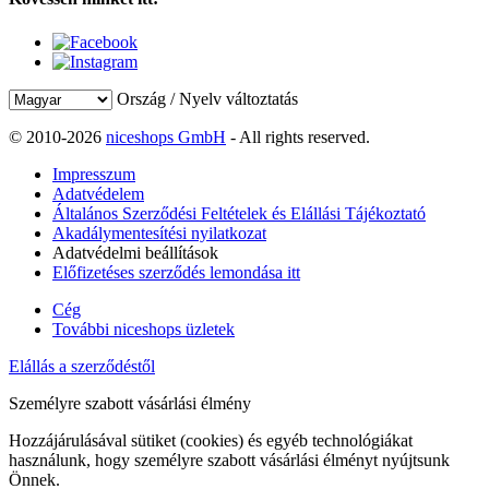
Ország / Nyelv változtatás
© 2010-2026
niceshops GmbH
- All rights reserved.
Impresszum
Adatvédelem
Általános Szerződési Feltételek és Elállási Tájékoztató
Akadálymentesítési nyilatkozat
Adatvédelmi beállítások
Előfizetéses szerződés lemondása itt
Cég
További niceshops üzletek
Elállás a szerződéstől
Személyre szabott vásárlási élmény
Hozzájárulásával sütiket (cookies) és egyéb technológiákat
használunk, hogy személyre szabott vásárlási élményt nyújtsunk
Önnek.