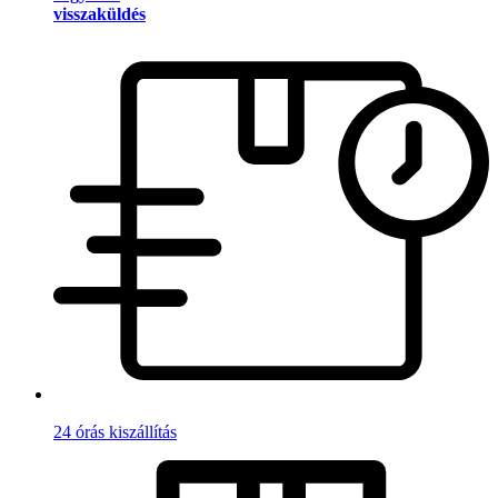
visszaküldés
24 órás kiszállítás