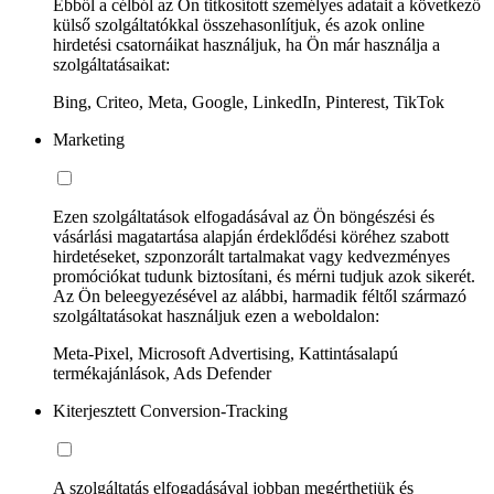
Ebből a célból az Ön titkosított személyes adatait a következő
külső szolgáltatókkal összehasonlítjuk, és azok online
hirdetési csatornáikat használjuk, ha Ön már használja a
szolgáltatásaikat:
Bing, Criteo, Meta, Google, LinkedIn, Pinterest, TikTok
Marketing
Ezen szolgáltatások elfogadásával az Ön böngészési és
vásárlási magatartása alapján érdeklődési köréhez szabott
hirdetéseket, szponzorált tartalmakat vagy kedvezményes
promóciókat tudunk biztosítani, és mérni tudjuk azok sikerét.
Az Ön beleegyezésével az alábbi, harmadik féltől származó
szolgáltatásokat használjuk ezen a weboldalon:
Meta-Pixel, Microsoft Advertising, Kattintásalapú
termékajánlások, Ads Defender
Kiterjesztett Conversion-Tracking
A szolgáltatás elfogadásával jobban megérthetjük és