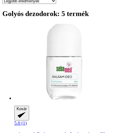
Golyós dezodorok: 5 termék
Kosár
5.0 (1)