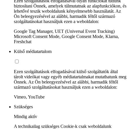
Ezen szolgáltatások elfogadásával olyan funkciókat tudunk
biztosítani Önnek, amelyek túlmutatnak az alapfunkciókon, és
lehetővé teszik weboldalunk kényelmesebb használatát. Az
Ön beleegyezésével az alábbi, harmadik féltől származó
szolgáltatásokat használjuk ezen a weboldalon:
Google Tag Manager, UET (Universal Event Tracking)
Microsoft Consent Mode, Google Consent Mode, Klarna,
Freshchat
Külső médiatartalom
Ezen szolgáltatások elfogadásával külső szolgáltatók által
tárolt videókat vagy egyéb médiatartalmakat mutathatunk meg
Önnek. Az Ön beleegyezésével az alábbi, harmadik féltől
származó szolgáltatásokat használjuk ezen a weboldalon:
Vimeo, YouTube
Szükséges
Mindig aktív
A technikailag szükséges Cookie-k csak weboldalunk