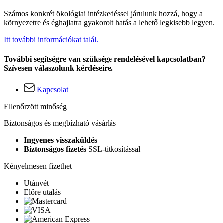
Számos konkrét ökológiai intézkedéssel járulunk hozzá, hogy a
környezetre és éghajlatra gyakorolt hatás a lehető legkisebb legyen.
Itt további információkat talál.
További segítségre van szüksége rendelésével kapcsolatban?
Szívesen válaszolunk kérdéseire.
Kapcsolat
Ellenőrzött minőség
Biztonságos és megbízható vásárlás
Ingyenes visszaküldés
Biztonságos fizetés
SSL-titkosítással
Kényelmesen fizethet
Utánvét
Előre utalás