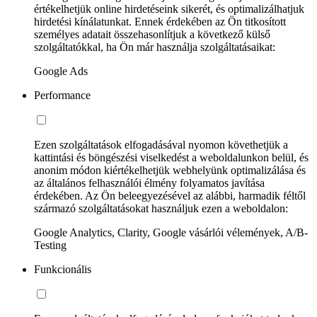
értékelhetjük online hirdetéseink sikerét, és optimalizálhatjuk
hirdetési kínálatunkat. Ennek érdekében az Ön titkosított
személyes adatait összehasonlítjuk a következő külső
szolgáltatókkal, ha Ön már használja szolgáltatásaikat:
Google Ads
Performance
Ezen szolgáltatások elfogadásával nyomon követhetjük a
kattintási és böngészési viselkedést a weboldalunkon belül, és
anonim módon kiértékelhetjük webhelyünk optimalizálása és
az általános felhasználói élmény folyamatos javítása
érdekében. Az Ön beleegyezésével az alábbi, harmadik féltől
származó szolgáltatásokat használjuk ezen a weboldalon:
Google Analytics, Clarity, Google vásárlói vélemények, A/B-
Testing
Funkcionális