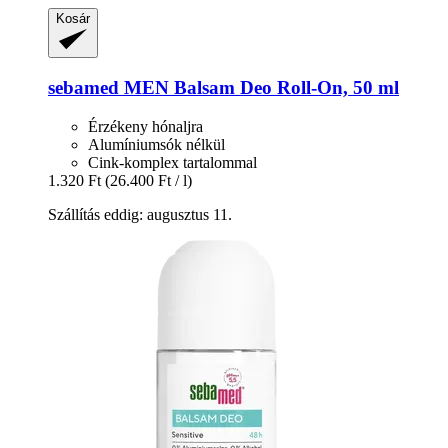
Kosár
sebamed
MEN Balsam Deo Roll-​On, 50 ml
Érzékeny hónaljra
Alumíniumsók nélkül
Cink-komplex tartalommal
1.320 Ft
(26.400 Ft / l)
Szállítás eddig: augusztus 11.