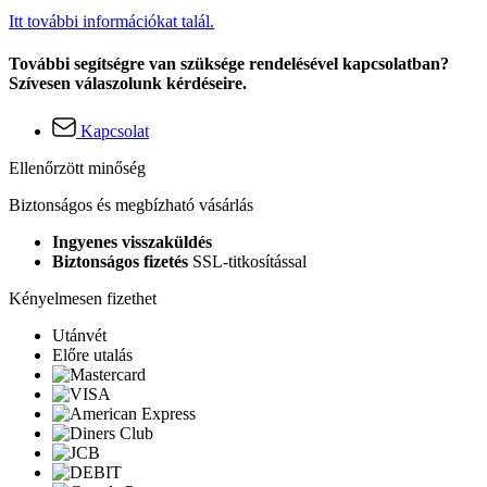
Itt további információkat talál.
További segítségre van szüksége rendelésével kapcsolatban?
Szívesen válaszolunk kérdéseire.
Kapcsolat
Ellenőrzött minőség
Biztonságos és megbízható vásárlás
Ingyenes visszaküldés
Biztonságos fizetés
SSL-titkosítással
Kényelmesen fizethet
Utánvét
Előre utalás