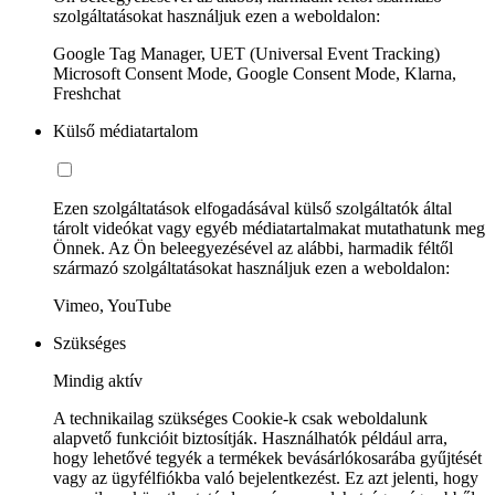
szolgáltatásokat használjuk ezen a weboldalon:
Google Tag Manager, UET (Universal Event Tracking)
Microsoft Consent Mode, Google Consent Mode, Klarna,
Freshchat
Külső médiatartalom
Ezen szolgáltatások elfogadásával külső szolgáltatók által
tárolt videókat vagy egyéb médiatartalmakat mutathatunk meg
Önnek. Az Ön beleegyezésével az alábbi, harmadik féltől
származó szolgáltatásokat használjuk ezen a weboldalon:
Vimeo, YouTube
Szükséges
Mindig aktív
A technikailag szükséges Cookie-k csak weboldalunk
alapvető funkcióit biztosítják. Használhatók például arra,
hogy lehetővé tegyék a termékek bevásárlókosarába gyűjtését
vagy az ügyfélfiókba való bejelentkezést. Ez azt jelenti, hogy