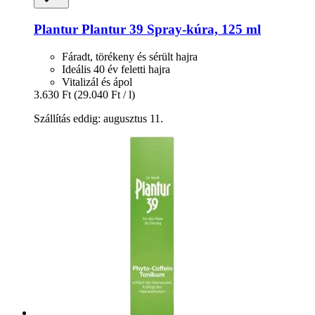
Plantur
Plantur 39 Spray-​kúra, 125 ml
Fáradt, törékeny és sérült hajra
Ideális 40 év feletti hajra
Vitalizál és ápol
3.630 Ft
(29.040 Ft / l)
Szállítás eddig: augusztus 11.