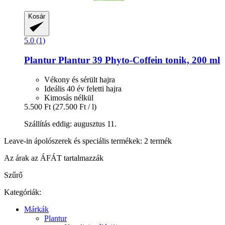
Kosár
5.0 (1)
Plantur
Plantur 39 Phyto-​Coffein tonik, 200 ml
Vékony és sérült hajra
Ideális 40 év feletti hajra
Kimosás nélkül
5.500 Ft
(27.500 Ft / l)
Szállítás eddig: augusztus 11.
Leave-in ápolószerek és speciális termékek: 2 termék
Az árak az ÁFÁT tartalmazzák
Szűrő
Kategóriák:
Márkák
Plantur