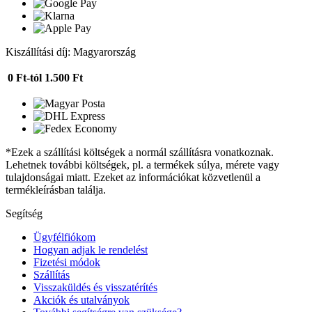
Kiszállítási díj: Magyarország
0 Ft-tól
1.500 Ft
*Ezek a szállítási költségek a normál szállításra vonatkoznak.
Lehetnek további költségek, pl. a termékek súlya, mérete vagy
tulajdonságai miatt. Ezeket az információkat közvetlenül a
termékleírásban találja.
Segítség
Ügyfélfiókom
Hogyan adjak le rendelést
Fizetési módok
Szállítás
Visszaküldés és visszatérítés
Akciók és utalványok