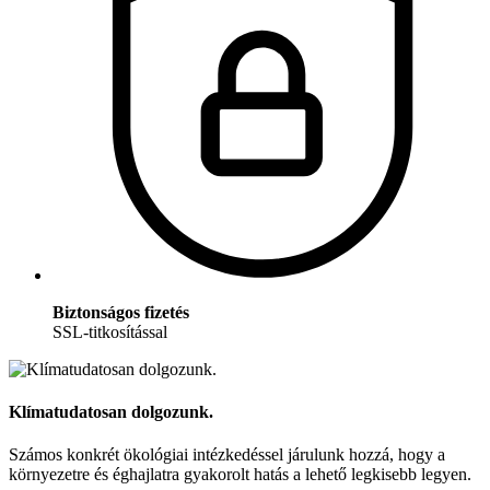
Biztonságos fizetés
SSL-titkosítással
Klímatudatosan dolgozunk.
Számos konkrét ökológiai intézkedéssel járulunk hozzá, hogy a
környezetre és éghajlatra gyakorolt hatás a lehető legkisebb legyen.