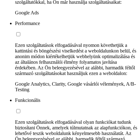
szolgáltatókkal, ha Ön már használja szolgáltatásaikat:
Google Ads
Performance
Ezen szolgáltatások elfogadásával nyomon követhetjük a
kattintási és böngészési viselkedést a weboldalunkon belül, és
anonim módon kiértékelhetjük webhelyünk optimalizálása és
az általános felhasználói élmény folyamatos javítása
érdekében. Az Ön beleegyezésével az alábbi, harmadik féltől
származó szolgáltatásokat használjuk ezen a weboldalon:
Google Analytics, Clarity, Google vásárlói vélemények, A/B-
Testing
Funkcionális
Ezen szolgáltatások elfogadásával olyan funkciókat tudunk
biztosítani Önnek, amelyek túlmutatnak az alapfunkciókon, és
lehetővé teszik weboldalunk kényelmesebb használatát. Az
Ön beleegyezésével az alábbi, harmadik féltől származó