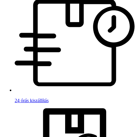
24 órás kiszállítás