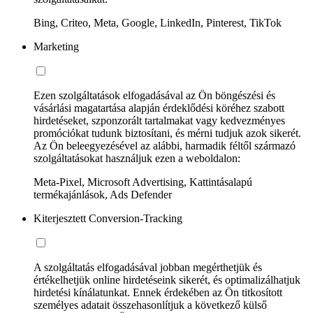
Bing, Criteo, Meta, Google, LinkedIn, Pinterest, TikTok
Marketing
Ezen szolgáltatások elfogadásával az Ön böngészési és
vásárlási magatartása alapján érdeklődési köréhez szabott
hirdetéseket, szponzorált tartalmakat vagy kedvezményes
promóciókat tudunk biztosítani, és mérni tudjuk azok sikerét.
Az Ön beleegyezésével az alábbi, harmadik féltől származó
szolgáltatásokat használjuk ezen a weboldalon:
Meta-Pixel, Microsoft Advertising, Kattintásalapú
termékajánlások, Ads Defender
Kiterjesztett Conversion-Tracking
A szolgáltatás elfogadásával jobban megérthetjük és
értékelhetjük online hirdetéseink sikerét, és optimalizálhatjuk
hirdetési kínálatunkat. Ennek érdekében az Ön titkosított
személyes adatait összehasonlítjuk a következő külső