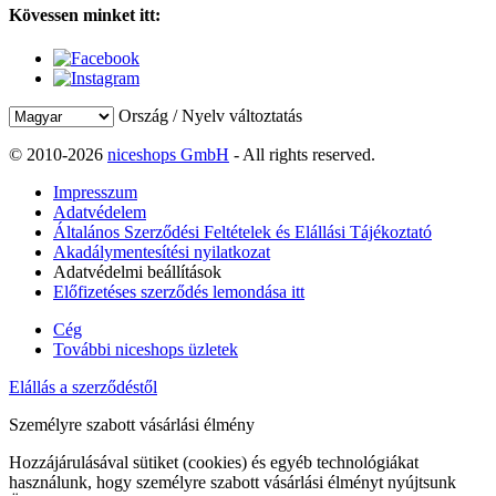
Kövessen minket itt:
Ország / Nyelv változtatás
© 2010-2026
niceshops GmbH
- All rights reserved.
Impresszum
Adatvédelem
Általános Szerződési Feltételek és Elállási Tájékoztató
Akadálymentesítési nyilatkozat
Adatvédelmi beállítások
Előfizetéses szerződés lemondása itt
Cég
További niceshops üzletek
Elállás a szerződéstől
Személyre szabott vásárlási élmény
Hozzájárulásával sütiket (cookies) és egyéb technológiákat
használunk, hogy személyre szabott vásárlási élményt nyújtsunk