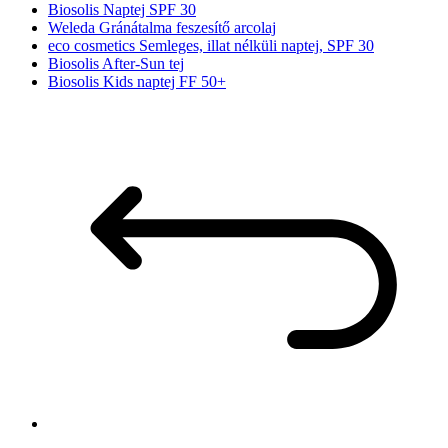
Biosolis Naptej SPF 30
Weleda Gránátalma feszesítő arcolaj
eco cosmetics Semleges, illat nélküli naptej, SPF 30
Biosolis After-Sun tej
Biosolis Kids naptej FF 50+