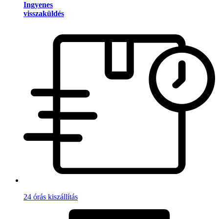
Ingyenes
visszaküldés
24 órás kiszállítás