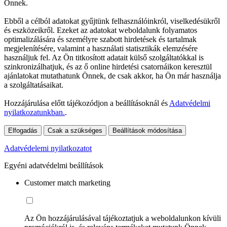
Önnek.
Ebből a célból adatokat gyűjtünk felhasználóinkról, viselkedésükről
és eszközeikről. Ezeket az adatokat weboldalunk folyamatos
optimalizálására és személyre szabott hirdetések és tartalmak
megjelenítésére, valamint a használati statisztikák elemzésére
használjuk fel. Az Ön titkosított adatait külső szolgáltatókkal is
szinkronizálhatjuk, és az ő online hirdetési csatornáikon keresztül
ajánlatokat mutathatunk Önnek, de csak akkor, ha Ön már használja
a szolgáltatásaikat.
Hozzájárulása előtt tájékozódjon a beállításoknál és
Adatvédelmi
nyilatkozatunkban.
.
Elfogadás
Csak a szükséges
Beállítások módosítása
Adatvédelemi nyilatkozatot
Egyéni adatvédelmi beállítások
Customer match marketing
Az Ön hozzájárulásával tájékoztatjuk a weboldalunkon kívüli