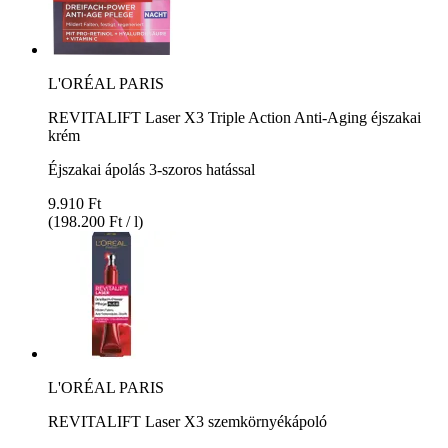
L'ORÉAL PARIS
REVITALIFT Laser X3 Triple Action Anti-Aging éjszakai
krém
Éjszakai ápolás 3-szoros hatással
9.910 Ft
(198.200 Ft / l)
L'ORÉAL PARIS
REVITALIFT Laser X3 szemkörnyékápoló