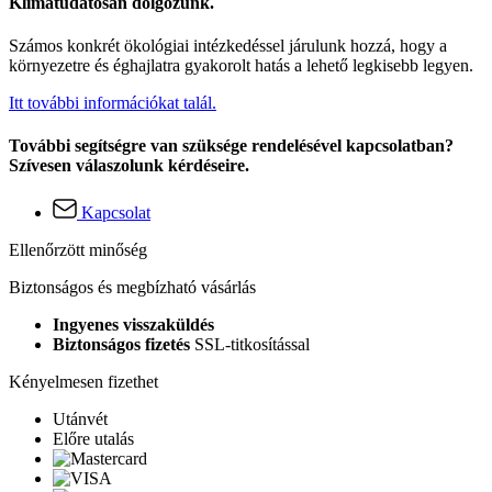
Klímatudatosan dolgozunk.
Számos konkrét ökológiai intézkedéssel járulunk hozzá, hogy a
környezetre és éghajlatra gyakorolt hatás a lehető legkisebb legyen.
Itt további információkat talál.
További segítségre van szüksége rendelésével kapcsolatban?
Szívesen válaszolunk kérdéseire.
Kapcsolat
Ellenőrzött minőség
Biztonságos és megbízható vásárlás
Ingyenes visszaküldés
Biztonságos fizetés
SSL-titkosítással
Kényelmesen fizethet
Utánvét
Előre utalás