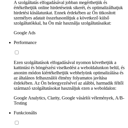
A szolgáltatás elfogadásával jobban megérthetjük és
értékelhetjük online hirdetéseink sikerét, és optimalizálhatjuk
hirdetési kínálatunkat. Ennek érdekében az Ön titkosított
személyes adatait összehasonlítjuk a következő külső
szolgáltatókkal, ha Ön már használja szolgáltatásaikat:
Google Ads
Performance
Ezen szolgáltatások elfogadásával nyomon követhetjük a
kattintási és böngészési viselkedést a weboldalunkon belül, és
anonim módon kiértékelhetjük webhelyünk optimalizálása és
az általános felhasználói élmény folyamatos javítása
érdekében. Az Ön beleegyezésével az alábbi, harmadik féltől
származó szolgáltatásokat használjuk ezen a weboldalon:
Google Analytics, Clarity, Google vásárlói vélemények, A/B-
Testing
Funkcionális