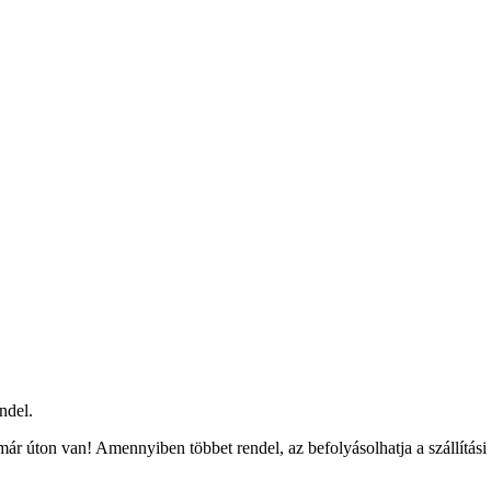
ndel.
ár úton van! Amennyiben többet rendel, az befolyásolhatja a szállítási