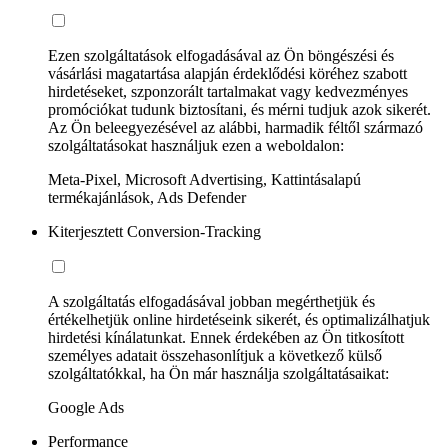
Ezen szolgáltatások elfogadásával az Ön böngészési és
vásárlási magatartása alapján érdeklődési köréhez szabott
hirdetéseket, szponzorált tartalmakat vagy kedvezményes
promóciókat tudunk biztosítani, és mérni tudjuk azok sikerét.
Az Ön beleegyezésével az alábbi, harmadik féltől származó
szolgáltatásokat használjuk ezen a weboldalon:
Meta-Pixel, Microsoft Advertising, Kattintásalapú
termékajánlások, Ads Defender
Kiterjesztett Conversion-Tracking
A szolgáltatás elfogadásával jobban megérthetjük és
értékelhetjük online hirdetéseink sikerét, és optimalizálhatjuk
hirdetési kínálatunkat. Ennek érdekében az Ön titkosított
személyes adatait összehasonlítjuk a következő külső
szolgáltatókkal, ha Ön már használja szolgáltatásaikat:
Google Ads
Performance