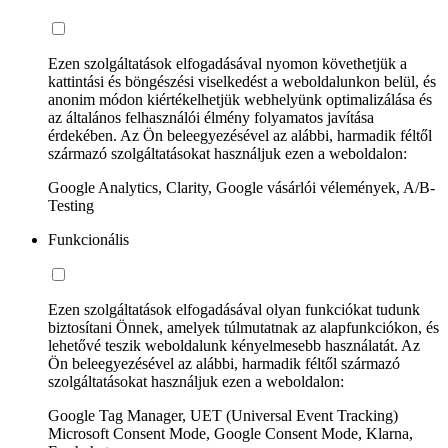
Ezen szolgáltatások elfogadásával nyomon követhetjük a
kattintási és böngészési viselkedést a weboldalunkon belül, és
anonim módon kiértékelhetjük webhelyünk optimalizálása és
az általános felhasználói élmény folyamatos javítása
érdekében. Az Ön beleegyezésével az alábbi, harmadik féltől
származó szolgáltatásokat használjuk ezen a weboldalon:
Google Analytics, Clarity, Google vásárlói vélemények, A/B-
Testing
Funkcionális
Ezen szolgáltatások elfogadásával olyan funkciókat tudunk
biztosítani Önnek, amelyek túlmutatnak az alapfunkciókon, és
lehetővé teszik weboldalunk kényelmesebb használatát. Az
Ön beleegyezésével az alábbi, harmadik féltől származó
szolgáltatásokat használjuk ezen a weboldalon:
Google Tag Manager, UET (Universal Event Tracking)
Microsoft Consent Mode, Google Consent Mode, Klarna,