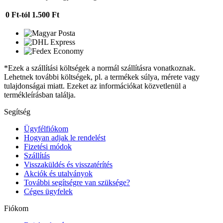
0 Ft-tól
1.500 Ft
*Ezek a szállítási költségek a normál szállításra vonatkoznak.
Lehetnek további költségek, pl. a termékek súlya, mérete vagy
tulajdonságai miatt. Ezeket az információkat közvetlenül a
termékleírásban találja.
Segítség
Ügyfélfiókom
Hogyan adjak le rendelést
Fizetési módok
Szállítás
Visszaküldés és visszatérítés
Akciók és utalványok
További segítségre van szüksége?
Céges ügyfelek
Fiókom