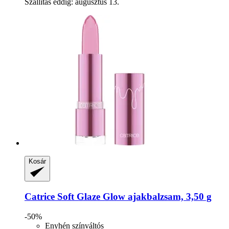
Szállítás eddig: augusztus 13.
Kosár
Catrice
Soft Glaze Glow ajakbalzsam, 3,50 g
-50%
Enyhén színváltós