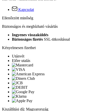
Kapcsolat
Ellenőrzött minőség
Biztonságos és megbízható vásárlás
Ingyenes visszaküldés
Biztonságos fizetés
SSL-titkosítással
Kényelmesen fizethet
Utánvét
Előre utalás
Kiszállítási díj: Magyarország