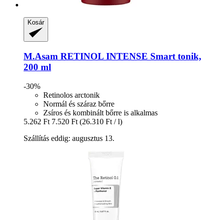
Kosár
M.Asam
RETINOL INTENSE Smart tonik,
200 ml
-30%
Retinolos arctonik
Normál és száraz bőrre
Zsíros és kombinált bőrre is alkalmas
5.262 Ft
7.520 Ft
(26.310 Ft / l)
Szállítás eddig: augusztus 13.