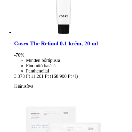
Cosrx
The Retinol 0.1 krém, 20 ml
-70%
Minden bőrtípusra
Finomító hatású
Panthenollal
3.378 Ft
11.261 Ft
(168.900 Ft / l)
Kiárusítva