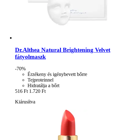
Dr.Althea
Natural Brightening Velvet
fátyolmaszk
-70%
Érzékeny és igénybevett bőrre
Tejproteinnel
Hidratálja a bőrt
516 Ft
1.720 Ft
Kiárusítva