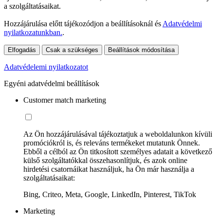
a szolgáltatásaikat.
Hozzájárulása előtt tájékozódjon a beállításoknál és
Adatvédelmi
nyilatkozatunkban.
.
Elfogadás
Csak a szükséges
Beállítások módosítása
Adatvédelemi nyilatkozatot
Egyéni adatvédelmi beállítások
Customer match marketing
Az Ön hozzájárulásával tájékoztatjuk a weboldalunkon kívüli
promóciókról is, és releváns termékeket mutatunk Önnek.
Ebből a célból az Ön titkosított személyes adatait a következő
külső szolgáltatókkal összehasonlítjuk, és azok online
hirdetési csatornáikat használjuk, ha Ön már használja a
szolgáltatásaikat:
Bing, Criteo, Meta, Google, LinkedIn, Pinterest, TikTok
Marketing