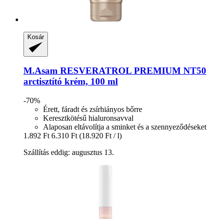
Kosár
M.Asam
RESVERATROL PREMIUM NT50
arctisztító krém, 100 ml
-70%
Érett, fáradt és zsírhiányos bőrre
Keresztkötésű hialuronsavval
Alaposan eltávolítja a sminket és a szennyeződéseket
1.892 Ft
6.310 Ft
(18.920 Ft / l)
Szállítás eddig: augusztus 13.