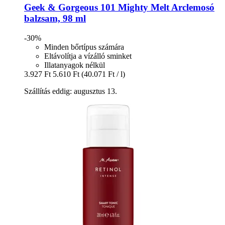
Geek & Gorgeous
101 Mighty Melt Arclemosó
balzsam, 98 ml
-30%
Minden bőrtípus számára
Eltávolítja a vízálló sminket
Illatanyagok nélkül
3.927 Ft
5.610 Ft
(40.071 Ft / l)
Szállítás eddig: augusztus 13.