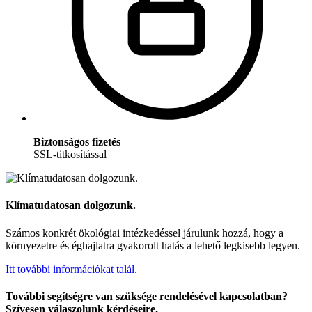
Biztonságos fizetés
SSL-titkosítással
Klímatudatosan dolgozunk.
Számos konkrét ökológiai intézkedéssel járulunk hozzá, hogy a
környezetre és éghajlatra gyakorolt hatás a lehető legkisebb legyen.
Itt további információkat talál.
További segítségre van szüksége rendelésével kapcsolatban?
Szívesen válaszolunk kérdéseire.