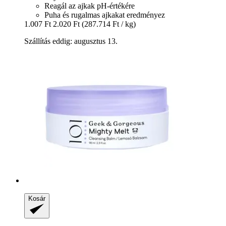
Reagál az ajkak pH-értékére
Puha és rugalmas ajkakat eredményez
1.007 Ft
2.020 Ft
(287.714 Ft / kg)
Szállítás eddig: augusztus 13.
Kosár