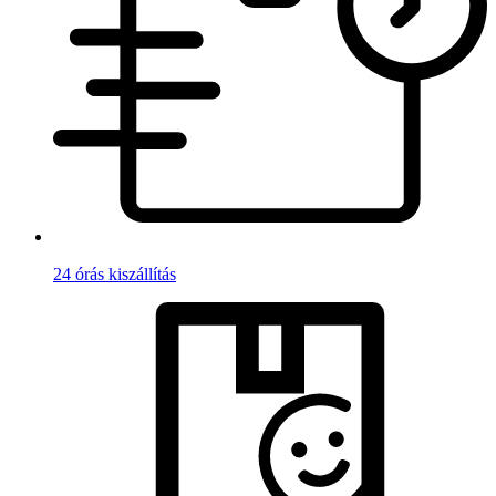
24 órás kiszállítás