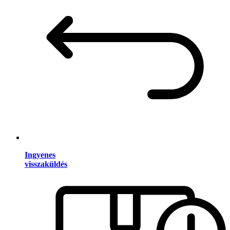
Ingyenes
visszaküldés