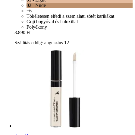
02 - Nude
+6
Tökéletesen elfedi a szem alatti sötét karikákat
Goji bogyóval és haloxillal
Folyékony
3.890 Ft
Szállítás eddig: augusztus 12.