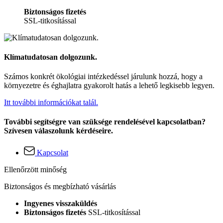
Biztonságos fizetés
SSL-titkosítással
Klímatudatosan dolgozunk.
Számos konkrét ökológiai intézkedéssel járulunk hozzá, hogy a
környezetre és éghajlatra gyakorolt hatás a lehető legkisebb legyen.
Itt további információkat talál.
További segítségre van szüksége rendelésével kapcsolatban?
Szívesen válaszolunk kérdéseire.
Kapcsolat
Ellenőrzött minőség
Biztonságos és megbízható vásárlás
Ingyenes visszaküldés
Biztonságos fizetés
SSL-titkosítással