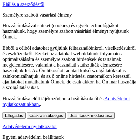
Elállás a szerződéstől
Személyre szabott vásárlási élmény
Hozzájárulásával sütiket (cookies) és egyéb technológiákat
használunk, hogy személyre szabott vásárlási élményt nyújtsunk
Önnek.
Ebből a célból adatokat gyűjtünk felhasználóinkról, viselkedésükről
és eszközeikről. Ezeket az adatokat weboldalunk folyamatos
optimalizálására és személyre szabott hirdetések és tartalmak
megjelenítésére, valamint a használati statisztikák elemzésére
használjuk fel. Az Ön titkosított adatait külső szolgáltatókkal is
szinkronizálhatjuk, és az ő online hirdetési csatornáikon keresztül
ajánlatokat mutathatunk Önnek, de csak akkor, ha Ön már használja
a szolgáltatásaikat.
Hozzájárulása előtt tájékozódjon a beállításoknál és
Adatvédelmi
nyilatkozatunkban.
.
Elfogadás
Csak a szükséges
Beállítások módosítása
Adatvédelemi nyilatkozatot
Egyéni adatvédelmi beállítások