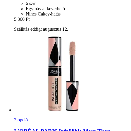
6 szín
Egymással keverhető
Nincs Cakey-hatás
5.360 Ft
Szállítás eddig: augusztus 12.
2 opció