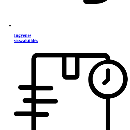
Ingyenes
visszaküldés