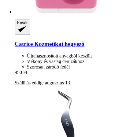
Kosár
Catrice
Kozmetikai hegyező
Újrahasznosított anyagból készült
Vékony és vastag ceruzákhoz
Szorosan záródó fedél
950 Ft
Szállítás eddig: augusztus 13.