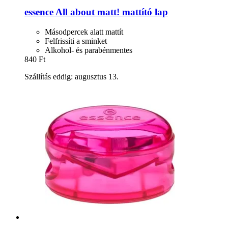
essence
All about matt! mattító lap
Másodpercek alatt mattít
Felfrissíti a sminket
Alkohol- és parabénmentes
840 Ft
Szállítás eddig: augusztus 13.