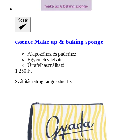
Kosár
essence
Make up & baking sponge
Alapozóhoz és púderhez
Egyenletes felvitel
Újrafelhasználható
1.250 Ft
Szállítás eddig: augusztus 13.