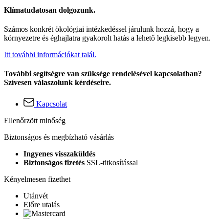
Klímatudatosan dolgozunk.
Számos konkrét ökológiai intézkedéssel járulunk hozzá, hogy a
környezetre és éghajlatra gyakorolt hatás a lehető legkisebb legyen.
Itt további információkat talál.
További segítségre van szüksége rendelésével kapcsolatban?
Szívesen válaszolunk kérdéseire.
Kapcsolat
Ellenőrzött minőség
Biztonságos és megbízható vásárlás
Ingyenes visszaküldés
Biztonságos fizetés
SSL-titkosítással
Kényelmesen fizethet
Utánvét
Előre utalás