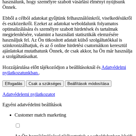
használunk, hogy személyre szabott vásárlási élményt nyújtsunk
Önnek.
Ebből a célból adatokat gyűjtünk felhasználóinkról, viselkedésükről
és eszközeikről. Ezeket az adatokat weboldalunk folyamatos
optimalizálására és személyre szabott hirdetések és tartalmak
megjelenítésére, valamint a használati statisztikák elemzésére
használjuk fel. Az Ön titkosított adatait külső szolgáltatókkal is
szinkronizálhatjuk, és az ő online hirdetési csatornáikon keresztül
ajánlatokat mutathatunk Önnek, de csak akkor, ha Ön már használja
a szolgáltatásaikat.
Hozzájárulása előtt tájékozódjon a beállításoknál és
Adatvédelmi
nyilatkozatunkban.
.
Elfogadás
Csak a szükséges
Beállítások módosítása
Adatvédelemi nyilatkozatot
Egyéni adatvédelmi beállítások
Customer match marketing