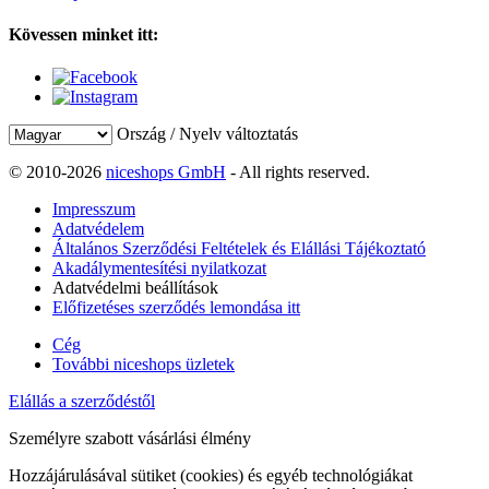
Kövessen minket itt:
Ország / Nyelv változtatás
© 2010-2026
niceshops GmbH
- All rights reserved.
Impresszum
Adatvédelem
Általános Szerződési Feltételek és Elállási Tájékoztató
Akadálymentesítési nyilatkozat
Adatvédelmi beállítások
Előfizetéses szerződés lemondása itt
Cég
További niceshops üzletek
Elállás a szerződéstől
Személyre szabott vásárlási élmény
Hozzájárulásával sütiket (cookies) és egyéb technológiákat