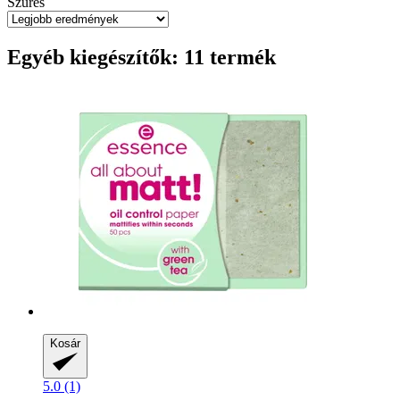
Szűrés
Egyéb kiegészítők: 11 termék
Kosár
5.0 (1)