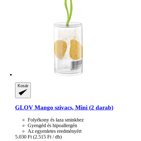
Kosár
GLOV
Mango szivacs, Mini (2 darab)
Folyékony és laza sminkhez
Gyengéd és hipoallergén
Az egyenletes eredményért
5.030 Ft
(2.515 Ft / db)