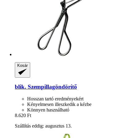
Kosár
blik.
Szempillagöndörítő
Hosszan tartó eredményekért
Kényelmesen illeszkedik a kézbe
Könnyen használható
8.620 Ft
Szállítás eddig: augusztus 13.