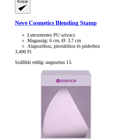
Kosár
Neve Cosmetics
Blending Stamp
Latexmentes PU szivacs
Magasság: 6 cm, Ø: 3,7 cm
Alapozóhoz, pirosítóhoz és púderhez
3.490 Ft
Szállítás eddig: augusztus 13.