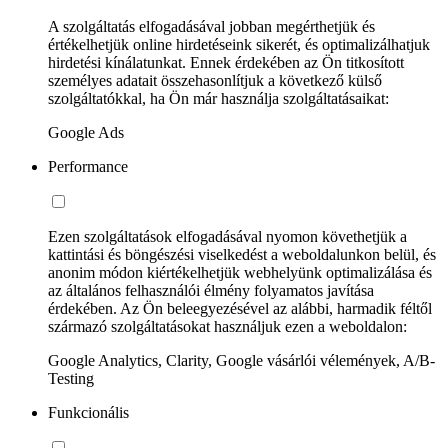
A szolgáltatás elfogadásával jobban megérthetjük és
értékelhetjük online hirdetéseink sikerét, és optimalizálhatjuk
hirdetési kínálatunkat. Ennek érdekében az Ön titkosított
személyes adatait összehasonlítjuk a következő külső
szolgáltatókkal, ha Ön már használja szolgáltatásaikat:
Google Ads
Performance
Ezen szolgáltatások elfogadásával nyomon követhetjük a
kattintási és böngészési viselkedést a weboldalunkon belül, és
anonim módon kiértékelhetjük webhelyünk optimalizálása és
az általános felhasználói élmény folyamatos javítása
érdekében. Az Ön beleegyezésével az alábbi, harmadik féltől
származó szolgáltatásokat használjuk ezen a weboldalon:
Google Analytics, Clarity, Google vásárlói vélemények, A/B-
Testing
Funkcionális