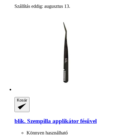
Szállítás eddig: augusztus 13.
Kosár
blik.
Szempilla applikátor fésűvel
Könnyen használható