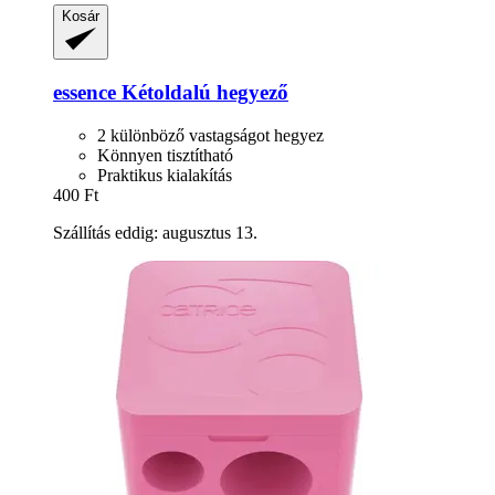
Kosár
essence
Kétoldalú hegyező
2 különböző vastagságot hegyez
Könnyen tisztítható
Praktikus kialakítás
400 Ft
Szállítás eddig: augusztus 13.