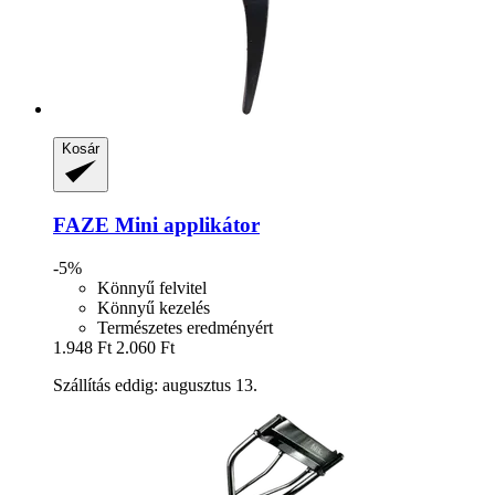
Kosár
FAZE
Mini applikátor
-5%
Könnyű felvitel
Könnyű kezelés
Természetes eredményért
1.948 Ft
2.060 Ft
Szállítás eddig: augusztus 13.