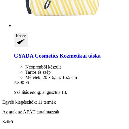
Kosár
GYADA Cosmetics
Kozmetikai táska
Neoprénből készült
Tartós és szép
Méretek: 20 x 6,5 x 16,5 cm
7.890 Ft
Szállítás eddig: augusztus 13.
Egyéb kiegészítők: 11 termék
Az árak az ÁFÁT tartalmazzák
Szűrő