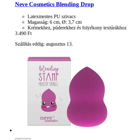
Neve Cosmetics
Blending Drop
Latexmentes PU szivacs
Magasság: 6 cm, Ø: 3,7 cm
Krémekhez, púderekhez és folyékony textúrákhoz
3.490 Ft
Szállítás eddig: augusztus 13.