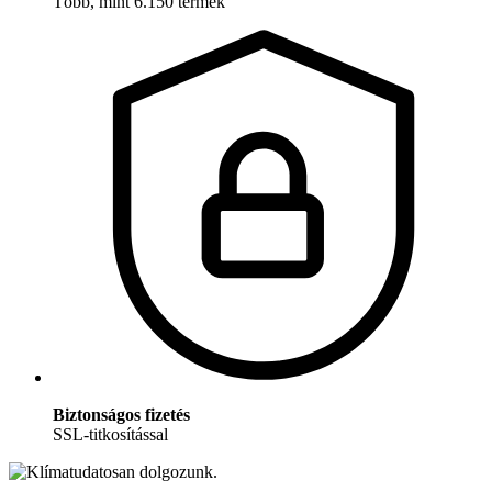
Több, mint 6.150 termék
Biztonságos fizetés
SSL-titkosítással