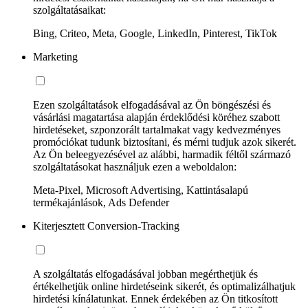
szolgáltatásaikat:
Bing, Criteo, Meta, Google, LinkedIn, Pinterest, TikTok
Marketing
Ezen szolgáltatások elfogadásával az Ön böngészési és
vásárlási magatartása alapján érdeklődési köréhez szabott
hirdetéseket, szponzorált tartalmakat vagy kedvezményes
promóciókat tudunk biztosítani, és mérni tudjuk azok sikerét.
Az Ön beleegyezésével az alábbi, harmadik féltől származó
szolgáltatásokat használjuk ezen a weboldalon:
Meta-Pixel, Microsoft Advertising, Kattintásalapú
termékajánlások, Ads Defender
Kiterjesztett Conversion-Tracking
A szolgáltatás elfogadásával jobban megérthetjük és
értékelhetjük online hirdetéseink sikerét, és optimalizálhatjuk
hirdetési kínálatunkat. Ennek érdekében az Ön titkosított