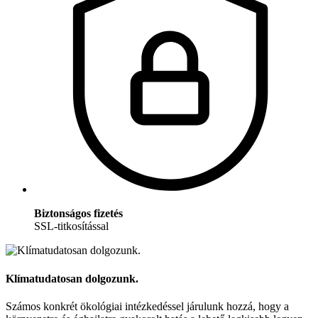
Biztonságos fizetés
SSL-titkosítással
Klímatudatosan dolgozunk.
Számos konkrét ökológiai intézkedéssel járulunk hozzá, hogy a