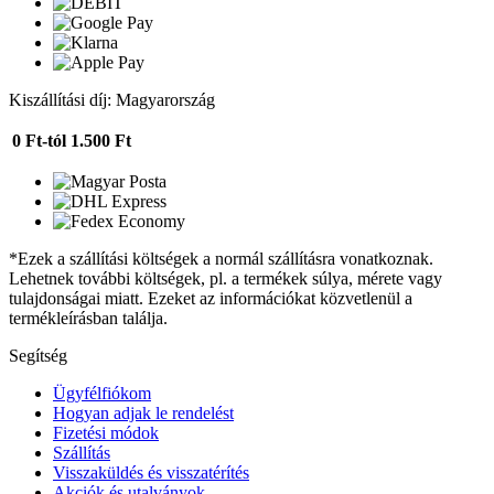
Kiszállítási díj: Magyarország
0 Ft-tól
1.500 Ft
*Ezek a szállítási költségek a normál szállításra vonatkoznak.
Lehetnek további költségek, pl. a termékek súlya, mérete vagy
tulajdonságai miatt. Ezeket az információkat közvetlenül a
termékleírásban találja.
Segítség
Ügyfélfiókom
Hogyan adjak le rendelést
Fizetési módok
Szállítás
Visszaküldés és visszatérítés
Akciók és utalványok