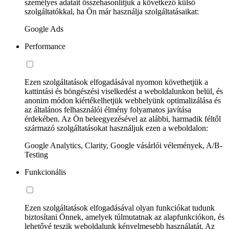
személyes adatait összehasonlítjuk a következő külső
szolgáltatókkal, ha Ön már használja szolgáltatásaikat:
Google Ads
Performance
Ezen szolgáltatások elfogadásával nyomon követhetjük a
kattintási és böngészési viselkedést a weboldalunkon belül, és
anonim módon kiértékelhetjük webhelyünk optimalizálása és
az általános felhasználói élmény folyamatos javítása
érdekében. Az Ön beleegyezésével az alábbi, harmadik féltől
származó szolgáltatásokat használjuk ezen a weboldalon:
Google Analytics, Clarity, Google vásárlói vélemények, A/B-
Testing
Funkcionális
Ezen szolgáltatások elfogadásával olyan funkciókat tudunk
biztosítani Önnek, amelyek túlmutatnak az alapfunkciókon, és
lehetővé teszik weboldalunk kényelmesebb használatát. Az