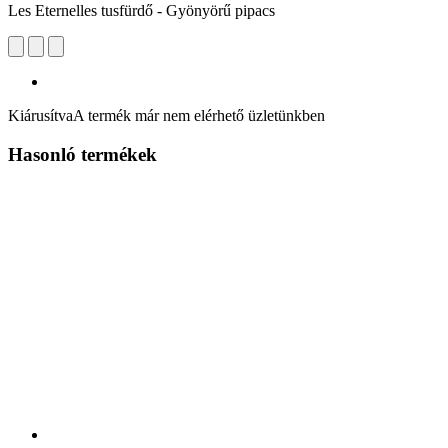
Les Eternelles tusfürdő - Gyönyörű pipacs
Kiárusítva
A termék már nem elérhető üzletünkben
Hasonló termékek