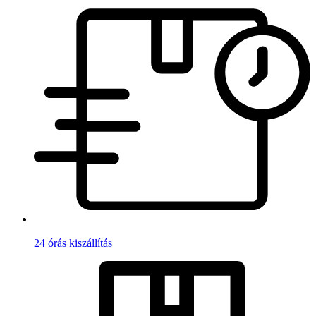
24 órás kiszállítás