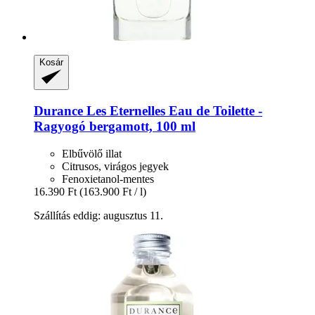
Kosár
Durance
Les Eternelles Eau de Toilette -​
Ragyogó bergamott, 100 ml
Elbűvölő illat
Citrusos, virágos jegyek
Fenoxietanol-mentes
16.390 Ft
(163.900 Ft / l)
Szállítás eddig: augusztus 11.