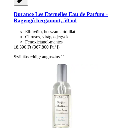
Durance
Les Eternelles Eau de Parfum -​
Ragyogó bergamott, 50 ml
Elbűvölő, hosszan tartó illat
Citrusos, virágos jegyek
Fenoxietanol-mentes
18.390 Ft
(367.800 Ft / l)
Szállítás eddig: augusztus 11.