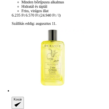
Minden bőrtípusra alkalmas
Hidratál és táplál
Friss, virágos illat
6.235 Ft
6.570 Ft
(24.940 Ft / l)
Szállítás eddig: augusztus 11.
Kosár