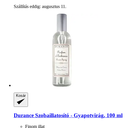
Szállítás eddig: augusztus 11.
Kosár
Durance
Szobaillatosító -​ Gyapotvirág, 100 ml
Finom illat