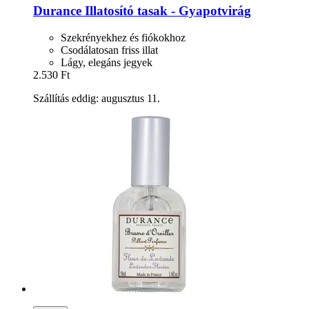
Durance
Illatosító tasak -​ Gyapotvirág
Szekrényekhez és fiókokhoz
Csodálatosan friss illat
Lágy, elegáns jegyek
2.530 Ft
Szállítás eddig: augusztus 11.