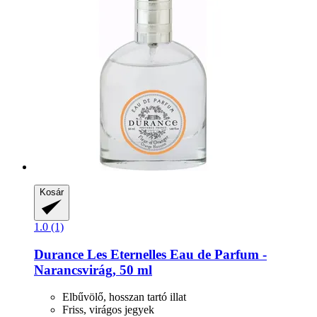
Kosár
1.0 (1)
Durance
Les Eternelles Eau de Parfum -​
Narancsvirág, 50 ml
Elbűvölő, hosszan tartó illat
Friss, virágos jegyek