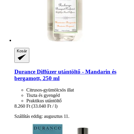
Kosár
Durance
Diffúzer utántöltő -​ Mandarin és
bergamott, 250 ml
Citrusos-gyümölcsös illat
Tiszta és gyengéd
Praktikus utántöltő
8.260 Ft
(33.040 Ft / l)
Szállítás eddig: augusztus 11.