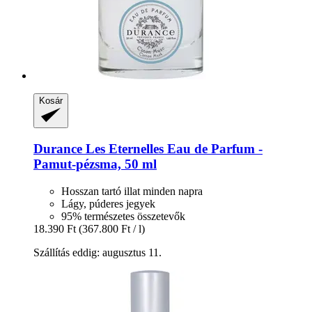
Kosár
Durance
Les Eternelles Eau de Parfum -​
Pamut-​pézsma, 50 ml
Hosszan tartó illat minden napra
Lágy, púderes jegyek
95% természetes összetevők
18.390 Ft
(367.800 Ft / l)
Szállítás eddig: augusztus 11.