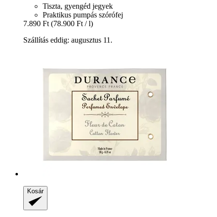
Tiszta, gyengéd jegyek
Praktikus pumpás szórófej
7.890 Ft
(78.900 Ft / l)
Szállítás eddig: augusztus 11.
Kosár