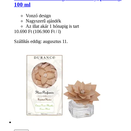
100 ml
Vonzó design
Nagyszerű ajándék
Az illat akár 1 hónapig is tart
10.690 Ft
(106.900 Ft / l)
Szállítás eddig: augusztus 11.