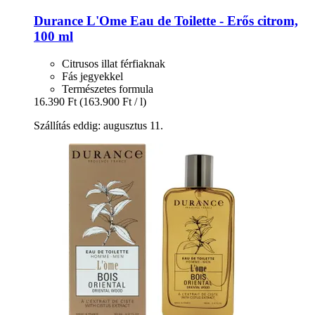
Durance
L'Ome Eau de Toilette -​ Erős citrom,
100 ml
Citrusos illat férfiaknak
Fás jegyekkel
Természetes formula
16.390 Ft
(163.900 Ft / l)
Szállítás eddig: augusztus 11.