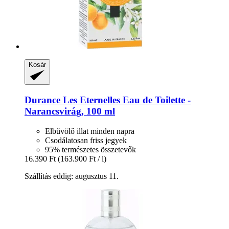
Kosár
Durance
Les Eternelles Eau de Toilette -​
Narancsvirág, 100 ml
Elbűvölő illat minden napra
Csodálatosan friss jegyek
95% természetes összetevők
16.390 Ft
(163.900 Ft / l)
Szállítás eddig: augusztus 11.