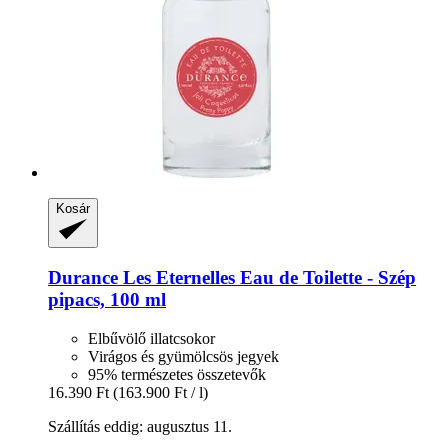
Kosár
Durance
Les Eternelles Eau de Toilette -​ Szép
pipacs, 100 ml
Elbűvölő illatcsokor
Virágos és gyümölcsös jegyek
95% természetes összetevők
16.390 Ft
(163.900 Ft / l)
Szállítás eddig: augusztus 11.