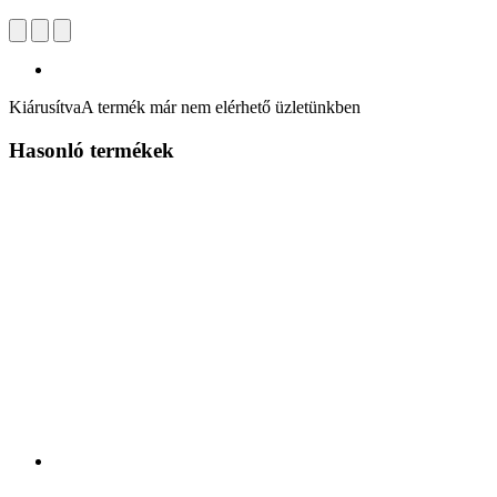
Kiárusítva
A termék már nem elérhető üzletünkben
Hasonló termékek