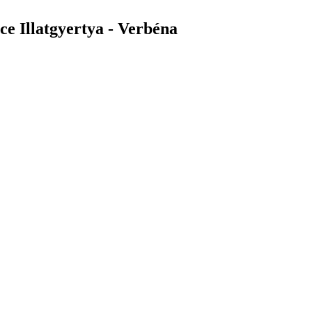
e Illatgyertya - Verbéna