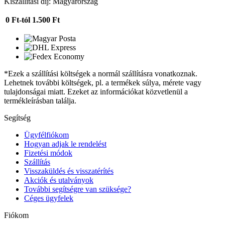
Kiszállítási díj: Magyarország
0 Ft-tól
1.500 Ft
*Ezek a szállítási költségek a normál szállításra vonatkoznak.
Lehetnek további költségek, pl. a termékek súlya, mérete vagy
tulajdonságai miatt. Ezeket az információkat közvetlenül a
termékleírásban találja.
Segítség
Ügyfélfiókom
Hogyan adjak le rendelést
Fizetési módok
Szállítás
Visszaküldés és visszatérítés
Akciók és utalványok
További segítségre van szüksége?
Céges ügyfelek
Fiókom