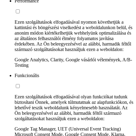
Performance
Ezen szolgáltatások elfogadásával nyomon követhetjük a
kattintási és böngészési viselkedést a weboldalunkon belül, és
anonim módon kiértékelhetjük webhelyünk optimalizálása és
az általános felhasználói élmény folyamatos javítása
érdekében. Az Ön beleegyezésével az alábbi, harmadik féltől
származó szolgáltatásokat használjuk ezen a weboldalon:
Google Analytics, Clarity, Google vásárlói vélemények, A/B-
Testing
Funkcionális
Ezen szolgáltatások elfogadásával olyan funkciókat tudunk
biztosítani Önnek, amelyek túlmutatnak az alapfunkciókon, és
lehetővé teszik weboldalunk kényelmesebb használatát. Az
Ön beleegyezésével az alábbi, harmadik féltől származó
szolgáltatásokat használjuk ezen a weboldalon:
Google Tag Manager, UET (Universal Event Tracking)
Microsoft Consent Mode, Google Consent Mode, Klarna,