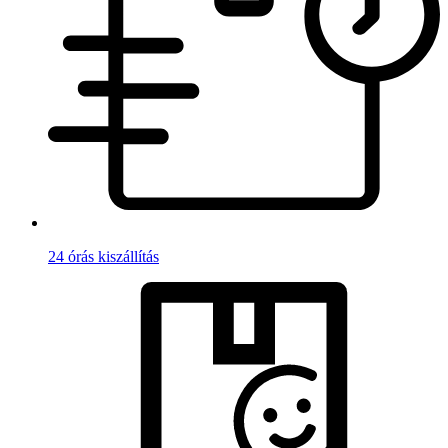
24 órás kiszállítás