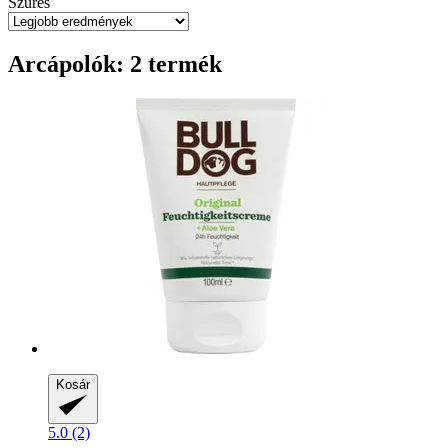
Szűrés
Arcápolók: 2 termék
Kosár
5.0 (2)