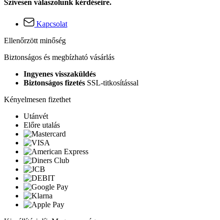
Szívesen válaszolunk kérdéseire.
Kapcsolat
Ellenőrzött minőség
Biztonságos és megbízható vásárlás
Ingyenes visszaküldés
Biztonságos fizetés
SSL-titkosítással
Kényelmesen fizethet
Utánvét
Előre utalás