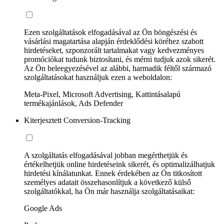
Ezen szolgáltatások elfogadásával az Ön böngészési és
vásárlási magatartása alapján érdeklődési köréhez szabott
hirdetéseket, szponzorált tartalmakat vagy kedvezményes
promóciókat tudunk biztosítani, és mérni tudjuk azok sikerét.
Az Ön beleegyezésével az alábbi, harmadik féltől származó
szolgáltatásokat használjuk ezen a weboldalon:
Meta-Pixel, Microsoft Advertising, Kattintásalapú
termékajánlások, Ads Defender
Kiterjesztett Conversion-Tracking
A szolgáltatás elfogadásával jobban megérthetjük és
értékelhetjük online hirdetéseink sikerét, és optimalizálhatjuk
hirdetési kínálatunkat. Ennek érdekében az Ön titkosított
személyes adatait összehasonlítjuk a következő külső
szolgáltatókkal, ha Ön már használja szolgáltatásaikat:
Google Ads