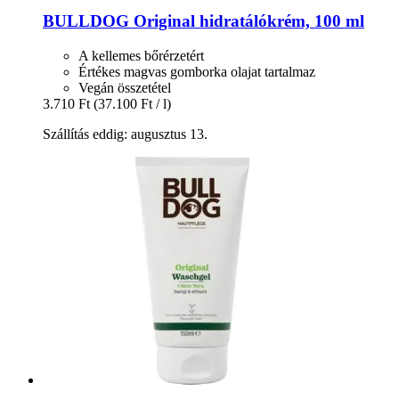
BULLDOG
Original hidratálókrém, 100 ml
A kellemes bőrérzetért
Értékes magvas gomborka olajat tartalmaz
Vegán összetétel
3.710 Ft
(37.100 Ft / l)
Szállítás eddig: augusztus 13.