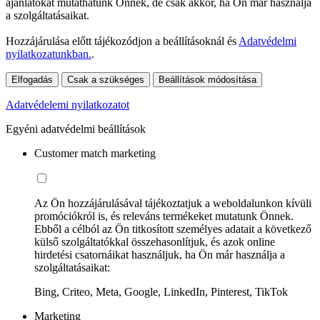
ajánlatokat mutathatunk Önnek, de csak akkor, ha Ön már használja
a szolgáltatásaikat.
Hozzájárulása előtt tájékozódjon a beállításoknál és
Adatvédelmi
nyilatkozatunkban.
.
Elfogadás
Csak a szükséges
Beállítások módosítása
Adatvédelemi nyilatkozatot
Egyéni adatvédelmi beállítások
Customer match marketing
Az Ön hozzájárulásával tájékoztatjuk a weboldalunkon kívüli
promóciókról is, és releváns termékeket mutatunk Önnek.
Ebből a célból az Ön titkosított személyes adatait a következő
külső szolgáltatókkal összehasonlítjuk, és azok online
hirdetési csatornáikat használjuk, ha Ön már használja a
szolgáltatásaikat:
Bing, Criteo, Meta, Google, LinkedIn, Pinterest, TikTok
Marketing