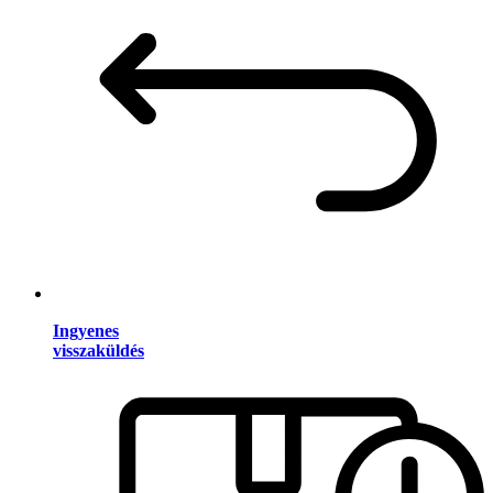
Ingyenes
visszaküldés