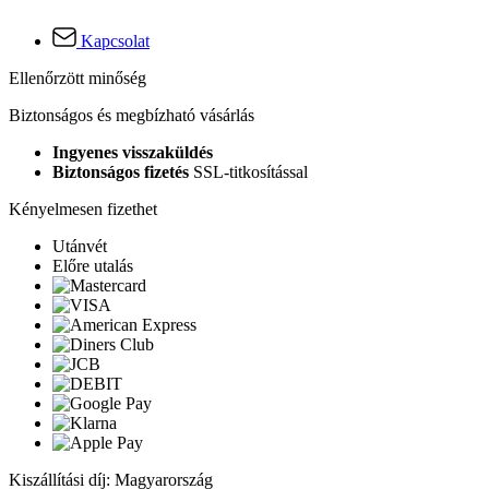
Kapcsolat
Ellenőrzött minőség
Biztonságos és megbízható vásárlás
Ingyenes visszaküldés
Biztonságos fizetés
SSL-titkosítással
Kényelmesen fizethet
Utánvét
Előre utalás
Kiszállítási díj: Magyarország