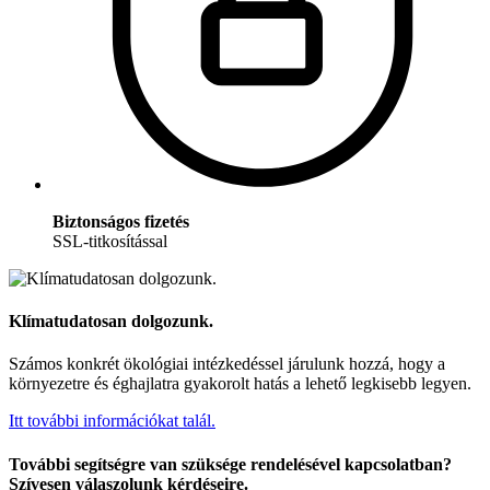
Biztonságos fizetés
SSL-titkosítással
Klímatudatosan dolgozunk.
Számos konkrét ökológiai intézkedéssel járulunk hozzá, hogy a
környezetre és éghajlatra gyakorolt hatás a lehető legkisebb legyen.
Itt további információkat talál.
További segítségre van szüksége rendelésével kapcsolatban?
Szívesen válaszolunk kérdéseire.