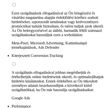
Ezen szolgáltatások elfogadásával az Ön böngészési és
vásárlási magatartása alapján érdeklődési köréhez szabott
hirdetéseket, szponzorált tartalmakat vagy kedvezményes
promóciókat tudunk biztosítani, és mérni tudjuk azok sikerét.
Az Ön beleegyezésével az alábbi, harmadik féltől származó
szolgáltatásokat használjuk ezen a weboldalon:
Meta-Pixel, Microsoft Advertising, Kattintásalapú
termékajánlások, Ads Defender
Kiterjesztett Conversion-Tracking
A szolgáltatás elfogadásával jobban megérthetjük és
értékelhetjük online hirdetéseink sikerét, és optimalizálhatjuk
hirdetési kínálatunkat. Ennek érdekében az Ön titkosított
személyes adatait összehasonlítjuk a következő külső
szolgáltatókkal, ha Ön már használja szolgáltatásaikat:
Google Ads
Performance