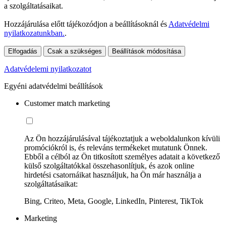
a szolgáltatásaikat.
Hozzájárulása előtt tájékozódjon a beállításoknál és
Adatvédelmi
nyilatkozatunkban.
.
Elfogadás
Csak a szükséges
Beállítások módosítása
Adatvédelemi nyilatkozatot
Egyéni adatvédelmi beállítások
Customer match marketing
Az Ön hozzájárulásával tájékoztatjuk a weboldalunkon kívüli
promóciókról is, és releváns termékeket mutatunk Önnek.
Ebből a célból az Ön titkosított személyes adatait a következő
külső szolgáltatókkal összehasonlítjuk, és azok online
hirdetési csatornáikat használjuk, ha Ön már használja a
szolgáltatásaikat:
Bing, Criteo, Meta, Google, LinkedIn, Pinterest, TikTok
Marketing