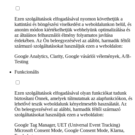
Ezen szolgáltatások elfogadásával nyomon követhetjük a
kattintási és böngészési viselkedést a weboldalunkon belül, és
anonim módon kiértékelhetjük webhelyünk optimalizálása és
az általános felhasználói élmény folyamatos javítása
érdekében. Az Ön beleegyezésével az alábbi, harmadik féltől
származó szolgáltatásokat használjuk ezen a weboldalon:
Google Analytics, Clarity, Google vásárlói vélemények, A/B-
Testing
Funkcionális
Ezen szolgáltatások elfogadásával olyan funkciókat tudunk
biztosítani Önnek, amelyek túlmutatnak az alapfunkciókon, és
lehetővé teszik weboldalunk kényelmesebb használatát. Az
Ön beleegyezésével az alábbi, harmadik féltől származó
szolgáltatásokat használjuk ezen a weboldalon:
Google Tag Manager, UET (Universal Event Tracking)
Microsoft Consent Mode, Google Consent Mode, Klarna,