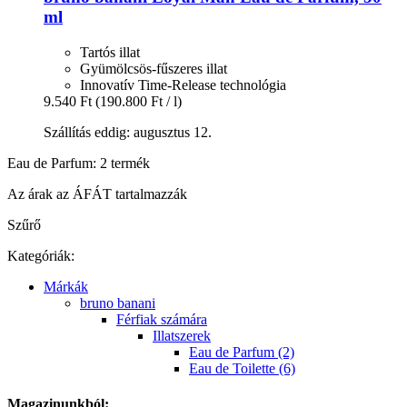
ml
Tartós illat
Gyümölcsös-fűszeres illat
Innovatív Time-Release technológia
9.540 Ft
(190.800 Ft / l)
Szállítás eddig: augusztus 12.
Eau de Parfum: 2 termék
Az árak az ÁFÁT tartalmazzák
Szűrő
Kategóriák:
Márkák
bruno banani
Férfiak számára
Illatszerek
Eau de Parfum (2)
Eau de Toilette (6)
Magazinunkból: