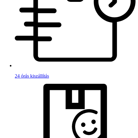
24 órás kiszállítás