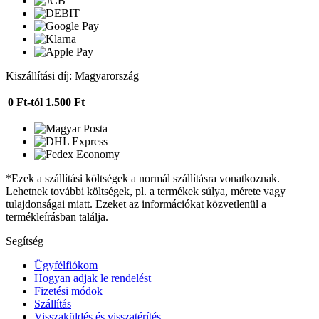
Kiszállítási díj: Magyarország
0 Ft-tól
1.500 Ft
*Ezek a szállítási költségek a normál szállításra vonatkoznak.
Lehetnek további költségek, pl. a termékek súlya, mérete vagy
tulajdonságai miatt. Ezeket az információkat közvetlenül a
termékleírásban találja.
Segítség
Ügyfélfiókom
Hogyan adjak le rendelést
Fizetési módok
Szállítás
Visszaküldés és visszatérítés