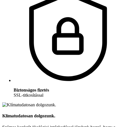
Biztonságos fizetés
SSL-titkosítással
Klímatudatosan dolgozunk.