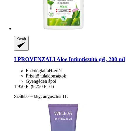
Kosár
I PROVENZALI
Aloe Intimtisztító gél, 200 ml
Fiziológiai pH-érték
Frissítő tulajdonságok
Gyengéden ápol
1.950 Ft
(9.750 Ft / l)
Szállítás eddig: augusztus 11.