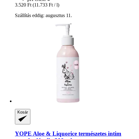
3.520 Ft
(11.733 Ft / l)
Szállítás eddig: augusztus 11.
Kosár
YOPE
Aloe & Liquorice természetes intim