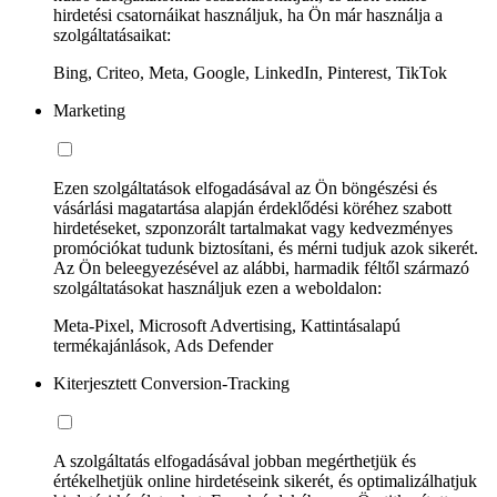
hirdetési csatornáikat használjuk, ha Ön már használja a
szolgáltatásaikat:
Bing, Criteo, Meta, Google, LinkedIn, Pinterest, TikTok
Marketing
Ezen szolgáltatások elfogadásával az Ön böngészési és
vásárlási magatartása alapján érdeklődési köréhez szabott
hirdetéseket, szponzorált tartalmakat vagy kedvezményes
promóciókat tudunk biztosítani, és mérni tudjuk azok sikerét.
Az Ön beleegyezésével az alábbi, harmadik féltől származó
szolgáltatásokat használjuk ezen a weboldalon:
Meta-Pixel, Microsoft Advertising, Kattintásalapú
termékajánlások, Ads Defender
Kiterjesztett Conversion-Tracking
A szolgáltatás elfogadásával jobban megérthetjük és
értékelhetjük online hirdetéseink sikerét, és optimalizálhatjuk