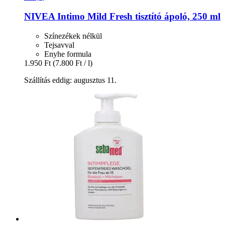
NIVEA
Intimo Mild Fresh tisztító ápoló, 250 ml
Színezékek nélkül
Tejsavval
Enyhe formula
1.950 Ft
(7.800 Ft / l)
Szállítás eddig: augusztus 11.