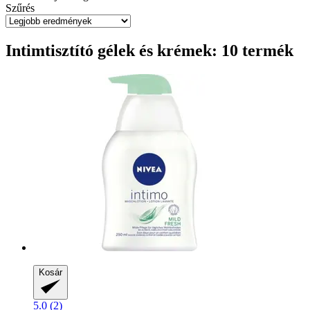
Szűrés
Intimtisztító gélek és krémek: 10 termék
Kosár
5.0 (2)