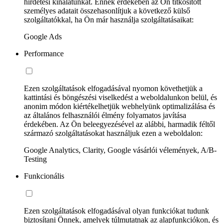
hirdetési kínálatunkat. Ennek érdekében az Ön titkosított
személyes adatait összehasonlítjuk a következő külső
szolgáltatókkal, ha Ön már használja szolgáltatásaikat:
Google Ads
Performance
Ezen szolgáltatások elfogadásával nyomon követhetjük a
kattintási és böngészési viselkedést a weboldalunkon belül, és
anonim módon kiértékelhetjük webhelyünk optimalizálása és
az általános felhasználói élmény folyamatos javítása
érdekében. Az Ön beleegyezésével az alábbi, harmadik féltől
származó szolgáltatásokat használjuk ezen a weboldalon:
Google Analytics, Clarity, Google vásárlói vélemények, A/B-
Testing
Funkcionális
Ezen szolgáltatások elfogadásával olyan funkciókat tudunk
biztosítani Önnek, amelyek túlmutatnak az alapfunkciókon, és