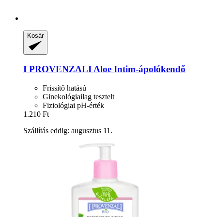
Kosár
I PROVENZALI
Aloe Intim-​ápolókendő
Frissítő hatású
Ginekológiailag tesztelt
Fiziológiai pH-érték
1.210 Ft
Szállítás eddig: augusztus 11.