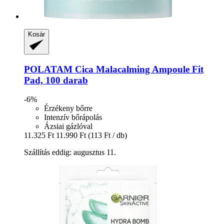
Kosár
POLATAM
Cica Malacalming Ampoule Fit
Pad, 100 darab
-6%
Érzékeny bőrre
Intenzív bőrápolás
Ázsiai gázlóval
11.325 Ft
11.990 Ft
(113 Ft / db)
Szállítás eddig: augusztus 11.