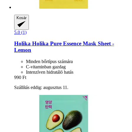
Kosár
5.0 (1)
Holika Holika
Pure Essence Mask Sheet -​
Lemon
Minden bőrtípus számára
C-vitaminban gazdag
Intenzíven hidratáló hatás
990 Ft
Szállítás eddig: augusztus 11.