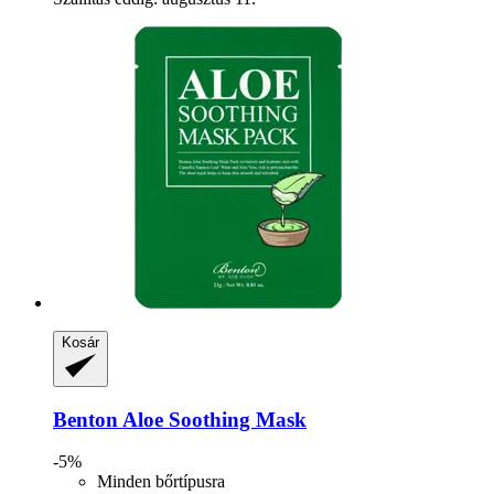
Kosár
Benton
Aloe Soothing Mask
-5%
Minden bőrtípusra