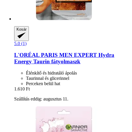
Kosár
5.0 (1)
L'ORÉAL PARIS
MEN EXPERT Hydra
Energy Taurin fátyolmaszk
Élénkítő és hidratáló ápolás
Taurinnal és glicerinnel
Perceken belül hat
1.610 Ft
Szállítás eddig: augusztus 11.