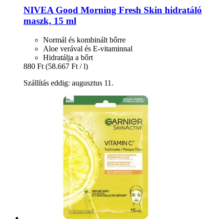
NIVEA
Good Morning Fresh Skin hidratáló
maszk, 15 ml
Normál és kombinált bőrre
Aloe verával és E-vitaminnal
Hidratálja a bőrt
880 Ft
(58.667 Ft / l)
Szállítás eddig: augusztus 11.