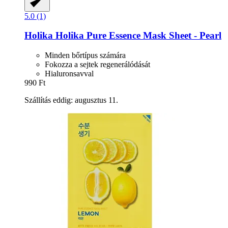
5.0 (1)
Holika Holika
Pure Essence Mask Sheet -​ Pearl
Minden bőrtípus számára
Fokozza a sejtek regenerálódását
Hialuronsavval
990 Ft
Szállítás eddig: augusztus 11.