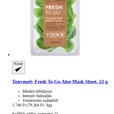
Kosár
Tonymoly
Fresh To Go Aloe Mask Sheet, 22 g
Minden bőrtípusra
Intenzív hidratálás
Természetes szálakból
1.746 Ft
(79.364 Ft / kg)
Szállítás eddig: augusztus 11.