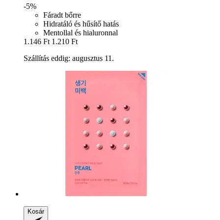
-5%
Fáradt bőrre
Hidratáló és hűsítő hatás
Mentollal és hialuronnal
1.146 Ft
1.210 Ft
Szállítás eddig: augusztus 11.
Kosár