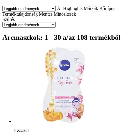
Ár
Highlights
Márkák
Bőrtípus
Terméktulajdonság
Mentes
Minősítések
Szűrés
Arcmaszkok: 1 - 30 a/az 108 termékből
Kosár