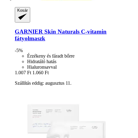
Kosár
GARNIER
Skin Naturals C-​vitamin
fátyolmaszk
-5%
Érzékeny és fáradt bőrre
Hidratáló hatás
Hialuronsavval
1.007 Ft
1.060 Ft
Szállítás eddig: augusztus 11.