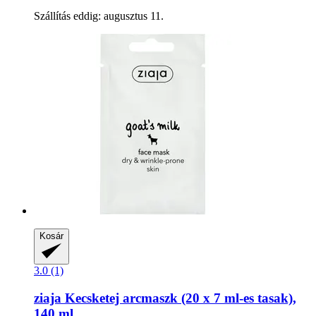
Szállítás eddig: augusztus 11.
Kosár
3.0 (1)
ziaja
Kecsketej arcmaszk (20 x 7 ml-​es tasak),
140 ml