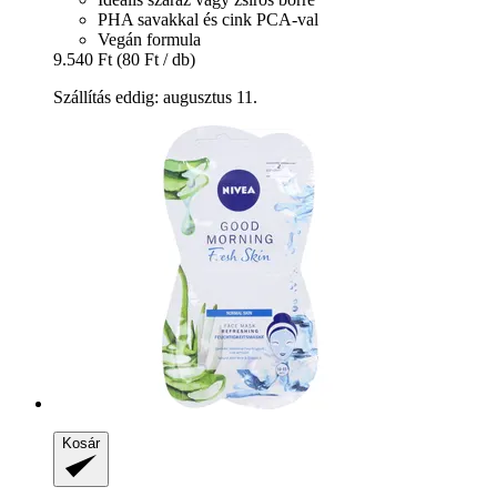
PHA savakkal és cink PCA-val
Vegán formula
9.540 Ft
(80 Ft / db)
Szállítás eddig: augusztus 11.
Kosár