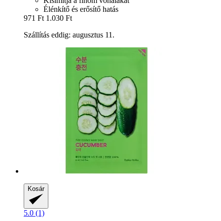
Kisimítja a finom vonalakat
Élénkítő és erősítő hatás
971 Ft
1.030 Ft
Szállítás eddig: augusztus 11.
Kosár
5.0 (1)