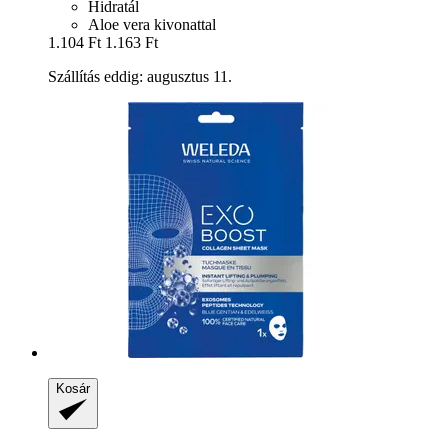
Hidratál
Aloe vera kivonattal
1.104 Ft
1.163 Ft
Szállítás eddig: augusztus 11.
Kosár