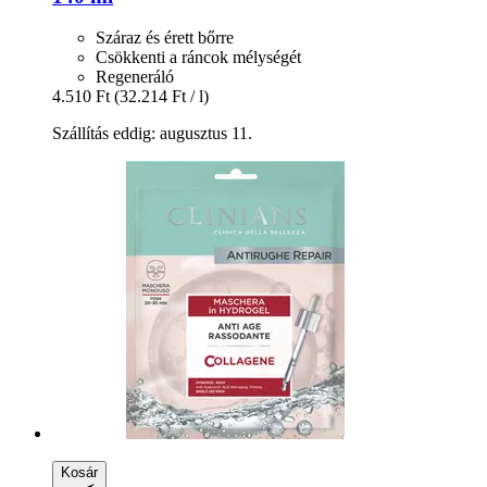
Száraz és érett bőrre
Csökkenti a ráncok mélységét
Regeneráló
4.510 Ft
(32.214 Ft / l)
Szállítás eddig: augusztus 11.
Kosár