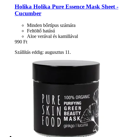
Holika Holika
Pure Essence Mask Sheet -​
Cucumber
Minden bőrtípus számára
Feltöltő hatású
Aloe verával és kamillával
990 Ft
Szállítás eddig: augusztus 11.