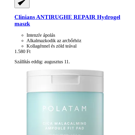
Clinians
ANTIRUGHE REPAIR Hydrogel
maszk
Intenzív ápolás
Alkalmazkodik az arcbőrhöz
Kollagénnel és zöld teával
1.580 Ft
Szállítás eddig: augusztus 11.