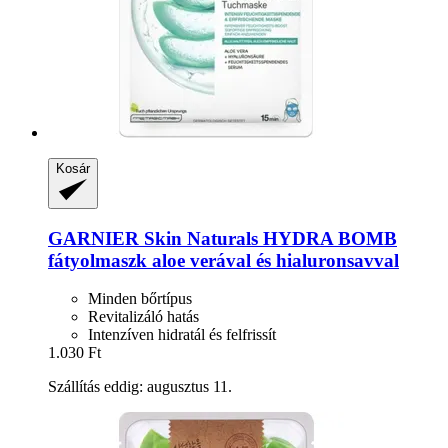
Kosár
GARNIER
Skin Naturals HYDRA BOMB
fátyolmaszk aloe verával és hialuronsavval
Minden bőrtípus
Revitalizáló hatás
Intenzíven hidratál és felfrissít
1.030 Ft
Szállítás eddig: augusztus 11.