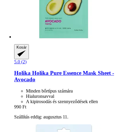
Kosár
5.0 (2)
Holika Holika
Pure Essence Mask Sheet -​
Avocado
Minden bőrtípus számára
Hialuronsavval
A kipirosodás és szennyeződések ellen
990 Ft
Szállítás eddig: augusztus 11.