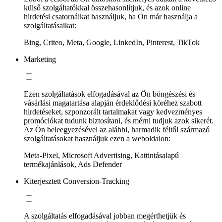
külső szolgáltatókkal összehasonlítjuk, és azok online
hirdetési csatornáikat használjuk, ha Ön már használja a
szolgáltatásaikat:
Bing, Criteo, Meta, Google, LinkedIn, Pinterest, TikTok
Marketing
Ezen szolgáltatások elfogadásával az Ön böngészési és
vásárlási magatartása alapján érdeklődési köréhez szabott
hirdetéseket, szponzorált tartalmakat vagy kedvezményes
promóciókat tudunk biztosítani, és mérni tudjuk azok sikerét.
Az Ön beleegyezésével az alábbi, harmadik féltől származó
szolgáltatásokat használjuk ezen a weboldalon:
Meta-Pixel, Microsoft Advertising, Kattintásalapú
termékajánlások, Ads Defender
Kiterjesztett Conversion-Tracking
A szolgáltatás elfogadásával jobban megérthetjük és