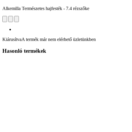
Alkemilla Természetes hajfesték - 7.4 rézszőke
Kiárusítva
A termék már nem elérhető üzletünkben
Hasonló termékek