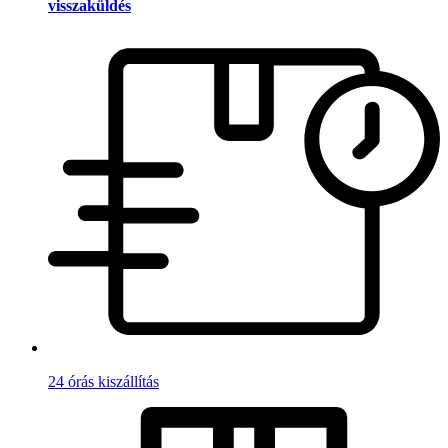
visszaküldés
24 órás kiszállítás