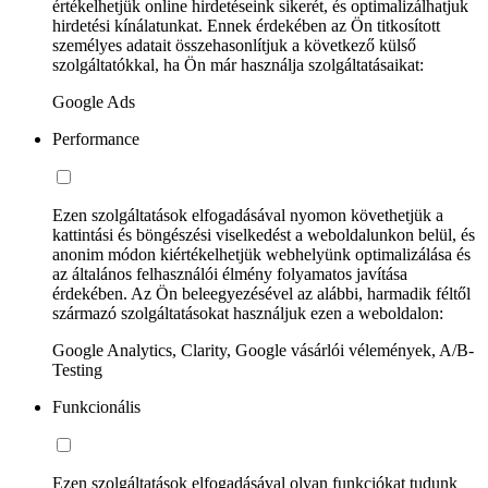
értékelhetjük online hirdetéseink sikerét, és optimalizálhatjuk
hirdetési kínálatunkat. Ennek érdekében az Ön titkosított
személyes adatait összehasonlítjuk a következő külső
szolgáltatókkal, ha Ön már használja szolgáltatásaikat:
Google Ads
Performance
Ezen szolgáltatások elfogadásával nyomon követhetjük a
kattintási és böngészési viselkedést a weboldalunkon belül, és
anonim módon kiértékelhetjük webhelyünk optimalizálása és
az általános felhasználói élmény folyamatos javítása
érdekében. Az Ön beleegyezésével az alábbi, harmadik féltől
származó szolgáltatásokat használjuk ezen a weboldalon:
Google Analytics, Clarity, Google vásárlói vélemények, A/B-
Testing
Funkcionális
Ezen szolgáltatások elfogadásával olyan funkciókat tudunk