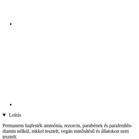
Leírás
Permanens hajfesték ammónia, rezorcin, parabének és parafenilén-
diamin nélkül, nikkel tesztelt, vegán minősítésű és állatokon nem
tesztelt.