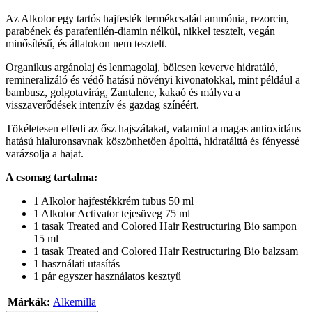
Az Alkolor egy tartós hajfesték termékcsalád ammónia, rezorcin,
parabének és parafenilén-diamin nélkül, nikkel tesztelt, vegán
minősítésű, és állatokon nem tesztelt.
Organikus argánolaj és lenmagolaj, bölcsen keverve hidratáló,
remineralizáló és védő hatású növényi kivonatokkal, mint például a
bambusz, golgotavirág, Zantalene, kakaó és mályva a
visszaverődések intenzív és gazdag színéért.
Tökéletesen elfedi az ősz hajszálakat, valamint a magas antioxidáns
hatású hialuronsavnak köszönhetően ápolttá, hidratálttá és fényessé
varázsolja a hajat.
A csomag tartalma:
1 Alkolor hajfestékkrém tubus 50 ml
1 Alkolor Activator tejesüveg 75 ml
1 tasak Treated and Colored Hair Restructuring Bio sampon
15 ml
1 tasak Treated and Colored Hair Restructuring Bio balzsam
1 használati utasítás
1 pár egyszer használatos kesztyű
Márkák:
Alkemilla