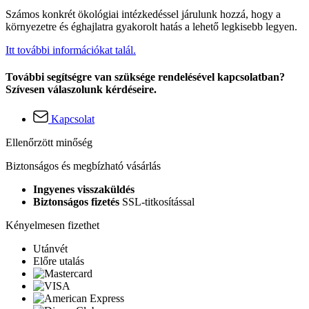
Számos konkrét ökológiai intézkedéssel járulunk hozzá, hogy a
környezetre és éghajlatra gyakorolt hatás a lehető legkisebb legyen.
Itt további információkat talál.
További segítségre van szüksége rendelésével kapcsolatban?
Szívesen válaszolunk kérdéseire.
Kapcsolat
Ellenőrzött minőség
Biztonságos és megbízható vásárlás
Ingyenes visszaküldés
Biztonságos fizetés
SSL-titkosítással
Kényelmesen fizethet
Utánvét
Előre utalás