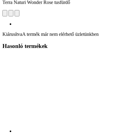
Terra Naturi Wonder Rose tusfürdő
Kiárusítva
A termék már nem elérhető üzletünkben
Hasonló termékek