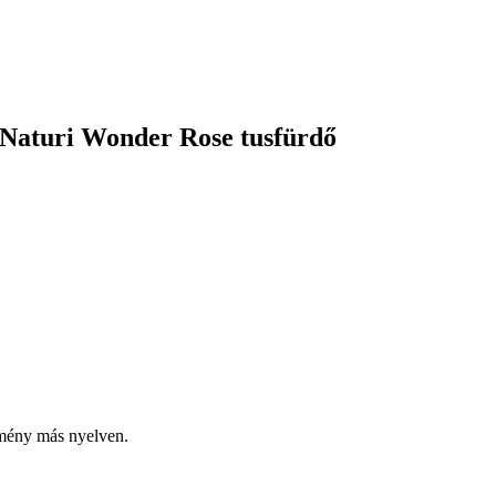
 Naturi Wonder Rose tusfürdő
emény más nyelven.