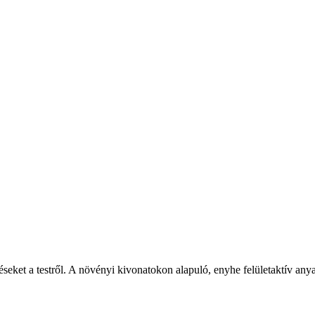
seket a testről. A növényi kivonatokon alapuló, enyhe felületaktív anya