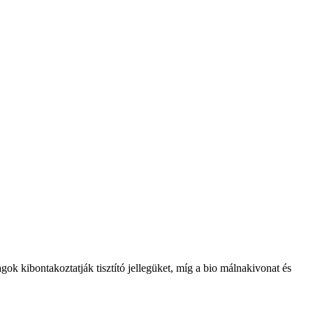
gok kibontakoztatják tisztító jellegüket, míg a bio málnakivonat és