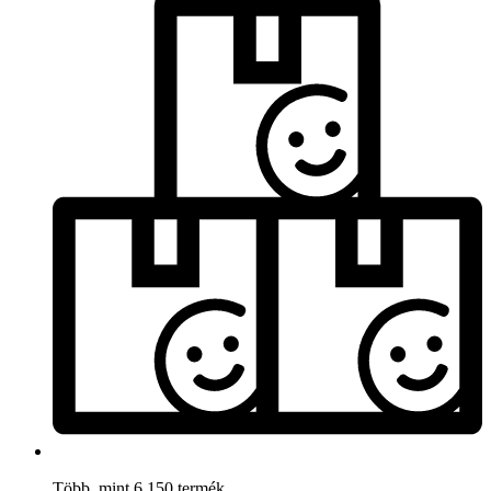
Több, mint 6.150 termék