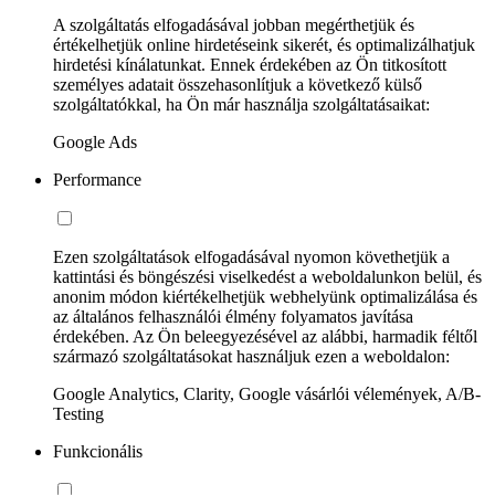
A szolgáltatás elfogadásával jobban megérthetjük és
értékelhetjük online hirdetéseink sikerét, és optimalizálhatjuk
hirdetési kínálatunkat. Ennek érdekében az Ön titkosított
személyes adatait összehasonlítjuk a következő külső
szolgáltatókkal, ha Ön már használja szolgáltatásaikat:
Google Ads
Performance
Ezen szolgáltatások elfogadásával nyomon követhetjük a
kattintási és böngészési viselkedést a weboldalunkon belül, és
anonim módon kiértékelhetjük webhelyünk optimalizálása és
az általános felhasználói élmény folyamatos javítása
érdekében. Az Ön beleegyezésével az alábbi, harmadik féltől
származó szolgáltatásokat használjuk ezen a weboldalon:
Google Analytics, Clarity, Google vásárlói vélemények, A/B-
Testing
Funkcionális