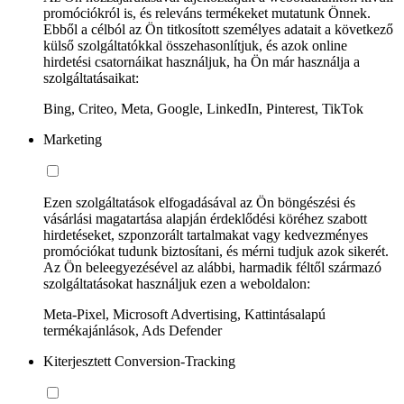
promóciókról is, és releváns termékeket mutatunk Önnek.
Ebből a célból az Ön titkosított személyes adatait a következő
külső szolgáltatókkal összehasonlítjuk, és azok online
hirdetési csatornáikat használjuk, ha Ön már használja a
szolgáltatásaikat:
Bing, Criteo, Meta, Google, LinkedIn, Pinterest, TikTok
Marketing
Ezen szolgáltatások elfogadásával az Ön böngészési és
vásárlási magatartása alapján érdeklődési köréhez szabott
hirdetéseket, szponzorált tartalmakat vagy kedvezményes
promóciókat tudunk biztosítani, és mérni tudjuk azok sikerét.
Az Ön beleegyezésével az alábbi, harmadik féltől származó
szolgáltatásokat használjuk ezen a weboldalon:
Meta-Pixel, Microsoft Advertising, Kattintásalapú
termékajánlások, Ads Defender
Kiterjesztett Conversion-Tracking