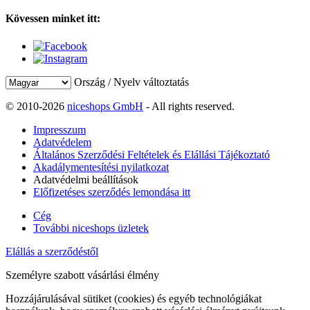
Kövessen minket itt:
Ország / Nyelv változtatás
© 2010-2026
niceshops GmbH
- All rights reserved.
Impresszum
Adatvédelem
Általános Szerződési Feltételek és Elállási Tájékoztató
Akadálymentesítési nyilatkozat
Adatvédelmi beállítások
Előfizetéses szerződés lemondása itt
Cég
További niceshops üzletek
Elállás a szerződéstől
Személyre szabott vásárlási élmény
Hozzájárulásával sütiket (cookies) és egyéb technológiákat