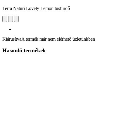
Terra Naturi Lovely Lemon tusfürdő
Kiárusítva
A termék már nem elérhető üzletünkben
Hasonló termékek