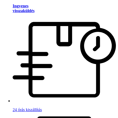
Ingyenes
visszaküldés
24 órás kiszállítás