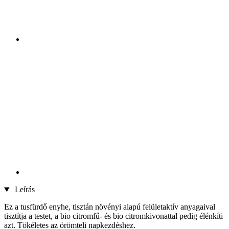
Leírás
Ez a tusfürdő enyhe, tisztán növényi alapú felületaktív anyagaival
tisztítja a testet, a bio citromfű- és bio citromkivonattal pedig élénkíti
azt. Tökéletes az örömteli napkezdéshez.