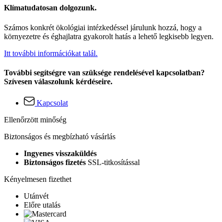
Klímatudatosan dolgozunk.
Számos konkrét ökológiai intézkedéssel járulunk hozzá, hogy a
környezetre és éghajlatra gyakorolt hatás a lehető legkisebb legyen.
Itt további információkat talál.
További segítségre van szüksége rendelésével kapcsolatban?
Szívesen válaszolunk kérdéseire.
Kapcsolat
Ellenőrzött minőség
Biztonságos és megbízható vásárlás
Ingyenes visszaküldés
Biztonságos fizetés
SSL-titkosítással
Kényelmesen fizethet
Utánvét
Előre utalás