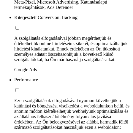
Meta-Pixel, Microsoft Advertising, Kattintásalapú
termékajánlások, Ads Defender
Kiterjesztett Conversion-Tracking
A szolgáltatás elfogadásával jobban megérthetjük és
értékelhetjük online hirdetéseink sikerét, és optimalizálhatjuk
hirdetési kínálatunkat. Ennek érdekében az Ön titkosított
személyes adatait összehasonlítjuk a következő külső
szolgáltatókkal, ha Ön már használja szolgáltatásaikat:
Google Ads
Performance
Ezen szolgáltatások elfogadásával nyomon követhetjük a
kattintási és böngészési viselkedést a weboldalunkon belül, és
anonim módon kiértékelhetjük webhelyünk optimalizálása és
az általános felhasználói élmény folyamatos javítása
érdekében. Az Ön beleegyezésével az alábbi, harmadik féltől
származó szolgáltatásokat használjuk ezen a weboldalon: