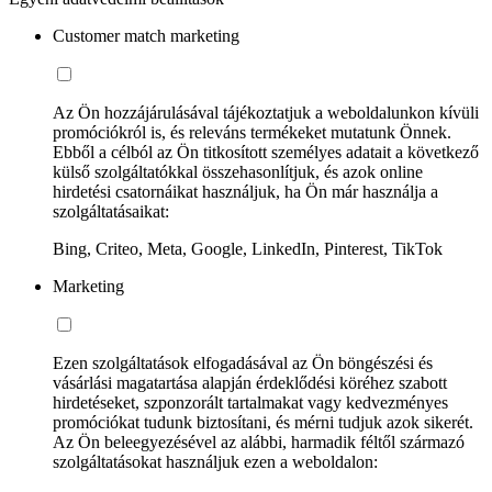
Customer match marketing
Az Ön hozzájárulásával tájékoztatjuk a weboldalunkon kívüli
promóciókról is, és releváns termékeket mutatunk Önnek.
Ebből a célból az Ön titkosított személyes adatait a következő
külső szolgáltatókkal összehasonlítjuk, és azok online
hirdetési csatornáikat használjuk, ha Ön már használja a
szolgáltatásaikat:
Bing, Criteo, Meta, Google, LinkedIn, Pinterest, TikTok
Marketing
Ezen szolgáltatások elfogadásával az Ön böngészési és
vásárlási magatartása alapján érdeklődési köréhez szabott
hirdetéseket, szponzorált tartalmakat vagy kedvezményes
promóciókat tudunk biztosítani, és mérni tudjuk azok sikerét.
Az Ön beleegyezésével az alábbi, harmadik féltől származó
szolgáltatásokat használjuk ezen a weboldalon: