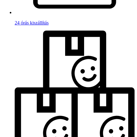
24 órás kiszállítás