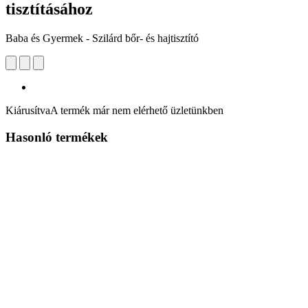
tisztításához
Baba és Gyermek - Szilárd bőr- és hajtisztító
Kiárusítva
A termék már nem elérhető üzletünkben
Hasonló termékek