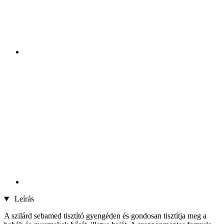
Leírás
A szilárd sebamed tisztító gyengéden és gondosan tisztítja meg a