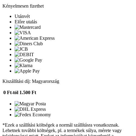
Kényelmesen fizethet
Utánvét
Előre utalás
Kiszállítási díj: Magyarország
0 Ft-tól
1.500 Ft
*Ezek a szállítási költségek a normál szállításra vonatkoznak.
Lehetnek további költségek, pl. a termékek súlya, mérete vagy
tulajdonságai miatt. Ezeket az információkat közvetlenül a