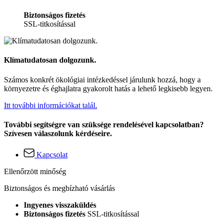
Biztonságos fizetés
SSL-titkosítással
Klímatudatosan dolgozunk.
Számos konkrét ökológiai intézkedéssel járulunk hozzá, hogy a
környezetre és éghajlatra gyakorolt hatás a lehető legkisebb legyen.
Itt további információkat talál.
További segítségre van szüksége rendelésével kapcsolatban?
Szívesen válaszolunk kérdéseire.
Kapcsolat
Ellenőrzött minőség
Biztonságos és megbízható vásárlás
Ingyenes visszaküldés
Biztonságos fizetés
SSL-titkosítással