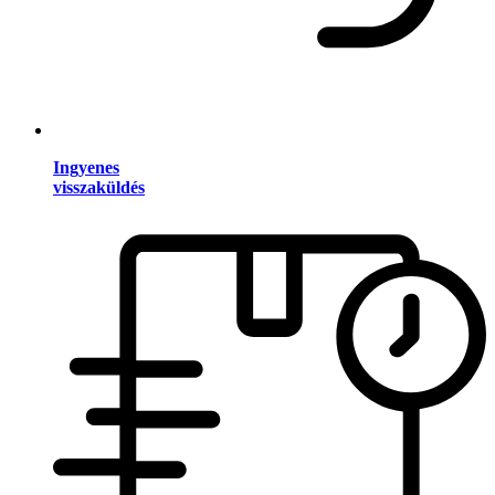
Ingyenes
visszaküldés