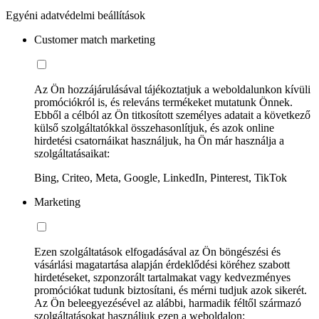
Egyéni adatvédelmi beállítások
Customer match marketing
Az Ön hozzájárulásával tájékoztatjuk a weboldalunkon kívüli
promóciókról is, és releváns termékeket mutatunk Önnek.
Ebből a célból az Ön titkosított személyes adatait a következő
külső szolgáltatókkal összehasonlítjuk, és azok online
hirdetési csatornáikat használjuk, ha Ön már használja a
szolgáltatásaikat:
Bing, Criteo, Meta, Google, LinkedIn, Pinterest, TikTok
Marketing
Ezen szolgáltatások elfogadásával az Ön böngészési és
vásárlási magatartása alapján érdeklődési köréhez szabott
hirdetéseket, szponzorált tartalmakat vagy kedvezményes
promóciókat tudunk biztosítani, és mérni tudjuk azok sikerét.
Az Ön beleegyezésével az alábbi, harmadik féltől származó
szolgáltatásokat használjuk ezen a weboldalon: