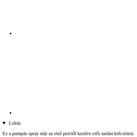
Leírás
Ez a pumpás spray már az első perctől kezdve erős tartást kölcsönöz