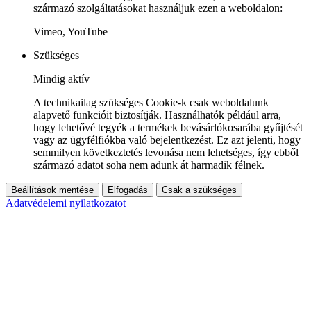
származó szolgáltatásokat használjuk ezen a weboldalon:
Vimeo, YouTube
Szükséges
Mindig aktív
A technikailag szükséges Cookie-k csak weboldalunk
alapvető funkcióit biztosítják. Használhatók például arra,
hogy lehetővé tegyék a termékek bevásárlókosarába gyűjtését
vagy az ügyfélfiókba való bejelentkezést. Ez azt jelenti, hogy
semmilyen következtetés levonása nem lehetséges, így ebből
származó adatot soha nem adunk át harmadik félnek.
Beállítások mentése
Elfogadás
Csak a szükséges
Adatvédelemi nyilatkozatot