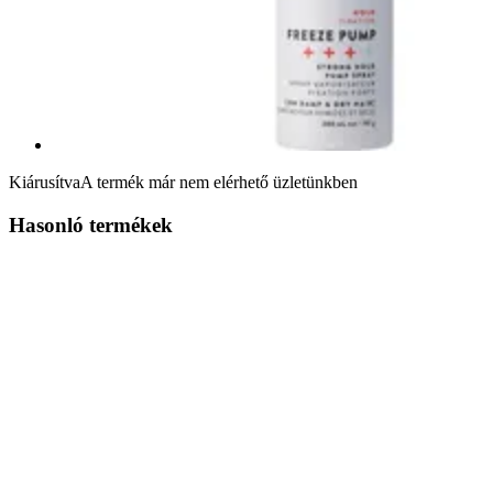
Kiárusítva
A termék már nem elérhető üzletünkben
Hasonló termékek