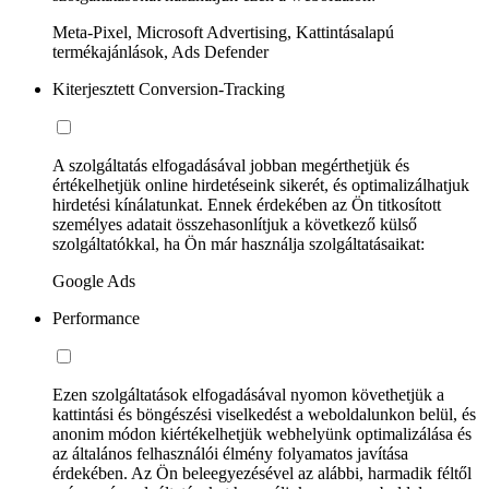
Meta-Pixel, Microsoft Advertising, Kattintásalapú
termékajánlások, Ads Defender
Kiterjesztett Conversion-Tracking
A szolgáltatás elfogadásával jobban megérthetjük és
értékelhetjük online hirdetéseink sikerét, és optimalizálhatjuk
hirdetési kínálatunkat. Ennek érdekében az Ön titkosított
személyes adatait összehasonlítjuk a következő külső
szolgáltatókkal, ha Ön már használja szolgáltatásaikat:
Google Ads
Performance
Ezen szolgáltatások elfogadásával nyomon követhetjük a
kattintási és böngészési viselkedést a weboldalunkon belül, és
anonim módon kiértékelhetjük webhelyünk optimalizálása és
az általános felhasználói élmény folyamatos javítása
érdekében. Az Ön beleegyezésével az alábbi, harmadik féltől