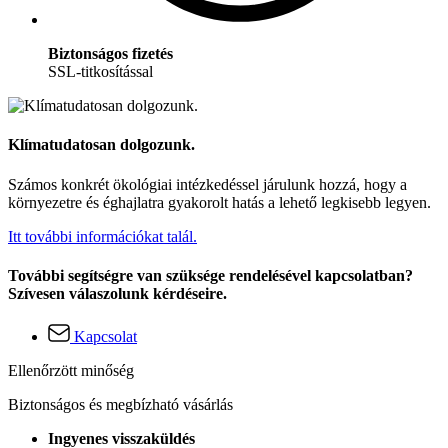
Biztonságos fizetés
SSL-titkosítással
Klímatudatosan dolgozunk.
Számos konkrét ökológiai intézkedéssel járulunk hozzá, hogy a
környezetre és éghajlatra gyakorolt hatás a lehető legkisebb legyen.
Itt további információkat talál.
További segítségre van szüksége rendelésével kapcsolatban?
Szívesen válaszolunk kérdéseire.
Kapcsolat
Ellenőrzött minőség
Biztonságos és megbízható vásárlás
Ingyenes visszaküldés