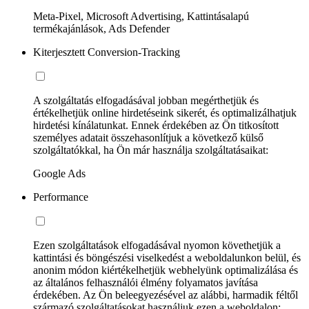
Meta-Pixel, Microsoft Advertising, Kattintásalapú
termékajánlások, Ads Defender
Kiterjesztett Conversion-Tracking
A szolgáltatás elfogadásával jobban megérthetjük és
értékelhetjük online hirdetéseink sikerét, és optimalizálhatjuk
hirdetési kínálatunkat. Ennek érdekében az Ön titkosított
személyes adatait összehasonlítjuk a következő külső
szolgáltatókkal, ha Ön már használja szolgáltatásaikat:
Google Ads
Performance
Ezen szolgáltatások elfogadásával nyomon követhetjük a
kattintási és böngészési viselkedést a weboldalunkon belül, és
anonim módon kiértékelhetjük webhelyünk optimalizálása és
az általános felhasználói élmény folyamatos javítása
érdekében. Az Ön beleegyezésével az alábbi, harmadik féltől
származó szolgáltatásokat használjuk ezen a weboldalon: