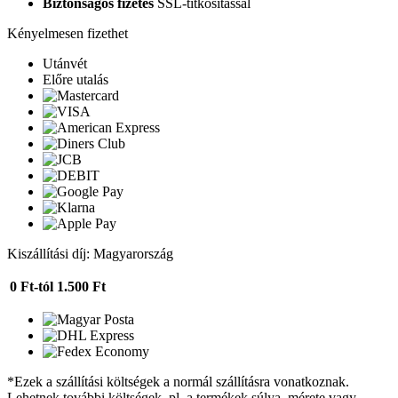
Biztonságos fizetés
SSL-titkosítással
Kényelmesen fizethet
Utánvét
Előre utalás
Kiszállítási díj: Magyarország
0 Ft-tól
1.500 Ft
*Ezek a szállítási költségek a normál szállításra vonatkoznak.
Lehetnek további költségek, pl. a termékek súlya, mérete vagy