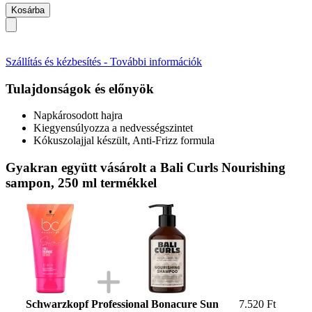
Kosárba
Szállítás és kézbesítés - További információk
Tulajdonságok és előnyök
Napkárosodott hajra
Kiegyensúlyozza a nedvességszintet
Kókuszolajjal készült, Anti-Frizz formula
Gyakran együtt vásárolt a Bali Curls Nourishing
sampon, 250 ml termékkel
Schwarzkopf Professional Bonacure Sun
7.520 Ft