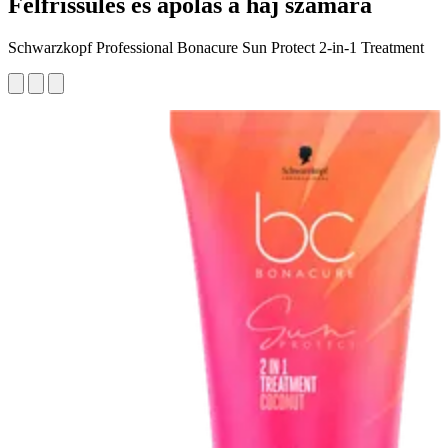
Felfrissülés és ápolás a haj számára
Schwarzkopf Professional Bonacure Sun Protect 2-in-1 Treatment