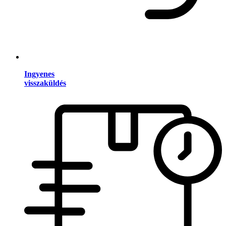
Ingyenes
visszaküldés