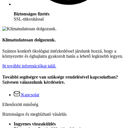
Biztonságos fizetés
SSL-titkosítással
Klímatudatosan dolgozunk.
Számos konkrét ökológiai intézkedéssel járulunk hozzá, hogy a
környezetre és éghajlatra gyakorolt hatás a lehető legkisebb legyen.
Itt további információkat talál.
További segítségre van szüksége rendelésével kapcsolatban?
Szívesen válaszolunk kérdéseire.
Kapcsolat
Ellenőrzött minőség
Biztonságos és megbízható vásárlás
Ingyenes visszaküldés