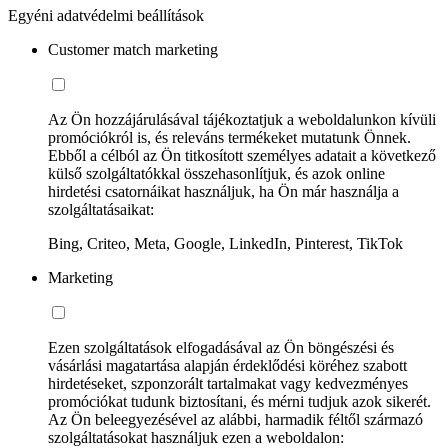
Egyéni adatvédelmi beállítások
Customer match marketing
Az Ön hozzájárulásával tájékoztatjuk a weboldalunkon kívüli
promóciókról is, és releváns termékeket mutatunk Önnek.
Ebből a célból az Ön titkosított személyes adatait a következő
külső szolgáltatókkal összehasonlítjuk, és azok online
hirdetési csatornáikat használjuk, ha Ön már használja a
szolgáltatásaikat:
Bing, Criteo, Meta, Google, LinkedIn, Pinterest, TikTok
Marketing
Ezen szolgáltatások elfogadásával az Ön böngészési és
vásárlási magatartása alapján érdeklődési köréhez szabott
hirdetéseket, szponzorált tartalmakat vagy kedvezményes
promóciókat tudunk biztosítani, és mérni tudjuk azok sikerét.
Az Ön beleegyezésével az alábbi, harmadik féltől származó
szolgáltatásokat használjuk ezen a weboldalon: