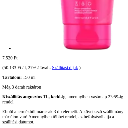
7.520 Ft
(
50.133 Ft / l
, 27% áfával
-
Szállítási díjak
)
Tartalom:
150 ml
Még 3 darab raktáron
Kiszállítás augusztus 11., kedd
-ig, amennyiben
vasárnap 23:59-ig
rendel.
Ebből a termékből már csak 3 db elérhető. A következő szállítmány
már úton van! Amennyiben többet rendel, az befolyásolhatja a
szállítási dátumot.