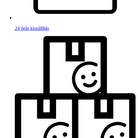
24 órás kiszállítás