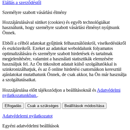
Elállás a szerződéstől
Személyre szabott vásárlási élmény
Hozzájárulásával sütiket (cookies) és egyéb technológiákat
használunk, hogy személyre szabott vásárlási élményt nyújtsunk
Önnek.
Ebből a célból adatokat gyűjtünk felhasználóinkról, viselkedésükről
és eszközeikről. Ezeket az adatokat weboldalunk folyamatos
optimalizálására és személyre szabott hirdetések és tartalmak
megjelenítésére, valamint a használati statisztikák elemzésére
használjuk fel. Az Ön titkosított adatait külső szolgáltatókkal is
szinkronizálhatjuk, és az ő online hirdetési csatornáikon keresztül
ajánlatokat mutathatunk Önnek, de csak akkor, ha Ön már használja
a szolgáltatásaikat.
Hozzájárulása előtt tájékozódjon a beállításoknál és
Adatvédelmi
nyilatkozatunkban.
.
Elfogadás
Csak a szükséges
Beállítások módosítása
Adatvédelemi nyilatkozatot
Egyéni adatvédelmi beállítások