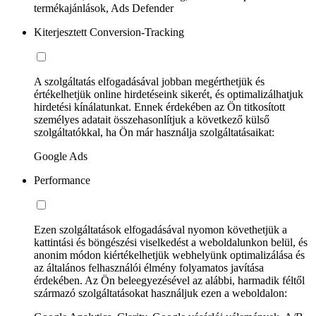
termékajánlások, Ads Defender
Kiterjesztett Conversion-Tracking
A szolgáltatás elfogadásával jobban megérthetjük és
értékelhetjük online hirdetéseink sikerét, és optimalizálhatjuk
hirdetési kínálatunkat. Ennek érdekében az Ön titkosított
személyes adatait összehasonlítjuk a következő külső
szolgáltatókkal, ha Ön már használja szolgáltatásaikat:
Google Ads
Performance
Ezen szolgáltatások elfogadásával nyomon követhetjük a
kattintási és böngészési viselkedést a weboldalunkon belül, és
anonim módon kiértékelhetjük webhelyünk optimalizálása és
az általános felhasználói élmény folyamatos javítása
érdekében. Az Ön beleegyezésével az alábbi, harmadik féltől
származó szolgáltatásokat használjuk ezen a weboldalon: