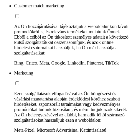
Customer match marketing
Az Ön hozzájárulásával tájékoztatjuk a weboldalunkon kívüli
promóciókról is, és releváns termékeket mutatunk Önnek.
Ebből a célból az Ön titkosított személyes adatait a következő
külső szolgáltatókkal összehasonlítjuk, és azok online
hirdetési csatornáikat használjuk, ha Ön már használja a
szolgáltatásaikat:
Bing, Criteo, Meta, Google, LinkedIn, Pinterest, TikTok
Marketing
Ezen szolgáltatások elfogadásával az Ön böngészési és
vásárlási magatartása alapján érdeklődési köréhez szabott
hirdetéseket, szponzorált tartalmakat vagy kedvezményes
promóciókat tudunk biztosítani, és mérni tudjuk azok sikerét.
Az Ön beleegyezésével az alábbi, harmadik féltől származó
szolgáltatásokat használjuk ezen a weboldalon:
Meta-Pixel, Microsoft Advertising, Kattintásalapú