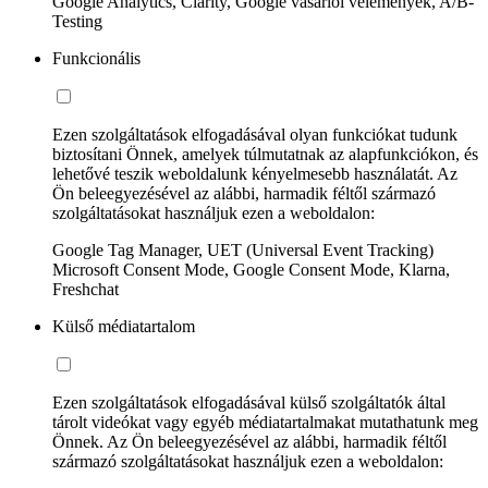
Google Analytics, Clarity, Google vásárlói vélemények, A/B-
Testing
Funkcionális
Ezen szolgáltatások elfogadásával olyan funkciókat tudunk
biztosítani Önnek, amelyek túlmutatnak az alapfunkciókon, és
lehetővé teszik weboldalunk kényelmesebb használatát. Az
Ön beleegyezésével az alábbi, harmadik féltől származó
szolgáltatásokat használjuk ezen a weboldalon:
Google Tag Manager, UET (Universal Event Tracking)
Microsoft Consent Mode, Google Consent Mode, Klarna,
Freshchat
Külső médiatartalom
Ezen szolgáltatások elfogadásával külső szolgáltatók által
tárolt videókat vagy egyéb médiatartalmakat mutathatunk meg
Önnek. Az Ön beleegyezésével az alábbi, harmadik féltől
származó szolgáltatásokat használjuk ezen a weboldalon: