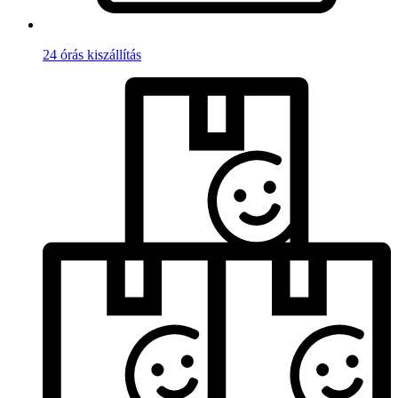
24 órás kiszállítás