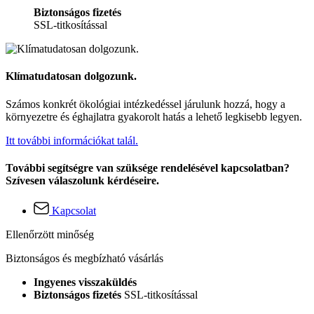
Biztonságos fizetés
SSL-titkosítással
Klímatudatosan dolgozunk.
Számos konkrét ökológiai intézkedéssel járulunk hozzá, hogy a
környezetre és éghajlatra gyakorolt hatás a lehető legkisebb legyen.
Itt további információkat talál.
További segítségre van szüksége rendelésével kapcsolatban?
Szívesen válaszolunk kérdéseire.
Kapcsolat
Ellenőrzött minőség
Biztonságos és megbízható vásárlás
Ingyenes visszaküldés
Biztonságos fizetés
SSL-titkosítással