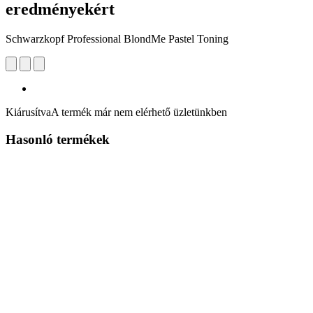
eredményekért
Schwarzkopf Professional BlondMe Pastel Toning
Kiárusítva
A termék már nem elérhető üzletünkben
Hasonló termékek