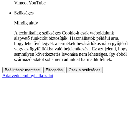
Vimeo, YouTube
Szükséges
Mindig aktív
A technikailag szükséges Cookie-k csak weboldalunk
alapvető funkcióit biztosítják. Használhatók például arra,
hogy lehetővé tegyék a termékek bevásárlókosarába gyűjtését
vagy az ügyfélfiókba való bejelentkezést. Ez azt jelenti, hogy
semmilyen következtetés levonása nem lehetséges, így ebből
származó adatot soha nem adunk át harmadik félnek.
Beállítások mentése
Elfogadás
Csak a szükséges
Adatvédelemi nyilatkozatot