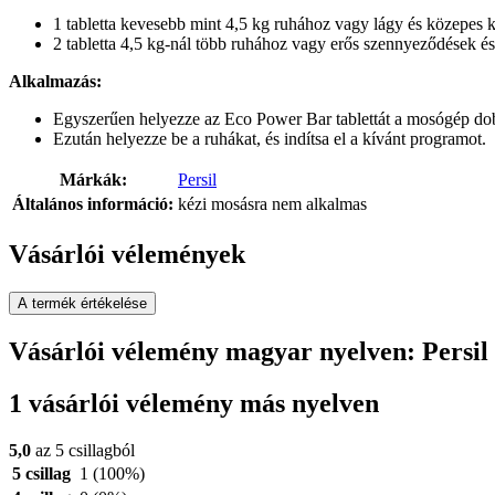
1 tabletta kevesebb mint 4,5 kg ruhához vagy lágy és közepes
2 tabletta 4,5 kg-nál több ruhához vagy erős szennyeződések é
Alkalmazás:
Egyszerűen helyezze az Eco Power Bar tablettát a mosógép dob
Ezután helyezze be a ruhákat, és indítsa el a kívánt programot.
Márkák:
Persil
Általános információ:
kézi mosásra nem alkalmas
Vásárlói vélemények
A termék értékelése
Vásárlói vélemény magyar nyelven: Persil
1 vásárlói vélemény más nyelven
5,0
az 5 csillagból
5 csillag
1
(100%)