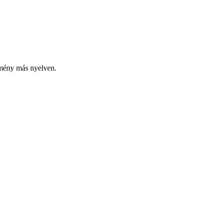
emény más nyelven.