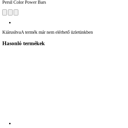
Persil Color Power Bars
Kiárusítva
A termék már nem elérhető üzletünkben
Hasonló termékek