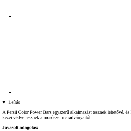
Leírás
A Persil Color Power Bars egyszerű alkalmazást tesznek lehetővé, és ke
kezei védve lesznek a mosószer maradványaitól.
Javasolt adagolás: