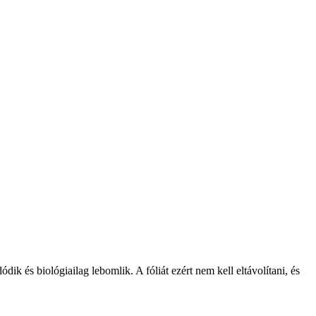
ik és biológiailag lebomlik. A fóliát ezért nem kell eltávolítani, és