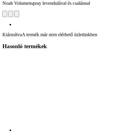
Noah Volumenspray levendulával és csalánnal
Kiárusítva
A termék már nem elérhető üzletünkben
Hasonló termékek