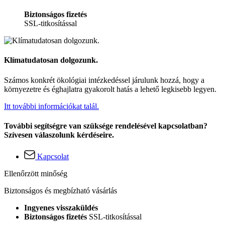
Biztonságos fizetés
SSL-titkosítással
Klímatudatosan dolgozunk.
Számos konkrét ökológiai intézkedéssel járulunk hozzá, hogy a
környezetre és éghajlatra gyakorolt hatás a lehető legkisebb legyen.
Itt további információkat talál.
További segítségre van szüksége rendelésével kapcsolatban?
Szívesen válaszolunk kérdéseire.
Kapcsolat
Ellenőrzött minőség
Biztonságos és megbízható vásárlás
Ingyenes visszaküldés
Biztonságos fizetés
SSL-titkosítással