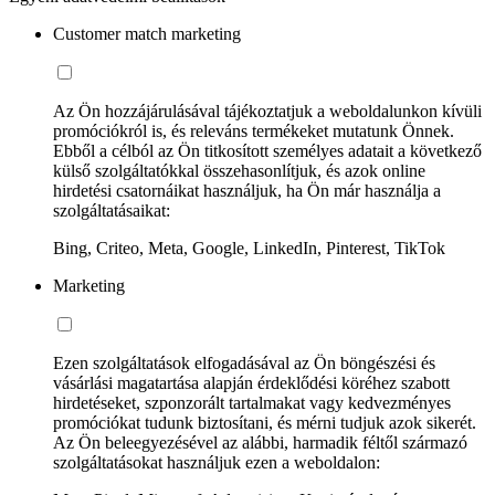
Customer match marketing
Az Ön hozzájárulásával tájékoztatjuk a weboldalunkon kívüli
promóciókról is, és releváns termékeket mutatunk Önnek.
Ebből a célból az Ön titkosított személyes adatait a következő
külső szolgáltatókkal összehasonlítjuk, és azok online
hirdetési csatornáikat használjuk, ha Ön már használja a
szolgáltatásaikat:
Bing, Criteo, Meta, Google, LinkedIn, Pinterest, TikTok
Marketing
Ezen szolgáltatások elfogadásával az Ön böngészési és
vásárlási magatartása alapján érdeklődési köréhez szabott
hirdetéseket, szponzorált tartalmakat vagy kedvezményes
promóciókat tudunk biztosítani, és mérni tudjuk azok sikerét.
Az Ön beleegyezésével az alábbi, harmadik féltől származó
szolgáltatásokat használjuk ezen a weboldalon: