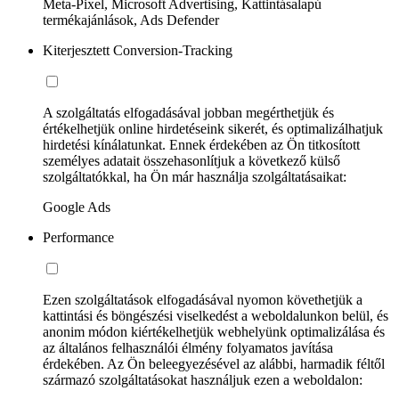
Meta-Pixel, Microsoft Advertising, Kattintásalapú
termékajánlások, Ads Defender
Kiterjesztett Conversion-Tracking
A szolgáltatás elfogadásával jobban megérthetjük és
értékelhetjük online hirdetéseink sikerét, és optimalizálhatjuk
hirdetési kínálatunkat. Ennek érdekében az Ön titkosított
személyes adatait összehasonlítjuk a következő külső
szolgáltatókkal, ha Ön már használja szolgáltatásaikat:
Google Ads
Performance
Ezen szolgáltatások elfogadásával nyomon követhetjük a
kattintási és böngészési viselkedést a weboldalunkon belül, és
anonim módon kiértékelhetjük webhelyünk optimalizálása és
az általános felhasználói élmény folyamatos javítása
érdekében. Az Ön beleegyezésével az alábbi, harmadik féltől
származó szolgáltatásokat használjuk ezen a weboldalon: