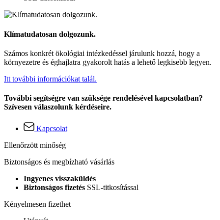
Klímatudatosan dolgozunk.
Számos konkrét ökológiai intézkedéssel járulunk hozzá, hogy a
környezetre és éghajlatra gyakorolt hatás a lehető legkisebb legyen.
Itt további információkat talál.
További segítségre van szüksége rendelésével kapcsolatban?
Szívesen válaszolunk kérdéseire.
Kapcsolat
Ellenőrzött minőség
Biztonságos és megbízható vásárlás
Ingyenes visszaküldés
Biztonságos fizetés
SSL-titkosítással
Kényelmesen fizethet