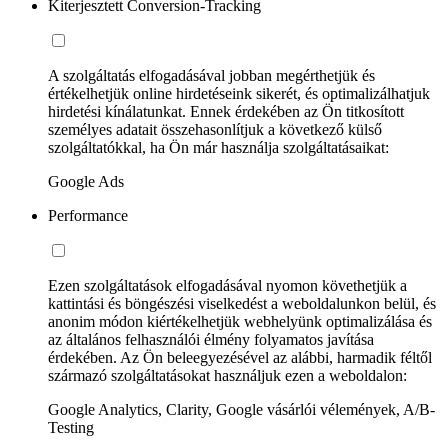
Kiterjesztett Conversion-Tracking
A szolgáltatás elfogadásával jobban megérthetjük és
értékelhetjük online hirdetéseink sikerét, és optimalizálhatjuk
hirdetési kínálatunkat. Ennek érdekében az Ön titkosított
személyes adatait összehasonlítjuk a következő külső
szolgáltatókkal, ha Ön már használja szolgáltatásaikat:
Google Ads
Performance
Ezen szolgáltatások elfogadásával nyomon követhetjük a
kattintási és böngészési viselkedést a weboldalunkon belül, és
anonim módon kiértékelhetjük webhelyünk optimalizálása és
az általános felhasználói élmény folyamatos javítása
érdekében. Az Ön beleegyezésével az alábbi, harmadik féltől
származó szolgáltatásokat használjuk ezen a weboldalon:
Google Analytics, Clarity, Google vásárlói vélemények, A/B-
Testing