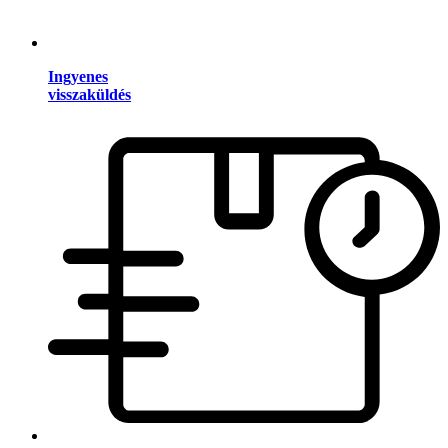
Ingyenes
visszaküldés