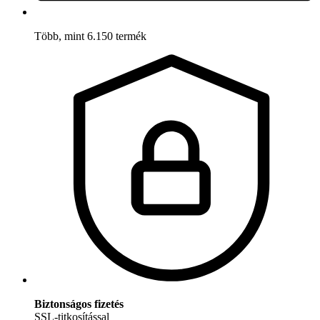
Több, mint 6.150 termék
Biztonságos fizetés
SSL-titkosítással