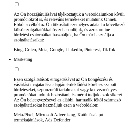
Az Ön hozzájárulásával tájékoztatjuk a weboldalunkon kívüli
promóciókról is, és releváns termékeket mutatunk Önnek.
Ebből a célból az Ön titkosított személyes adatait a következő
külső szolgáltatókkal összehasonlítjuk, és azok online
hirdetési csatornáikat használjuk, ha Ön már használja a
szolgáltatásaikat:
Bing, Criteo, Meta, Google, LinkedIn, Pinterest, TikTok
Marketing
Ezen szolgáltatások elfogadásával az Ön böngészési és
vásárlási magatartása alapján érdeklődési köréhez szabott
hirdetéseket, szponzorált tartalmakat vagy kedvezményes
promóciókat tudunk biztosítani, és mérni tudjuk azok sikerét.
Az Ön beleegyezésével az alábbi, harmadik féltől származó
szolgáltatásokat használjuk ezen a weboldalon:
Meta-Pixel, Microsoft Advertising, Kattintásalapú
termékajánlások, Ads Defender