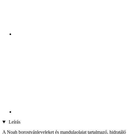
Leírás
A Noah borostyánleveleket és mandulaolajat tartalmazó, hidratáló