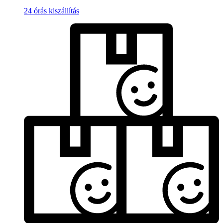
24 órás kiszállítás