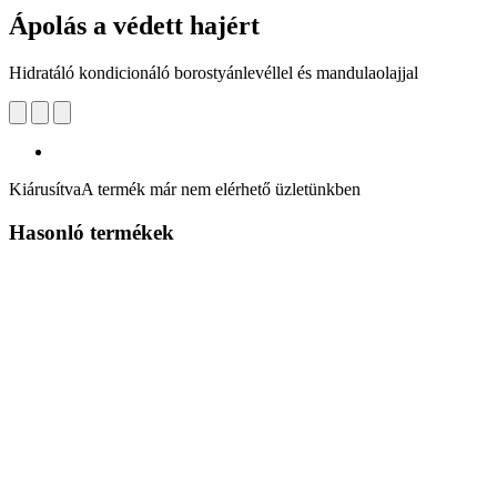
Ápolás a védett hajért
Hidratáló kondicionáló borostyánlevéllel és mandulaolajjal
Kiárusítva
A termék már nem elérhető üzletünkben
Hasonló termékek