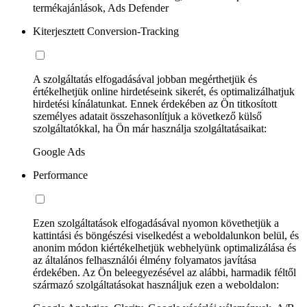
termékajánlások, Ads Defender
Kiterjesztett Conversion-Tracking
A szolgáltatás elfogadásával jobban megérthetjük és
értékelhetjük online hirdetéseink sikerét, és optimalizálhatjuk
hirdetési kínálatunkat. Ennek érdekében az Ön titkosított
személyes adatait összehasonlítjuk a következő külső
szolgáltatókkal, ha Ön már használja szolgáltatásaikat:
Google Ads
Performance
Ezen szolgáltatások elfogadásával nyomon követhetjük a
kattintási és böngészési viselkedést a weboldalunkon belül, és
anonim módon kiértékelhetjük webhelyünk optimalizálása és
az általános felhasználói élmény folyamatos javítása
érdekében. Az Ön beleegyezésével az alábbi, harmadik féltől
származó szolgáltatásokat használjuk ezen a weboldalon: