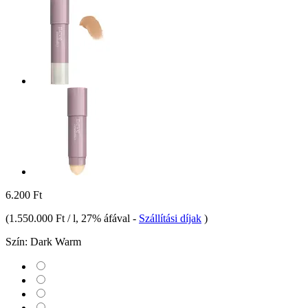
6.200 Ft
(
1.550.000 Ft / l
, 27% áfával
-
Szállítási díjak
)
Szín:
Dark Warm