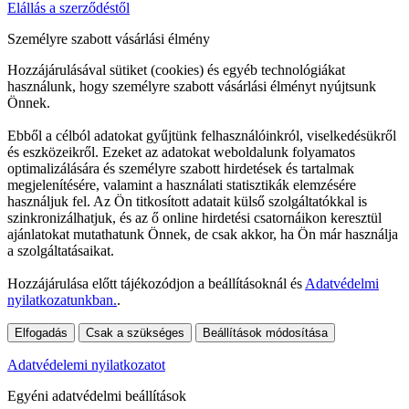
Elállás a szerződéstől
Személyre szabott vásárlási élmény
Hozzájárulásával sütiket (cookies) és egyéb technológiákat
használunk, hogy személyre szabott vásárlási élményt nyújtsunk
Önnek.
Ebből a célból adatokat gyűjtünk felhasználóinkról, viselkedésükről
és eszközeikről. Ezeket az adatokat weboldalunk folyamatos
optimalizálására és személyre szabott hirdetések és tartalmak
megjelenítésére, valamint a használati statisztikák elemzésére
használjuk fel. Az Ön titkosított adatait külső szolgáltatókkal is
szinkronizálhatjuk, és az ő online hirdetési csatornáikon keresztül
ajánlatokat mutathatunk Önnek, de csak akkor, ha Ön már használja
a szolgáltatásaikat.
Hozzájárulása előtt tájékozódjon a beállításoknál és
Adatvédelmi
nyilatkozatunkban.
.
Elfogadás
Csak a szükséges
Beállítások módosítása
Adatvédelemi nyilatkozatot
Egyéni adatvédelmi beállítások