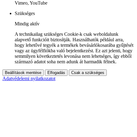
Vimeo, YouTube
Szükséges
Mindig aktív
A technikailag szükséges Cookie-k csak weboldalunk
alapvető funkcióit biztosítják. Használhatók például arra,
hogy lehetővé tegyék a termékek bevásárlókosarába gyűjtését
vagy az ügyfélfiókba való bejelentkezést. Ez azt jelenti, hogy
semmilyen következtetés levonása nem lehetséges, így ebből
származó adatot soha nem adunk át harmadik félnek.
Beállítások mentése
Elfogadás
Csak a szükséges
Adatvédelemi nyilatkozatot