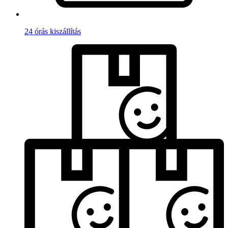
24 órás kiszállítás