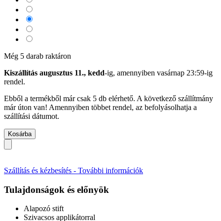
Még 5 darab raktáron
Kiszállítás augusztus 11., kedd
-ig, amennyiben
vasárnap 23:59-ig
rendel.
Ebből a termékből már csak 5 db elérhető. A következő szállítmány
már úton van! Amennyiben többet rendel, az befolyásolhatja a
szállítási dátumot.
Kosárba
Szállítás és kézbesítés - További információk
Tulajdonságok és előnyök
Alapozó stift
Szivacsos applikátorral