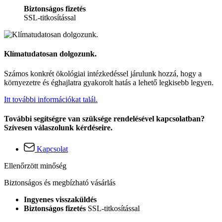
Biztonságos fizetés
SSL-titkosítással
Klímatudatosan dolgozunk.
Számos konkrét ökológiai intézkedéssel járulunk hozzá, hogy a
környezetre és éghajlatra gyakorolt hatás a lehető legkisebb legyen.
Itt további információkat talál.
További segítségre van szüksége rendelésével kapcsolatban?
Szívesen válaszolunk kérdéseire.
Kapcsolat
Ellenőrzött minőség
Biztonságos és megbízható vásárlás
Ingyenes visszaküldés
Biztonságos fizetés
SSL-titkosítással