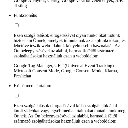
Google Analytics, Clarity, Google vásárlói vélemények, A/B-
Testing
Funkcionális
Ezen szolgáltatások elfogadásával olyan funkciókat tudunk
biztosítani Önnek, amelyek túlmutatnak az alapfunkciókon, és
lehetővé teszik weboldalunk kényelmesebb használatát. Az
Ön beleegyezésével az alábbi, harmadik féltől származó
szolgáltatásokat használjuk ezen a weboldalon:
Google Tag Manager, UET (Universal Event Tracking)
Microsoft Consent Mode, Google Consent Mode, Klarna,
Freshchat
Külső médiatartalom
Ezen szolgáltatások elfogadásával külső szolgáltatók által
tárolt videókat vagy egyéb médiatartalmakat mutathatunk meg
Önnek. Az Ön beleegyezésével az alábbi, harmadik féltől
származó szolgáltatásokat használjuk ezen a weboldalon: