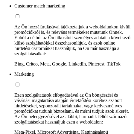
Customer match marketing
Az Ön hozzájárulásával tájékoztatjuk a weboldalunkon kívüli
promóciókról is, és releváns termékeket mutatunk Önnek.
Ebből a célból az Ön titkosított személyes adatait a következő
külső szolgáltatókkal összehasonlítjuk, és azok online
hirdetési csatornáikat használjuk, ha Ön már használja a
szolgáltatásaikat:
Bing, Criteo, Meta, Google, LinkedIn, Pinterest, TikTok
Marketing
Ezen szolgáltatások elfogadásával az Ön böngészési és
vásárlási magatartása alapján érdeklődési köréhez szabott
hirdetéseket, szponzorált tartalmakat vagy kedvezményes
promóciókat tudunk biztosítani, és mérni tudjuk azok sikerét.
Az Ön beleegyezésével az alábbi, harmadik féltől származó
szolgáltatásokat használjuk ezen a weboldalon:
Meta-Pixel, Microsoft Advertising, Kattintásalapú