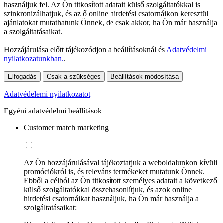
használjuk fel. Az Ön titkosított adatait külső szolgáltatókkal is
szinkronizálhatjuk, és az ő online hirdetési csatornáikon keresztül
ajánlatokat mutathatunk Önnek, de csak akkor, ha Ön már használja
a szolgáltatásaikat.
Hozzájárulása előtt tájékozódjon a beállításoknál és
Adatvédelmi
nyilatkozatunkban.
.
Elfogadás
Csak a szükséges
Beállítások módosítása
Adatvédelemi nyilatkozatot
Egyéni adatvédelmi beállítások
Customer match marketing
Az Ön hozzájárulásával tájékoztatjuk a weboldalunkon kívüli
promóciókról is, és releváns termékeket mutatunk Önnek.
Ebből a célból az Ön titkosított személyes adatait a következő
külső szolgáltatókkal összehasonlítjuk, és azok online
hirdetési csatornáikat használjuk, ha Ön már használja a
szolgáltatásaikat: