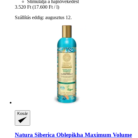
Stimulálja a hajnövekedést
3.520 Ft
(17.600 Ft / l)
Szállítás eddig: augusztus 12.
Kosár
Natura Siberica
Oblepikha Maximum Volume