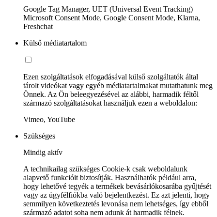
Google Tag Manager, UET (Universal Event Tracking)
Microsoft Consent Mode, Google Consent Mode, Klarna,
Freshchat
Külső médiatartalom
Ezen szolgáltatások elfogadásával külső szolgáltatók által
tárolt videókat vagy egyéb médiatartalmakat mutathatunk meg
Önnek. Az Ön beleegyezésével az alábbi, harmadik féltől
származó szolgáltatásokat használjuk ezen a weboldalon:
Vimeo, YouTube
Szükséges
Mindig aktív
A technikailag szükséges Cookie-k csak weboldalunk
alapvető funkcióit biztosítják. Használhatók például arra,
hogy lehetővé tegyék a termékek bevásárlókosarába gyűjtését
vagy az ügyfélfiókba való bejelentkezést. Ez azt jelenti, hogy
semmilyen következtetés levonása nem lehetséges, így ebből
származó adatot soha nem adunk át harmadik félnek.