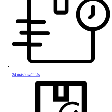
24 órás kiszállítás