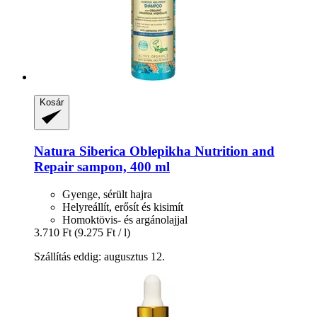
Kosár
Natura Siberica
Oblepikha Nutrition and
Repair sampon, 400 ml
Gyenge, sérült hajra
Helyreállít, erősít és kisimít
Homoktövis- és argánolajjal
3.710 Ft
(9.275 Ft / l)
Szállítás eddig: augusztus 12.