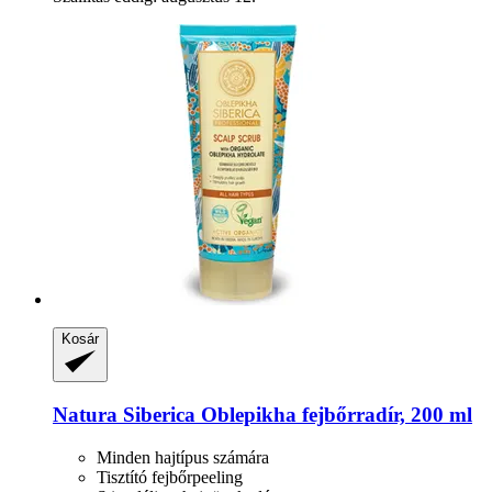
Kosár
Natura Siberica
Oblepikha fejbőrradír, 200 ml
Minden hajtípus számára
Tisztító fejbőrpeeling