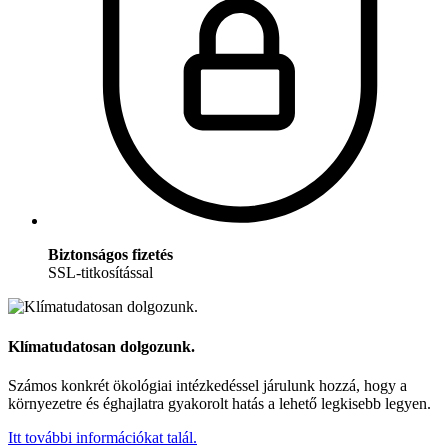
Biztonságos fizetés
SSL-titkosítással
Klímatudatosan dolgozunk.
Számos konkrét ökológiai intézkedéssel járulunk hozzá, hogy a
környezetre és éghajlatra gyakorolt hatás a lehető legkisebb legyen.
Itt további információkat talál.