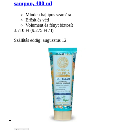
sampon, 400 ml
Minden hajtípus számára
Erősít és véd
Volument és fényt biztosít
3.710 Ft
(9.275 Ft / l)
Szállítás eddig: augusztus 12.