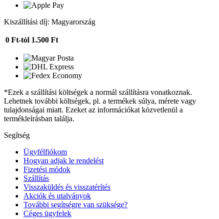
Kiszállítási díj: Magyarország
0 Ft-tól
1.500 Ft
*Ezek a szállítási költségek a normál szállításra vonatkoznak.
Lehetnek további költségek, pl. a termékek súlya, mérete vagy
tulajdonságai miatt. Ezeket az információkat közvetlenül a
termékleírásban találja.
Segítség
Ügyfélfiókom
Hogyan adjak le rendelést
Fizetési módok
Szállítás
Visszaküldés és visszatérítés
Akciók és utalványok
További segítségre van szüksége?
Céges ügyfelek