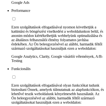
Google Ads
Performance
Ezen szolgáltatások elfogadásával nyomon követhetjük a
kattintási és böngészési viselkedést a weboldalunkon belül, és
anonim módon kiértékelhetjük webhelyünk optimalizálása és
az általános felhasználói élmény folyamatos javítása
érdekében. Az Ön beleegyezésével az alábbi, harmadik féltől
származó szolgáltatásokat használjuk ezen a weboldalon:
Google Analytics, Clarity, Google vásárlói vélemények, A/B-
Testing
Funkcionális
Ezen szolgáltatások elfogadásával olyan funkciókat tudunk
biztosítani Önnek, amelyek túlmutatnak az alapfunkciókon, és
lehetővé teszik weboldalunk kényelmesebb használatát. Az
Ön beleegyezésével az alábbi, harmadik féltől származó
szolgáltatásokat használjuk ezen a weboldalon: