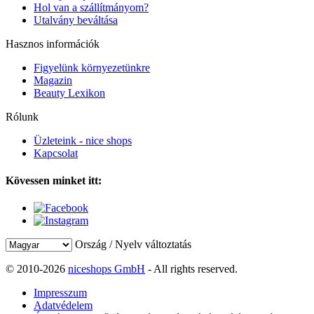
Hol van a szállítmányom?
Utalvány beváltása
Hasznos információk
Figyelünk környezetünkre
Magazin
Beauty Lexikon
Rólunk
Üzleteink - nice shops
Kapcsolat
Kövessen minket itt:
Ország / Nyelv változtatás
© 2010-2026
niceshops GmbH
- All rights reserved.
Impresszum
Adatvédelem