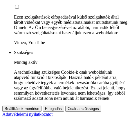
Ezen szolgáltatások elfogadásával külső szolgáltatók által
tárolt videókat vagy egyéb médiatartalmakat mutathatunk meg
Önnek. Az Ön beleegyezésével az alábbi, harmadik féltől
származó szolgáltatásokat használjuk ezen a weboldalon:
Vimeo, YouTube
Szükséges
Mindig aktív
A technikailag szükséges Cookie-k csak weboldalunk
alapvető funkcióit biztosítják. Használhatók például arra,
hogy lehetővé tegyék a termékek bevásárlókosarába gyűjtését
vagy az ügyfélfiókba való bejelentkezést. Ez azt jelenti, hogy
semmilyen következtetés levonása nem lehetséges, így ebből
származó adatot soha nem adunk át harmadik félnek.
Beállítások mentése
Elfogadás
Csak a szükséges
Adatvédelemi nyilatkozatot