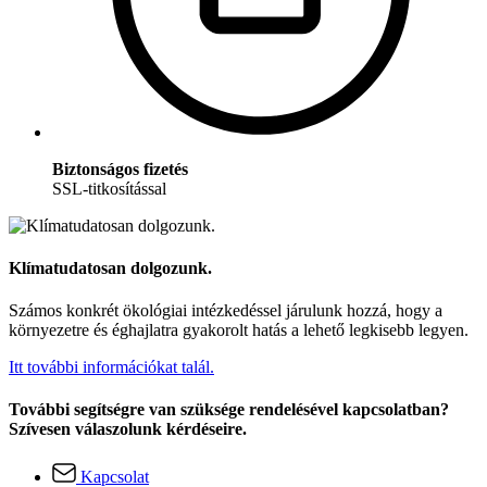
Biztonságos fizetés
SSL-titkosítással
Klímatudatosan dolgozunk.
Számos konkrét ökológiai intézkedéssel járulunk hozzá, hogy a
környezetre és éghajlatra gyakorolt hatás a lehető legkisebb legyen.
Itt további információkat talál.
További segítségre van szüksége rendelésével kapcsolatban?
Szívesen válaszolunk kérdéseire.
Kapcsolat