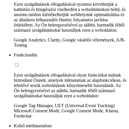
Ezen szolgáltatások elfogadásával nyomon követhetjük a
kattintási és böngészési viselkedést a weboldalunkon belül, és
anonim módon kiértékelhetjük webhelyünk optimalizálása és
az általános felhasználói élmény folyamatos javítása
érdekében. Az Ön beleegyezésével az alábbi, harmadik féltől
származó szolgáltatásokat használjuk ezen a weboldalon:
Google Analytics, Clarity, Google vásárlói vélemények, A/B-
Testing
Funkcionális
Ezen szolgáltatások elfogadásával olyan funkciókat tudunk
biztosítani Önnek, amelyek túlmutatnak az alapfunkciókon, és
lehetővé teszik weboldalunk kényelmesebb használatát. Az
Ön beleegyezésével az alábbi, harmadik féltől származó
szolgáltatásokat használjuk ezen a weboldalon:
Google Tag Manager, UET (Universal Event Tracking)
Microsoft Consent Mode, Google Consent Mode, Klarna,
Freshchat
Külső médiatartalom