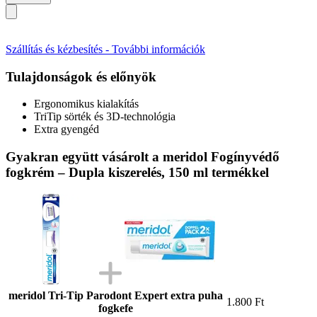
Szállítás és kézbesítés - További információk
Tulajdonságok és előnyök
Ergonomikus kialakítás
TriTip sörték és 3D-technológia
Extra gyengéd
Gyakran együtt vásárolt a meridol Fogínyvédő
fogkrém – Dupla kiszerelés, 150 ml termékkel
meridol Tri-Tip Parodont Expert extra puha
1.800 Ft
fogkefe