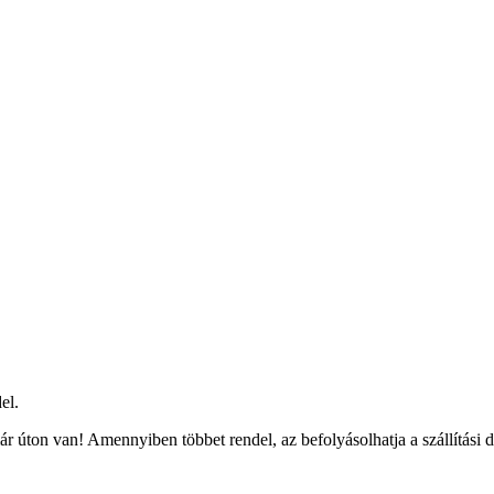
el.
r úton van! Amennyiben többet rendel, az befolyásolhatja a szállítási 