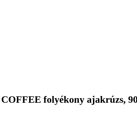
 COFFEE folyékony ajakrúzs, 9