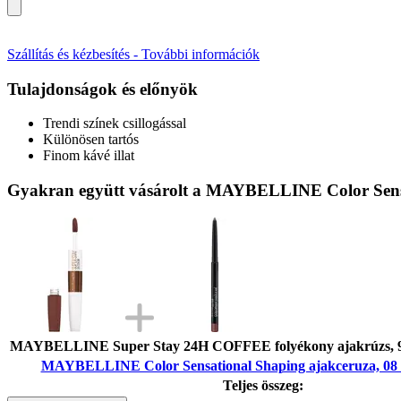
Szállítás és kézbesítés - További információk
Tulajdonságok és előnyök
Trendi színek csillogással
Különösen tartós
Finom kávé illat
Gyakran együtt vásárolt a MAYBELLINE Color Sensa
MAYBELLINE Super Stay 24H COFFEE folyékony ajakrúzs, 9
MAYBELLINE Color Sensational Shaping ajakceruza, 08 
Teljes összeg: