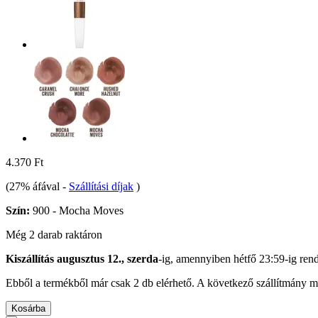
4.370 Ft
(27% áfával
-
Szállítási díjak
)
Szín:
900 - Mocha Moves
Még 2 darab raktáron
Kiszállítás augusztus 12., szerda
-ig, amennyiben
hétfő 23:59-ig
rend
Ebből a termékből már csak 2 db elérhető. A következő szállítmány má
Kosárba