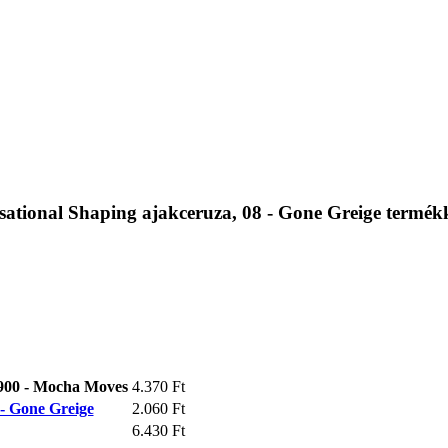
tional Shaping ajakceruza, 08 - Gone Greige termék
00 - Mocha Moves
4.370 Ft
- Gone Greige
2.060 Ft
6.430 Ft