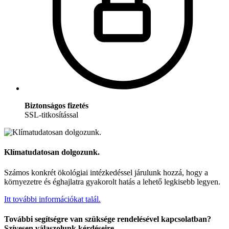
Biztonságos fizetés
SSL-titkosítással
Klímatudatosan dolgozunk.
Számos konkrét ökológiai intézkedéssel járulunk hozzá, hogy a
környezetre és éghajlatra gyakorolt hatás a lehető legkisebb legyen.
Itt további információkat talál.
További segítségre van szüksége rendelésével kapcsolatban?
Szívesen válaszolunk kérdéseire.