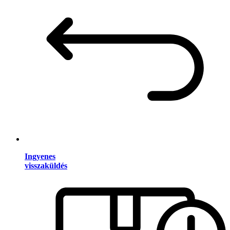
Ingyenes
visszaküldés