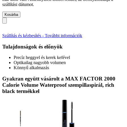
szállítási dátumot.
Kosárba
Szállítás és kézbesítés - További információk
Tulajdonságok és előnyök
Precíz heggyel és kerek kefével
Optikailag nagyobb volumen
Könnyű alkalmazás
Gyakran együtt vásárolt a MAX FACTOR 2000
Calorie Volume Waterproof szempillaspirál, rich
black termékkel