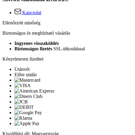
Kapcsolat
Ellenőrzött minőség
Biztonságos és megbízható vásárlás
Ingyenes visszaküldés
Biztonságos fizetés
SSL-titkosítással
Kényelmesen fizethet
Utánvét
Előre utalás
Kiszállítási díj: Magyarország