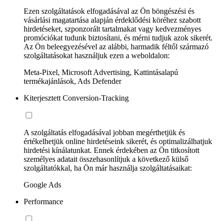
Ezen szolgáltatások elfogadásával az Ön böngészési és
vásárlási magatartása alapján érdeklődési köréhez szabott
hirdetéseket, szponzorált tartalmakat vagy kedvezményes
promóciókat tudunk biztosítani, és mérni tudjuk azok sikerét.
Az Ön beleegyezésével az alábbi, harmadik féltől származó
szolgáltatásokat használjuk ezen a weboldalon:
Meta-Pixel, Microsoft Advertising, Kattintásalapú
termékajánlások, Ads Defender
Kiterjesztett Conversion-Tracking
A szolgáltatás elfogadásával jobban megérthetjük és
értékelhetjük online hirdetéseink sikerét, és optimalizálhatjuk
hirdetési kínálatunkat. Ennek érdekében az Ön titkosított
személyes adatait összehasonlítjuk a következő külső
szolgáltatókkal, ha Ön már használja szolgáltatásaikat:
Google Ads
Performance