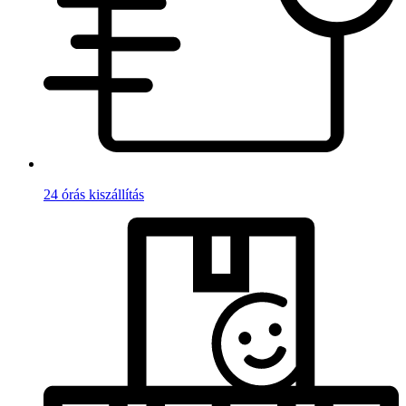
24 órás kiszállítás