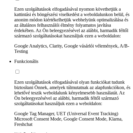
Ezen szolgáltatások elfogadásával nyomon követhetjük a
kattintási és böngészési viselkedést a weboldalunkon belül, és
anonim módon kiértékelhetjük webhelyünk optimalizálása és
az általános felhasználói élmény folyamatos javítása
érdekében. Az Ön beleegyezésével az alábbi, harmadik féltől
származó szolgáltatásokat használjuk ezen a weboldalon:
Google Analytics, Clarity, Google vásárlói vélemények, A/B-
Testing
Funkcionális
Ezen szolgáltatások elfogadásával olyan funkciókat tudunk
biztosítani Önnek, amelyek túlmutatnak az alapfunkciókon, és
lehetővé teszik weboldalunk kényelmesebb használatát. Az
Ön beleegyezésével az alábbi, harmadik féltől származó
szolgáltatásokat használjuk ezen a weboldalon:
Google Tag Manager, UET (Universal Event Tracking)
Microsoft Consent Mode, Google Consent Mode, Klarna,
Freshchat