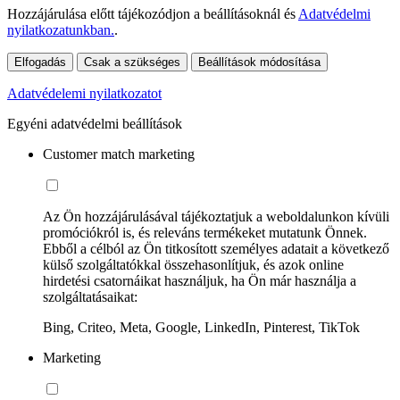
Hozzájárulása előtt tájékozódjon a beállításoknál és
Adatvédelmi
nyilatkozatunkban.
.
Elfogadás
Csak a szükséges
Beállítások módosítása
Adatvédelemi nyilatkozatot
Egyéni adatvédelmi beállítások
Customer match marketing
Az Ön hozzájárulásával tájékoztatjuk a weboldalunkon kívüli
promóciókról is, és releváns termékeket mutatunk Önnek.
Ebből a célból az Ön titkosított személyes adatait a következő
külső szolgáltatókkal összehasonlítjuk, és azok online
hirdetési csatornáikat használjuk, ha Ön már használja a
szolgáltatásaikat:
Bing, Criteo, Meta, Google, LinkedIn, Pinterest, TikTok
Marketing