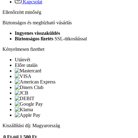
Kapcsolat
Ellenőrzött minőség
Biztonságos és megbízható vásárlás
Ingyenes visszaküldés
Biztonságos fizetés
SSL-titkosítással
Kényelmesen fizethet
Utánvét
Előre utalás
Kiszállítási díj: Magyarország
0 Ft-tól
1.500 Ft