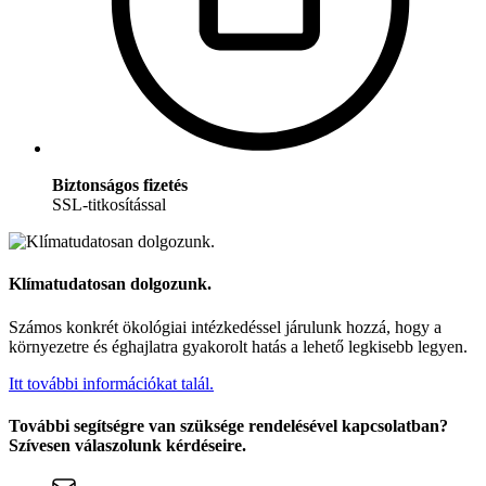
Biztonságos fizetés
SSL-titkosítással
Klímatudatosan dolgozunk.
Számos konkrét ökológiai intézkedéssel járulunk hozzá, hogy a
környezetre és éghajlatra gyakorolt hatás a lehető legkisebb legyen.
Itt további információkat talál.
További segítségre van szüksége rendelésével kapcsolatban?
Szívesen válaszolunk kérdéseire.