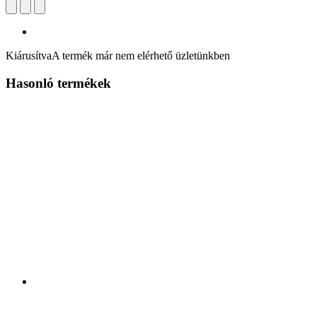
Kiárusítva
A termék már nem elérhető üzletünkben
Hasonló termékek