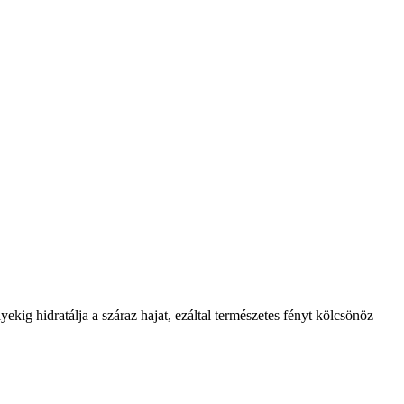
kig hidratálja a száraz hajat, ezáltal természetes fényt kölcsönöz