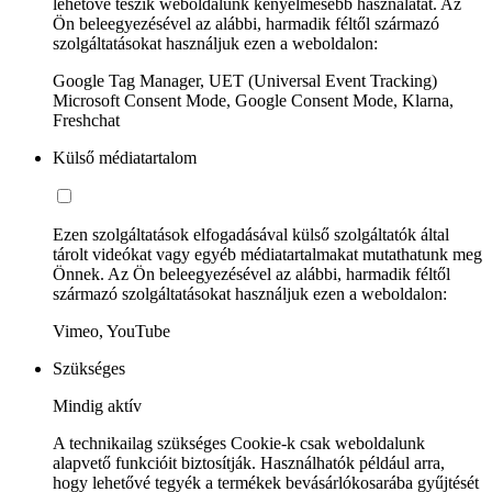
lehetővé teszik weboldalunk kényelmesebb használatát. Az
Ön beleegyezésével az alábbi, harmadik féltől származó
szolgáltatásokat használjuk ezen a weboldalon:
Google Tag Manager, UET (Universal Event Tracking)
Microsoft Consent Mode, Google Consent Mode, Klarna,
Freshchat
Külső médiatartalom
Ezen szolgáltatások elfogadásával külső szolgáltatók által
tárolt videókat vagy egyéb médiatartalmakat mutathatunk meg
Önnek. Az Ön beleegyezésével az alábbi, harmadik féltől
származó szolgáltatásokat használjuk ezen a weboldalon:
Vimeo, YouTube
Szükséges
Mindig aktív
A technikailag szükséges Cookie-k csak weboldalunk
alapvető funkcióit biztosítják. Használhatók például arra,
hogy lehetővé tegyék a termékek bevásárlókosarába gyűjtését