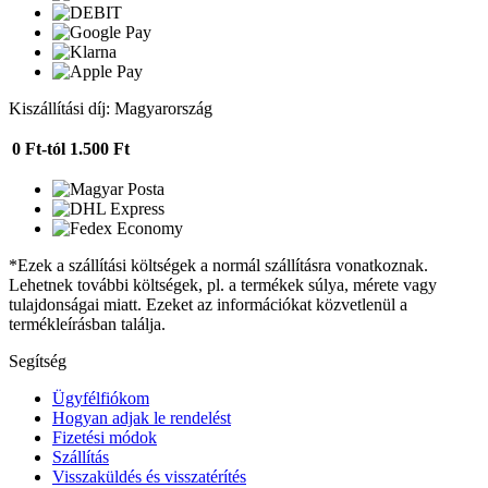
Kiszállítási díj: Magyarország
0 Ft-tól
1.500 Ft
*Ezek a szállítási költségek a normál szállításra vonatkoznak.
Lehetnek további költségek, pl. a termékek súlya, mérete vagy
tulajdonságai miatt. Ezeket az információkat közvetlenül a
termékleírásban találja.
Segítség
Ügyfélfiókom
Hogyan adjak le rendelést
Fizetési módok
Szállítás
Visszaküldés és visszatérítés