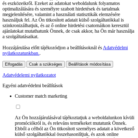
és eszközeikről. Ezeket az adatokat weboldalunk folyamatos
optimalizálására és személyre szabott hirdetések és tartalmak
megjelenítésére, valamint a használati statisztikák elemzésére
használjuk fel. Az Ön titkosított adatait külső szolgáltatókkal is
szinkronizálhatjuk, és az ő online hirdetési csatornáikon keresztül
ajánlatokat mutathatunk Önnek, de csak akkor, ha Ön már használja
a szolgáltatásaikat.
Hozzájárulása előtt tájékozódjon a beállításoknál és
Adatvédelmi
nyilatkozatunkban.
.
Elfogadás
Csak a szükséges
Beállítások módosítása
Adatvédelemi nyilatkozatot
Egyéni adatvédelmi beállítások
Customer match marketing
Az Ön hozzájárulásával tájékoztatjuk a weboldalunkon kívüli
promóciókról is, és releváns termékeket mutatunk Önnek.
Ebből a célból az Ön titkosított személyes adatait a következő
külső szolgáltatókkal összehasonlítjuk, és azok online