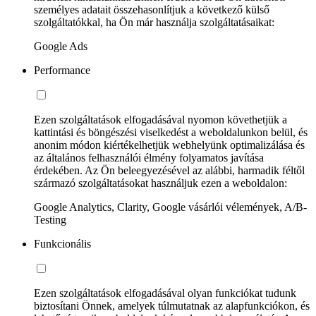
személyes adatait összehasonlítjuk a következő külső
szolgáltatókkal, ha Ön már használja szolgáltatásaikat:
Google Ads
Performance
Ezen szolgáltatások elfogadásával nyomon követhetjük a
kattintási és böngészési viselkedést a weboldalunkon belül, és
anonim módon kiértékelhetjük webhelyünk optimalizálása és
az általános felhasználói élmény folyamatos javítása
érdekében. Az Ön beleegyezésével az alábbi, harmadik féltől
származó szolgáltatásokat használjuk ezen a weboldalon:
Google Analytics, Clarity, Google vásárlói vélemények, A/B-
Testing
Funkcionális
Ezen szolgáltatások elfogadásával olyan funkciókat tudunk
biztosítani Önnek, amelyek túlmutatnak az alapfunkciókon, és