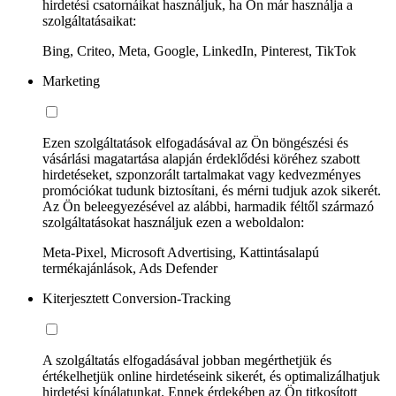
hirdetési csatornáikat használjuk, ha Ön már használja a
szolgáltatásaikat:
Bing, Criteo, Meta, Google, LinkedIn, Pinterest, TikTok
Marketing
Ezen szolgáltatások elfogadásával az Ön böngészési és
vásárlási magatartása alapján érdeklődési köréhez szabott
hirdetéseket, szponzorált tartalmakat vagy kedvezményes
promóciókat tudunk biztosítani, és mérni tudjuk azok sikerét.
Az Ön beleegyezésével az alábbi, harmadik féltől származó
szolgáltatásokat használjuk ezen a weboldalon:
Meta-Pixel, Microsoft Advertising, Kattintásalapú
termékajánlások, Ads Defender
Kiterjesztett Conversion-Tracking
A szolgáltatás elfogadásával jobban megérthetjük és
értékelhetjük online hirdetéseink sikerét, és optimalizálhatjuk
hirdetési kínálatunkat. Ennek érdekében az Ön titkosított