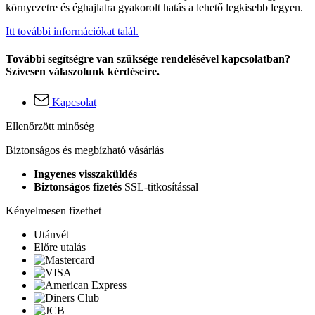
környezetre és éghajlatra gyakorolt hatás a lehető legkisebb legyen.
Itt további információkat talál.
További segítségre van szüksége rendelésével kapcsolatban?
Szívesen válaszolunk kérdéseire.
Kapcsolat
Ellenőrzött minőség
Biztonságos és megbízható vásárlás
Ingyenes visszaküldés
Biztonságos fizetés
SSL-titkosítással
Kényelmesen fizethet
Utánvét
Előre utalás