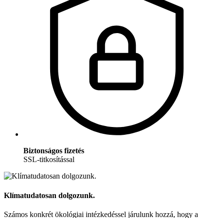
Biztonságos fizetés
SSL-titkosítással
Klímatudatosan dolgozunk.
Számos konkrét ökológiai intézkedéssel járulunk hozzá, hogy a