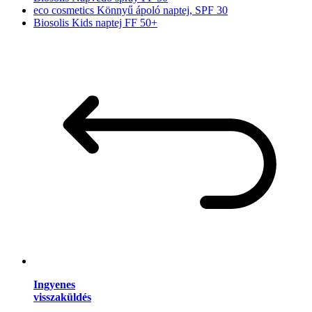
eco cosmetics Könnyű ápoló naptej, SPF 30
Biosolis Kids naptej FF 50+
Ingyenes
visszaküldés