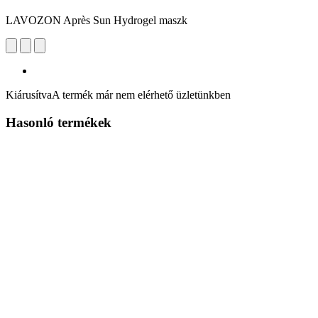
LAVOZON Après Sun Hydrogel maszk
Kiárusítva
A termék már nem elérhető üzletünkben
Hasonló termékek