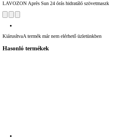
LAVOZON Après Sun 24 órás hidratáló szövetmaszk
Kiárusítva
A termék már nem elérhető üzletünkben
Hasonló termékek