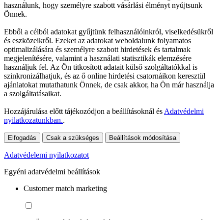
használunk, hogy személyre szabott vásárlási élményt nyújtsunk
Önnek.
Ebből a célból adatokat gyűjtünk felhasználóinkról, viselkedésükről
és eszközeikről. Ezeket az adatokat weboldalunk folyamatos
optimalizálására és személyre szabott hirdetések és tartalmak
megjelenítésére, valamint a használati statisztikák elemzésére
használjuk fel. Az Ön titkosított adatait külső szolgáltatókkal is
szinkronizálhatjuk, és az ő online hirdetési csatornáikon keresztül
ajánlatokat mutathatunk Önnek, de csak akkor, ha Ön már használja
a szolgáltatásaikat.
Hozzájárulása előtt tájékozódjon a beállításoknál és
Adatvédelmi
nyilatkozatunkban.
.
Elfogadás
Csak a szükséges
Beállítások módosítása
Adatvédelemi nyilatkozatot
Egyéni adatvédelmi beállítások
Customer match marketing