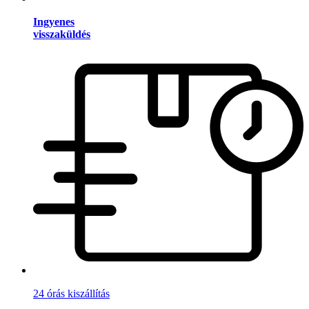
Ingyenes
visszaküldés
24 órás kiszállítás