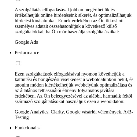
A szolgáltatás elfogadásával jobban megérthetjük és
értékelhetjük online hirdetéseink sikerét, és optimalizálhatjuk
hirdetési kínálatunkat. Ennek érdekében az Ön titkosított
személyes adatait összehasonlítjuk a következő külső
szolgáltatókkal, ha Ön már használja szolgáltatásaikat:
Google Ads
Performance
Ezen szolgáltatások elfogadásával nyomon követhetjük a
kattintási és böngészési viselkedést a weboldalunkon belül, és
anonim módon kiértékelhetjük webhelyünk optimalizálása és
az általános felhasználói élmény folyamatos javítása
érdekében. Az Ön beleegyezésével az alábbi, harmadik féltől
származó szolgáltatásokat használjuk ezen a weboldalon:
Google Analytics, Clarity, Google vásárlói vélemények, A/B-
Testing
Funkcionális