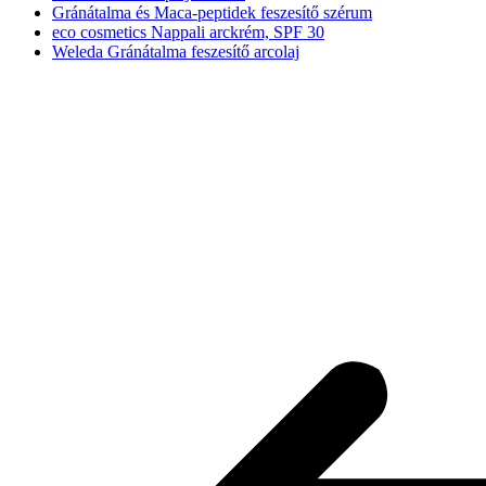
Gránátalma és Maca-peptidek feszesítő szérum
eco cosmetics Nappali arckrém, SPF 30
Weleda Gránátalma feszesítő arcolaj