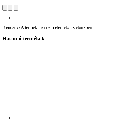
Kiárusítva
A termék már nem elérhető üzletünkben
Hasonló termékek