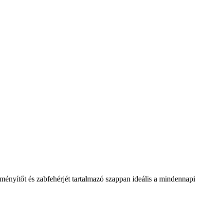
ényítőt és zabfehérjét tartalmazó szappan ideális a mindennapi