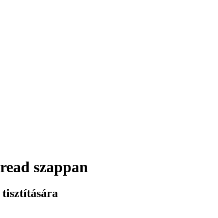
Bread szappan
tisztítására