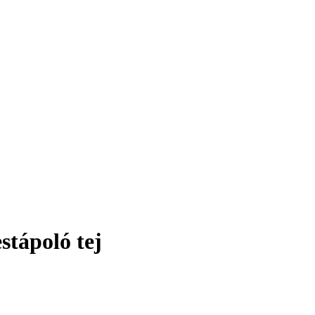
tápoló tej