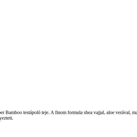
Bamboo testápoló teje. A finom formula shea vajjal, aloe verával, mand
ezteti.