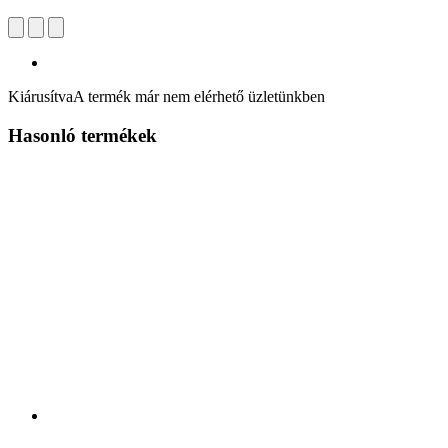
Kiárusítva
A termék már nem elérhető üzletünkben
Hasonló termékek