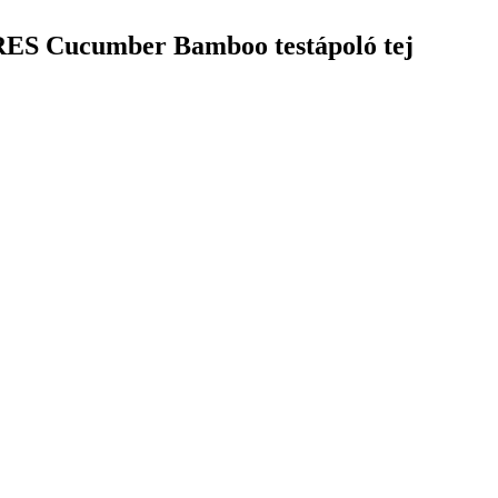
RES Cucumber Bamboo testápoló tej