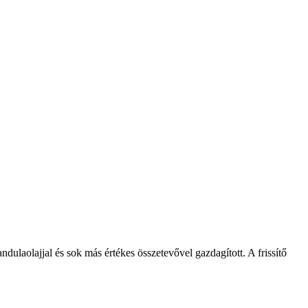
ulaolajjal és sok más értékes összetevővel gazdagított. A frissítő