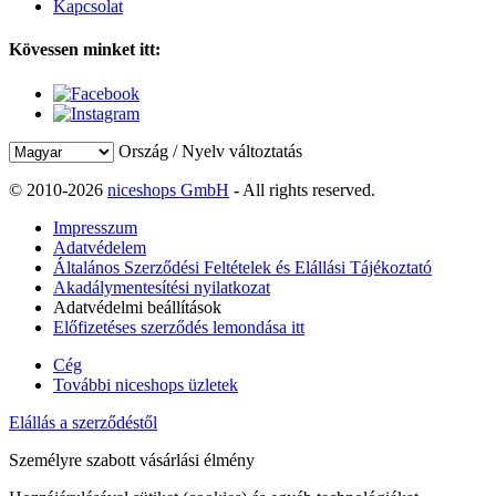
Kapcsolat
Kövessen minket itt:
Ország / Nyelv változtatás
© 2010-2026
niceshops GmbH
- All rights reserved.
Impresszum
Adatvédelem
Általános Szerződési Feltételek és Elállási Tájékoztató
Akadálymentesítési nyilatkozat
Adatvédelmi beállítások
Előfizetéses szerződés lemondása itt
Cég
További niceshops üzletek
Elállás a szerződéstől
Személyre szabott vásárlási élmény