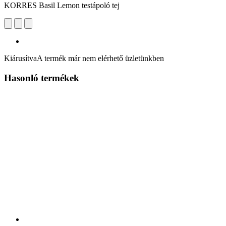
KORRES Basil Lemon testápoló tej
Kiárusítva
A termék már nem elérhető üzletünkben
Hasonló termékek