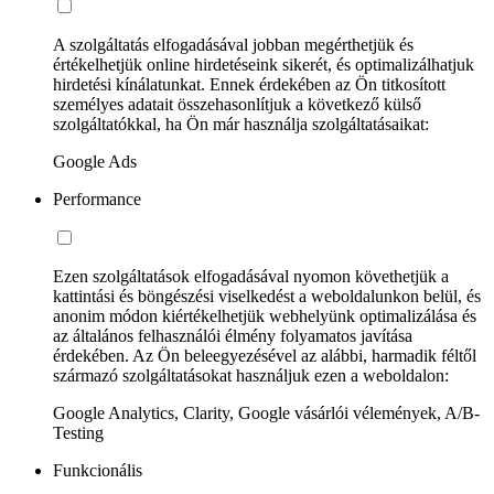
A szolgáltatás elfogadásával jobban megérthetjük és
értékelhetjük online hirdetéseink sikerét, és optimalizálhatjuk
hirdetési kínálatunkat. Ennek érdekében az Ön titkosított
személyes adatait összehasonlítjuk a következő külső
szolgáltatókkal, ha Ön már használja szolgáltatásaikat:
Google Ads
Performance
Ezen szolgáltatások elfogadásával nyomon követhetjük a
kattintási és böngészési viselkedést a weboldalunkon belül, és
anonim módon kiértékelhetjük webhelyünk optimalizálása és
az általános felhasználói élmény folyamatos javítása
érdekében. Az Ön beleegyezésével az alábbi, harmadik féltől
származó szolgáltatásokat használjuk ezen a weboldalon:
Google Analytics, Clarity, Google vásárlói vélemények, A/B-
Testing
Funkcionális