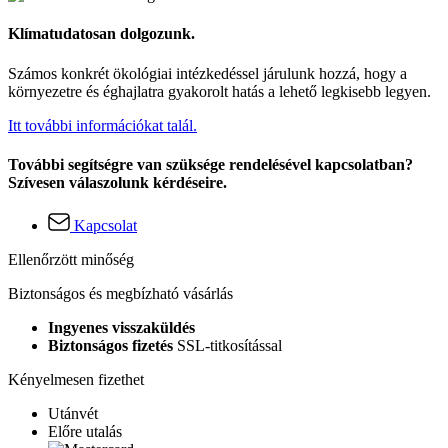
Klímatudatosan dolgozunk.
Számos konkrét ökológiai intézkedéssel járulunk hozzá, hogy a
környezetre és éghajlatra gyakorolt hatás a lehető legkisebb legyen.
Itt további információkat talál.
További segítségre van szüksége rendelésével kapcsolatban?
Szívesen válaszolunk kérdéseire.
Kapcsolat
Ellenőrzött minőség
Biztonságos és megbízható vásárlás
Ingyenes visszaküldés
Biztonságos fizetés
SSL-titkosítással
Kényelmesen fizethet
Utánvét
Előre utalás