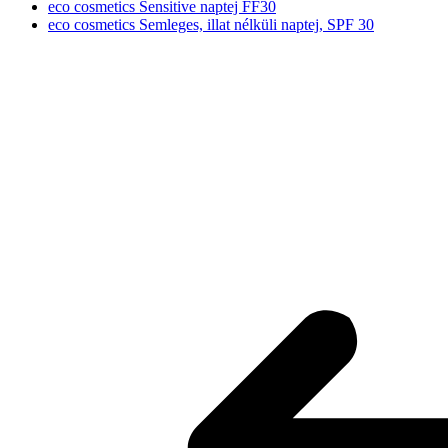
eco cosmetics Sensitive naptej FF30
eco cosmetics Semleges, illat nélküli naptej, SPF 30