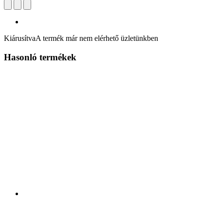
Kiárusítva
A termék már nem elérhető üzletünkben
Hasonló termékek