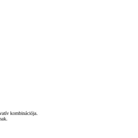
vatív kombinációja.
nak.