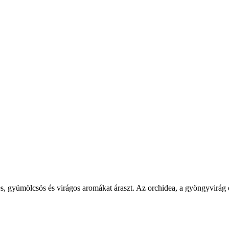
, gyümölcsös és virágos aromákat áraszt. Az orchidea, a gyöngyvirág és