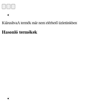
Kiárusítva
A termék már nem elérhető üzletünkben
Hasonló termékek