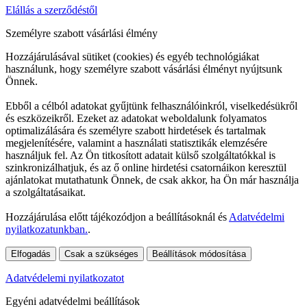
Elállás a szerződéstől
Személyre szabott vásárlási élmény
Hozzájárulásával sütiket (cookies) és egyéb technológiákat
használunk, hogy személyre szabott vásárlási élményt nyújtsunk
Önnek.
Ebből a célból adatokat gyűjtünk felhasználóinkról, viselkedésükről
és eszközeikről. Ezeket az adatokat weboldalunk folyamatos
optimalizálására és személyre szabott hirdetések és tartalmak
megjelenítésére, valamint a használati statisztikák elemzésére
használjuk fel. Az Ön titkosított adatait külső szolgáltatókkal is
szinkronizálhatjuk, és az ő online hirdetési csatornáikon keresztül
ajánlatokat mutathatunk Önnek, de csak akkor, ha Ön már használja
a szolgáltatásaikat.
Hozzájárulása előtt tájékozódjon a beállításoknál és
Adatvédelmi
nyilatkozatunkban.
.
Elfogadás
Csak a szükséges
Beállítások módosítása
Adatvédelemi nyilatkozatot
Egyéni adatvédelmi beállítások