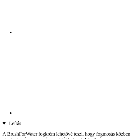
Leírás
A BrushForWater fogkrém lehetővé teszi, hogy fogmosás közben