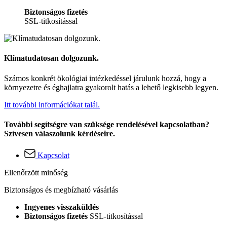
Biztonságos fizetés
SSL-titkosítással
Klímatudatosan dolgozunk.
Számos konkrét ökológiai intézkedéssel járulunk hozzá, hogy a
környezetre és éghajlatra gyakorolt hatás a lehető legkisebb legyen.
Itt további információkat talál.
További segítségre van szüksége rendelésével kapcsolatban?
Szívesen válaszolunk kérdéseire.
Kapcsolat
Ellenőrzött minőség
Biztonságos és megbízható vásárlás
Ingyenes visszaküldés
Biztonságos fizetés
SSL-titkosítással