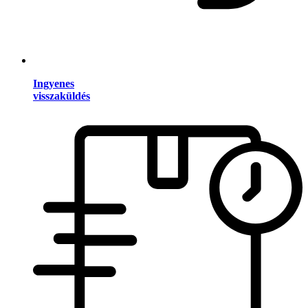
Ingyenes
visszaküldés