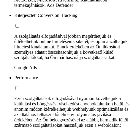
termékajánlások, Ads Defender
Kiterjesztett Conversion-Tracking
A szolgáltatás elfogadásával jobban megérthetjük és
értékelhetjük online hirdetéseink sikerét, és optimalizálhatjuk
hirdetési kínálatunkat. Ennek érdekében az Ön titkosított
személyes adatait összehasonlítjuk a következő külső
szolgáltatókkal, ha Ön már használja szolgáltatásaikat:
Google Ads
Performance
Ezen szolgáltatások elfogadásával nyomon követhetjük a
kattintási és böngészési viselkedést a weboldalunkon belül, és
anonim módon kiértékelhetjük webhelyünk optimalizálása és
az általános felhasználói élmény folyamatos javítása
érdekében. Az Ön beleegyezésével az alábbi, harmadik féltől
származó szolgáltatásokat használjuk ezen a weboldalon: