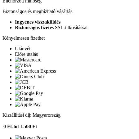
Ellenőrzött minőség
Biztonságos és megbízható vásárlás
Ingyenes visszaküldés
Biztonságos fizetés
SSL-titkosítással
Kényelmesen fizethet
Utánvét
Előre utalás
Kiszállítási díj: Magyarország
0 Ft-tól
1.500 Ft