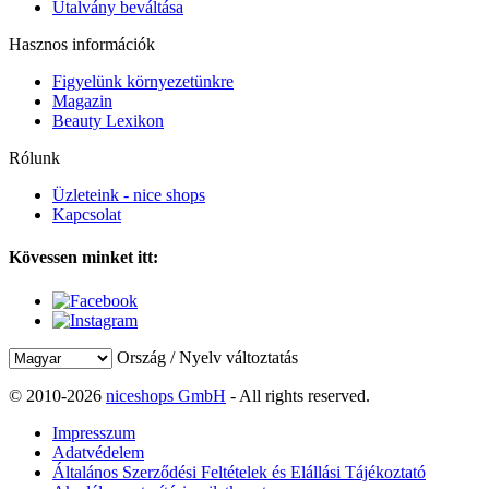
Utalvány beváltása
Hasznos információk
Figyelünk környezetünkre
Magazin
Beauty Lexikon
Rólunk
Üzleteink - nice shops
Kapcsolat
Kövessen minket itt:
Ország / Nyelv változtatás
© 2010-2026
niceshops GmbH
- All rights reserved.
Impresszum
Adatvédelem
Általános Szerződési Feltételek és Elállási Tájékoztató