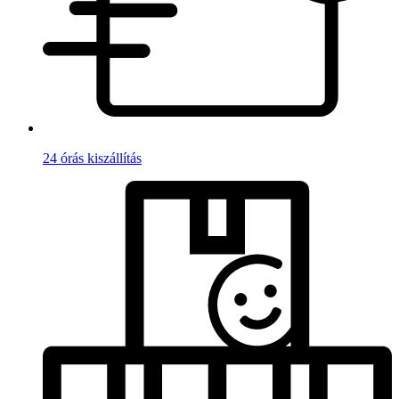
24 órás kiszállítás