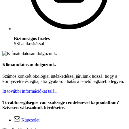
Biztonságos fizetés
SSL-titkosítással
Klímatudatosan dolgozunk.
Számos konkrét ökológiai intézkedéssel járulunk hozzá, hogy a
környezetre és éghajlatra gyakorolt hatás a lehető legkisebb legyen.
Itt további információkat talál.
További segítségre van szüksége rendelésével kapcsolatban?
Szívesen válaszolunk kérdéseire.
Kapcsolat