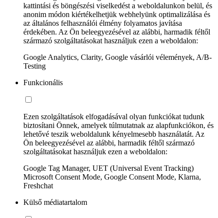
kattintási és böngészési viselkedést a weboldalunkon belül, és
anonim módon kiértékelhetjük webhelyünk optimalizálása és
az általános felhasználói élmény folyamatos javítása
érdekében. Az Ön beleegyezésével az alábbi, harmadik féltől
származó szolgáltatásokat használjuk ezen a weboldalon:
Google Analytics, Clarity, Google vásárlói vélemények, A/B-
Testing
Funkcionális
Ezen szolgáltatások elfogadásával olyan funkciókat tudunk
biztosítani Önnek, amelyek túlmutatnak az alapfunkciókon, és
lehetővé teszik weboldalunk kényelmesebb használatát. Az
Ön beleegyezésével az alábbi, harmadik féltől származó
szolgáltatásokat használjuk ezen a weboldalon:
Google Tag Manager, UET (Universal Event Tracking)
Microsoft Consent Mode, Google Consent Mode, Klarna,
Freshchat
Külső médiatartalom