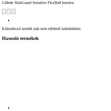
Gillette SkinGuard Sensitive FlexBall borotva
Kiárusítva
A termék már nem elérhető üzletünkben
Hasonló termékek