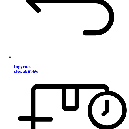
Ingyenes
visszaküldés