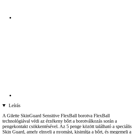
Leírás
A Gilette SkinGuard Sensitive FlexBall borotva FlexBall
technológiával védi az érzékeny bőrt a borotválkozás során a
pengekontakt csökkentésével. Az 5 penge között található a speciális
Skin Guard, amely elnyeli a nyomást, kisimítja a bőrt, és megemeli a