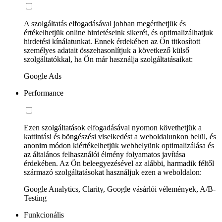
A szolgáltatás elfogadásával jobban megérthetjük és
értékelhetjük online hirdetéseink sikerét, és optimalizálhatjuk
hirdetési kínálatunkat. Ennek érdekében az Ön titkosított
személyes adatait összehasonlítjuk a következő külső
szolgáltatókkal, ha Ön már használja szolgáltatásaikat:
Google Ads
Performance
Ezen szolgáltatások elfogadásával nyomon követhetjük a
kattintási és böngészési viselkedést a weboldalunkon belül, és
anonim módon kiértékelhetjük webhelyünk optimalizálása és
az általános felhasználói élmény folyamatos javítása
érdekében. Az Ön beleegyezésével az alábbi, harmadik féltől
származó szolgáltatásokat használjuk ezen a weboldalon:
Google Analytics, Clarity, Google vásárlói vélemények, A/B-
Testing
Funkcionális