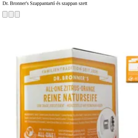
Dr. Bronner's Szappantartó és szappan szett