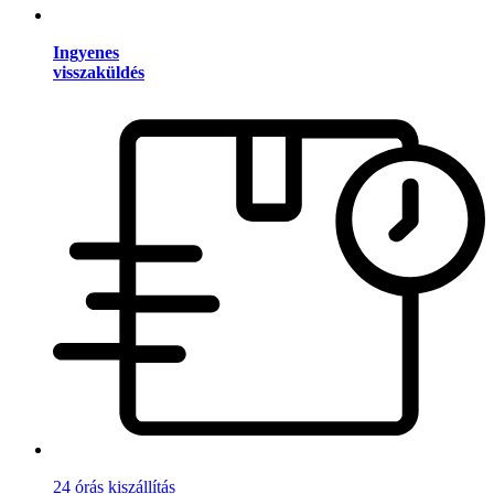
Ingyenes
visszaküldés
24 órás kiszállítás