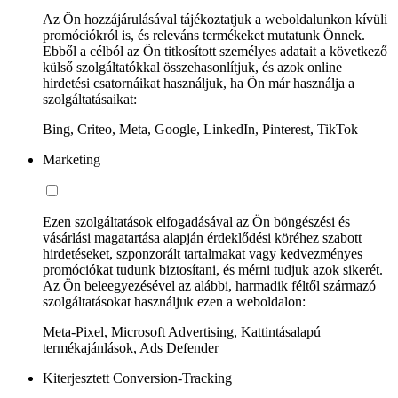
Az Ön hozzájárulásával tájékoztatjuk a weboldalunkon kívüli
promóciókról is, és releváns termékeket mutatunk Önnek.
Ebből a célból az Ön titkosított személyes adatait a következő
külső szolgáltatókkal összehasonlítjuk, és azok online
hirdetési csatornáikat használjuk, ha Ön már használja a
szolgáltatásaikat:
Bing, Criteo, Meta, Google, LinkedIn, Pinterest, TikTok
Marketing
Ezen szolgáltatások elfogadásával az Ön böngészési és
vásárlási magatartása alapján érdeklődési köréhez szabott
hirdetéseket, szponzorált tartalmakat vagy kedvezményes
promóciókat tudunk biztosítani, és mérni tudjuk azok sikerét.
Az Ön beleegyezésével az alábbi, harmadik féltől származó
szolgáltatásokat használjuk ezen a weboldalon:
Meta-Pixel, Microsoft Advertising, Kattintásalapú
termékajánlások, Ads Defender
Kiterjesztett Conversion-Tracking