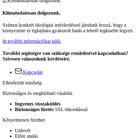
Klímatudatosan dolgozunk.
Számos konkrét ökológiai intézkedéssel járulunk hozzá, hogy a
környezetre és éghajlatra gyakorolt hatás a lehető legkisebb legyen.
Itt további információkat talál.
További segítségre van szüksége rendelésével kapcsolatban?
Szívesen válaszolunk kérdéseire.
Kapcsolat
Ellenőrzött minőség
Biztonságos és megbízható vásárlás
Ingyenes visszaküldés
Biztonságos fizetés
SSL-titkosítással
Kényelmesen fizethet
Utánvét
Előre utalás