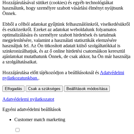
Hozzájárulásával sütiket (cookies) és egyéb technológiákat
használunk, hogy személyre szabott vásárlási élményt nyújtsunk
Önnek.
Ebből a célból adatokat gyűjtünk felhasználóinkról, viselkedésükről
és eszközeikről. Ezeket az adatokat weboldalunk folyamatos
optimalizálására és személyre szabott hirdetések és tartalmak
megjelenítésére, valamint a használati statisztikák elemzésére
használjuk fel. Az Ön titkosított adatait külső szolgáltatókkal is
szinkronizálhatjuk, és az ő online hirdetési csatornáikon keresztül
ajánlatokat mutathatunk Önnek, de csak akkor, ha Ön már használja
a szolgáltatásaikat.
Hozzájárulása előtt tájékozódjon a beállításoknál és
Adatvédelmi
nyilatkozatunkban.
.
Elfogadás
Csak a szükséges
Beállítások módosítása
Adatvédelemi nyilatkozatot
Egyéni adatvédelmi beállítások
Customer match marketing