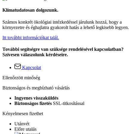
Klímatudatosan dolgozunk.
Számos konkrét ökológiai intézkedéssel járulunk hozzá, hogy a
környezetre és éghajlatra gyakorolt hatás a lehető legkisebb legyen.
Itt további információkat talál.
További segítségre van szüksége rendelésével kapcsolatban?
Szívesen válaszolunk kérdéseire.
Kapcsolat
Ellenőrzött minőség
Biztonságos és megbízható vásárlás
Ingyenes visszaküldés
Biztonságos fizetés
SSL-titkosítással
Kényelmesen fizethet
Utánvét
Előre utalás