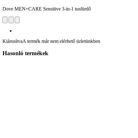
Dove MEN+CARE Sensitive 3-in-1 tusfürdő
Kiárusítva
A termék már nem elérhető üzletünkben
Hasonló termékek