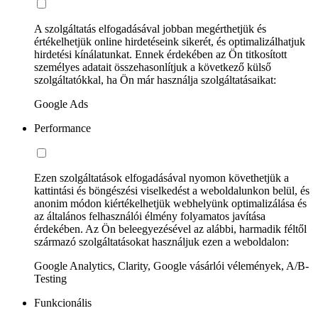
A szolgáltatás elfogadásával jobban megérthetjük és
értékelhetjük online hirdetéseink sikerét, és optimalizálhatjuk
hirdetési kínálatunkat. Ennek érdekében az Ön titkosított
személyes adatait összehasonlítjuk a következő külső
szolgáltatókkal, ha Ön már használja szolgáltatásaikat:
Google Ads
Performance
Ezen szolgáltatások elfogadásával nyomon követhetjük a
kattintási és böngészési viselkedést a weboldalunkon belül, és
anonim módon kiértékelhetjük webhelyünk optimalizálása és
az általános felhasználói élmény folyamatos javítása
érdekében. Az Ön beleegyezésével az alábbi, harmadik féltől
származó szolgáltatásokat használjuk ezen a weboldalon:
Google Analytics, Clarity, Google vásárlói vélemények, A/B-
Testing
Funkcionális