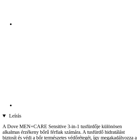
Leírás
A Dove MEN+CARE Sensitive 3-in-1 tusfürdője különösen
alkalmas érzékeny bőrű férfiak számára. A tusfürdő hidratálást
biztosít és védi a bőr természetes védőrétegét, így megakadályozza a