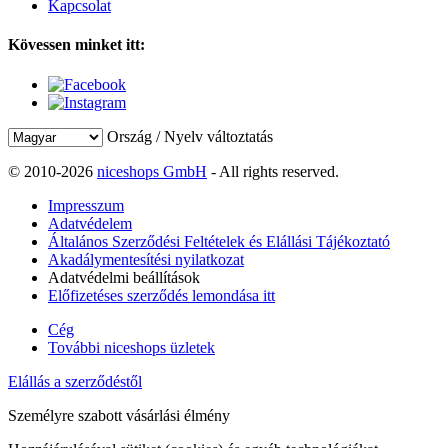
Kapcsolat
Kövessen minket itt:
Ország / Nyelv változtatás
© 2010-2026
niceshops GmbH
- All rights reserved.
Impresszum
Adatvédelem
Általános Szerződési Feltételek és Elállási Tájékoztató
Akadálymentesítési nyilatkozat
Adatvédelmi beállítások
Előfizetéses szerződés lemondása itt
Cég
További niceshops üzletek
Elállás a szerződéstől
Személyre szabott vásárlási élmény